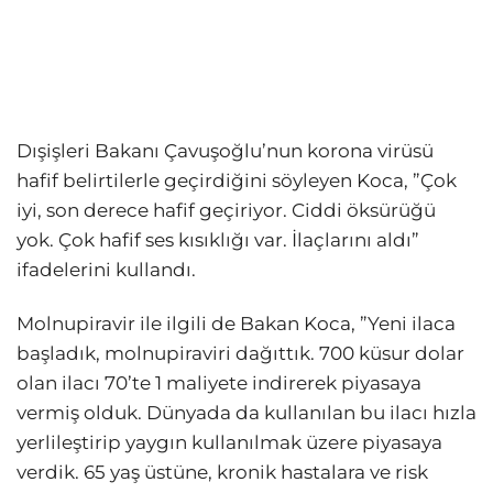
Dışişleri Bakanı Çavuşoğlu’nun korona virüsü
hafif belirtilerle geçirdiğini söyleyen Koca, ”Çok
iyi, son derece hafif geçiriyor. Ciddi öksürüğü
yok. Çok hafif ses kısıklığı var. İlaçlarını aldı”
ifadelerini kullandı.
Molnupiravir ile ilgili de Bakan Koca, ”Yeni ilaca
başladık, molnupiraviri dağıttık. 700 küsur dolar
olan ilacı 70’te 1 maliyete indirerek piyasaya
vermiş olduk. Dünyada da kullanılan bu ilacı hızla
yerlileştirip yaygın kullanılmak üzere piyasaya
verdik. 65 yaş üstüne, kronik hastalara ve risk