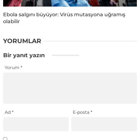
Ebola salgını büyüyor: Virüs mutasyona uğramış
olabilir
YORUMLAR
Bir yanıt yazın
Yorum
*
Ad
*
E-posta
*