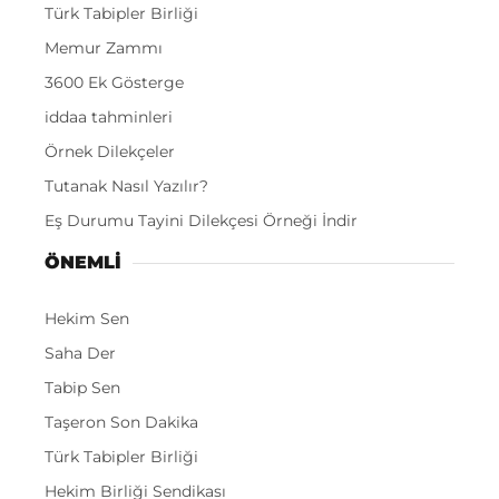
Türk Tabipler Birliği
Memur Zammı
3600 Ek Gösterge
iddaa tahminleri
Örnek Dilekçeler
Tutanak Nasıl Yazılır?
Eş Durumu Tayini Dilekçesi Örneği İndir
ÖNEMLI
Hekim Sen
Saha Der
Tabip Sen
Taşeron Son Dakika
Türk Tabipler Birliği
Hekim Birliği Sendikası