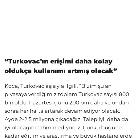
“Turkovac’ın erişimi daha kolay
oldukça kullanımı artmış olacak”
Koca, Turkovac aşısıyla ilgili, ”Bizim şu an
piyasaya verdiğimiz toplam Turkovac sayısı 800
bin oldu. Pazartesi günü 200 bin daha ve ondan
sonra her hafta artarak devam ediyor olacak.
Ayda 2-2.5 milyona çıkacağız. Talep iyi, daha da
iyi olacağını tahmin ediyoruz. Çünkü bugüne
kadar eğitim ve araştırma ve büyük hastanelerde