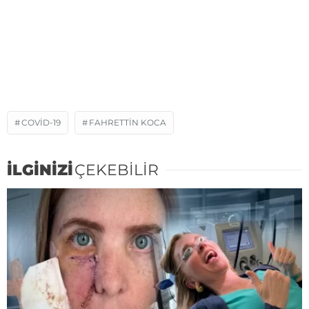
COVID-19
FAHRETTIN KOCA
İLGİNİZİ
ÇEKEBİLİR