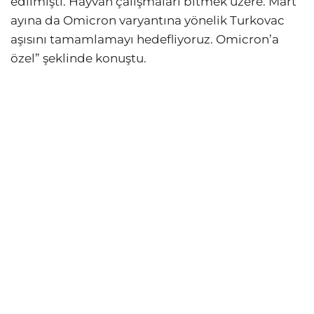
edilmişti. Hayvan çalışmaları bitmek üzere. Mart
ayına da Omicron varyantına yönelik Turkovac
aşısını tamamlamayı hedefliyoruz. Omicron’a
özel” şeklinde konuştu.