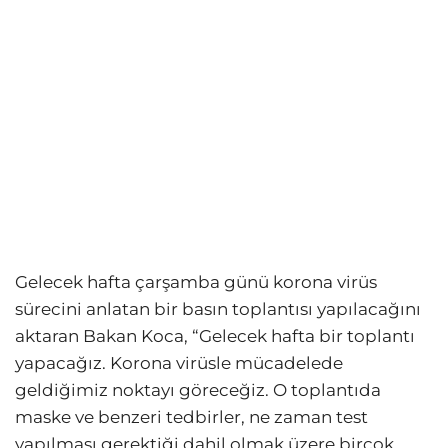
Gelecek hafta çarşamba günü korona virüs
sürecini anlatan bir basın toplantısı yapılacağını
aktaran Bakan Koca, “Gelecek hafta bir toplantı
yapacağız. Korona virüsle mücadelede
geldiğimiz noktayı göreceğiz. O toplantıda
maske ve benzeri tedbirler, ne zaman test
yapılması gerektiği dahil olmak üzere birçok