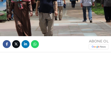
ABONE OL