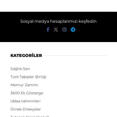
Sosyal medya hesaplarımızı keşfedin
KATEGORİLER
Sağlık-Sen
Türk Tabipler Birliği
Memur Zammı
3600 Ek Gösterge
iddaa tahminleri
Örnek Dilekçeler