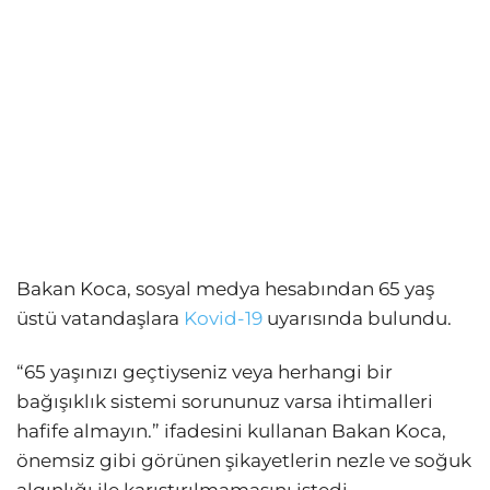
Bakan Koca, sosyal medya hesabından 65 yaş
üstü vatandaşlara
Kovid-19
uyarısında bulundu.
“65 yaşınızı geçtiyseniz veya herhangi bir
bağışıklık sistemi sorununuz varsa ihtimalleri
hafife almayın.” ifadesini kullanan Bakan Koca,
önemsiz gibi görünen şikayetlerin nezle ve soğuk
algınlığı ile karıştırılmamasını istedi.