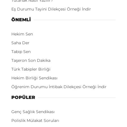
Tutanak Nasıl Yazılır?
Eş Durumu Tayini Dilekçesi Örneği İndir
ÖNEMLI
Hekim Sen
Saha Der
Tabip Sen
Taşeron Son Dakika
Türk Tabipler Birliği
Hekim Birliği Sendikası
Öğrenim Durumu İntibak Dilekçesi Örneği İndir
POPÜLER
Genç Sağlık Sendikası
Polislik Mülakat Soruları