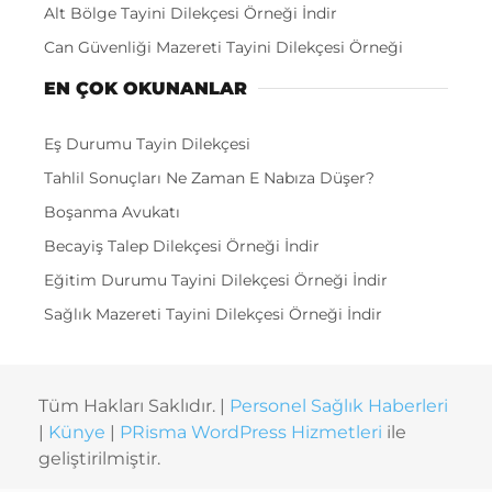
Alt Bölge Tayini Dilekçesi Örneği İndir
Can Güvenliği Mazereti Tayini Dilekçesi Örneği
EN ÇOK OKUNANLAR
Eş Durumu Tayin Dilekçesi
Tahlil Sonuçları Ne Zaman E Nabıza Düşer?
Boşanma Avukatı
Becayiş Talep Dilekçesi Örneği İndir
Eğitim Durumu Tayini Dilekçesi Örneği İndir
Sağlık Mazereti Tayini Dilekçesi Örneği İndir
Tüm Hakları Saklıdır. |
Personel Sağlık Haberleri
|
Künye
|
PRisma WordPress Hizmetleri
ile
geliştirilmiştir.