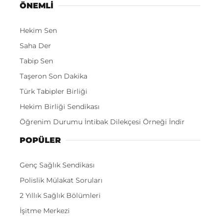
ÖNEMLI
Hekim Sen
Saha Der
Tabip Sen
Taşeron Son Dakika
Türk Tabipler Birliği
Hekim Birliği Sendikası
Öğrenim Durumu İntibak Dilekçesi Örneği İndir
POPÜLER
Genç Sağlık Sendikası
Polislik Mülakat Soruları
2 Yıllık Sağlık Bölümleri
İşitme Merkezi