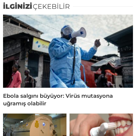
İLGİNİZİ
ÇEKEBİLİR
Ebola salgını büyüyor: Virüs mutasyona
uğramış olabilir