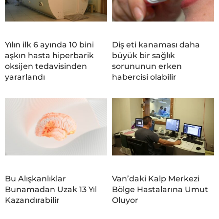
Yılın ilk 6 ayında 10 bini
Diş eti kanaması daha
aşkın hasta hiperbarik
büyük bir sağlık
oksijen tedavisinden
sorununun erken
yararlandı
habercisi olabilir
Bu Alışkanlıklar
Van’daki Kalp Merkezi
Bunamadan Uzak 13 Yıl
Bölge Hastalarına Umut
Kazandırabilir
Oluyor