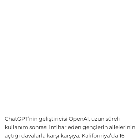
ChatGPT’nin geliştiricisi OpenAI, uzun süreli
kullanım sonrası intihar eden gençlerin ailelerinin
açtığı davalarla karşı karşıya. Kaliforniya’da 16