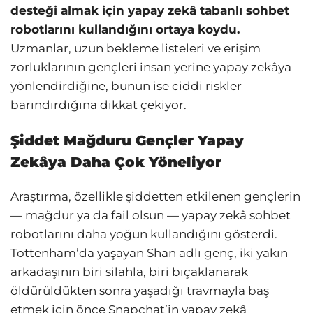
desteği almak için yapay zekâ tabanlı sohbet
robotlarını kullandığını ortaya koydu.
Uzmanlar, uzun bekleme listeleri ve erişim
zorluklarının gençleri insan yerine yapay zekâya
yönlendirdiğine, bunun ise ciddi riskler
barındırdığına dikkat çekiyor.
Şiddet Mağduru Gençler Yapay
Zekâya Daha Çok Yöneliyor
Araştırma, özellikle şiddetten etkilenen gençlerin
— mağdur ya da fail olsun — yapay zekâ sohbet
robotlarını daha yoğun kullandığını gösterdi.
Tottenham’da yaşayan Shan adlı genç, iki yakın
arkadaşının biri silahla, biri bıçaklanarak
öldürüldükten sonra yaşadığı travmayla baş
etmek için önce Snapchat’in yapay zekâ