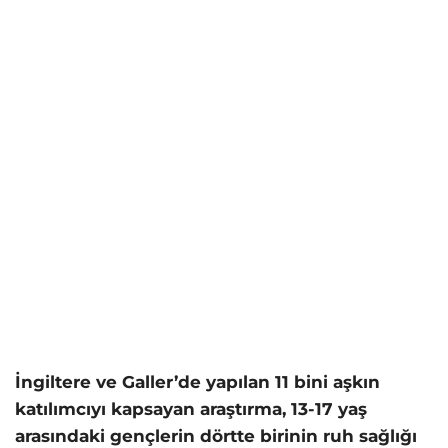
İngiltere ve Galler’de yapılan 11 bini aşkın
katılımcıyı kapsayan araştırma, 13-17 yaş
arasındaki gençlerin dörtte birinin ruh sağlığı