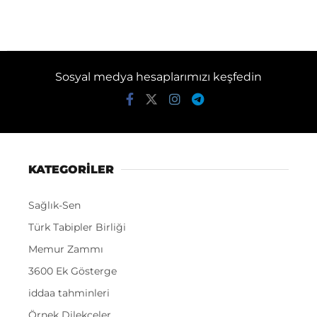
Sosyal medya hesaplarımızı keşfedin
KATEGORİLER
Sağlık-Sen
Türk Tabipler Birliği
Memur Zammı
3600 Ek Gösterge
iddaa tahminleri
Örnek Dilekçeler