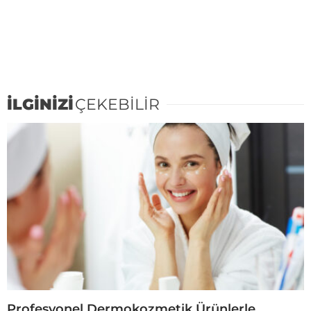
İLGİNİZİ
ÇEKEBİLİR
Profesyonel Dermokozmetik Ürünlerle