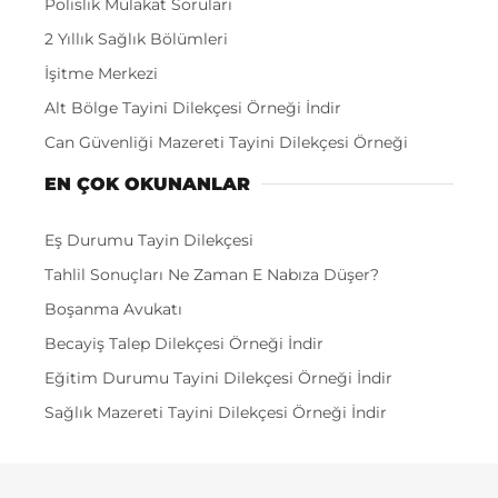
Polislik Mülakat Soruları
2 Yıllık Sağlık Bölümleri
İşitme Merkezi
Alt Bölge Tayini Dilekçesi Örneği İndir
Can Güvenliği Mazereti Tayini Dilekçesi Örneği
EN ÇOK OKUNANLAR
Eş Durumu Tayin Dilekçesi
Tahlil Sonuçları Ne Zaman E Nabıza Düşer?
Boşanma Avukatı
Becayiş Talep Dilekçesi Örneği İndir
Eğitim Durumu Tayini Dilekçesi Örneği İndir
Sağlık Mazereti Tayini Dilekçesi Örneği İndir