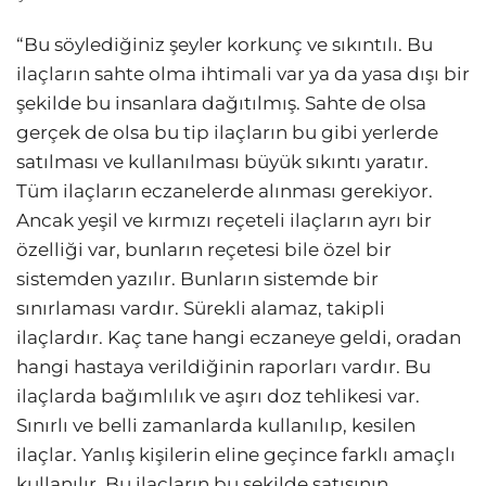
“Bu söylediğiniz şeyler korkunç ve sıkıntılı. Bu
ilaçların sahte olma ihtimali var ya da yasa dışı bir
şekilde bu insanlara dağıtılmış. Sahte de olsa
gerçek de olsa bu tip ilaçların bu gibi yerlerde
satılması ve kullanılması büyük sıkıntı yaratır.
Tüm ilaçların eczanelerde alınması gerekiyor.
Ancak yeşil ve kırmızı reçeteli ilaçların ayrı bir
özelliği var, bunların reçetesi bile özel bir
sistemden yazılır. Bunların sistemde bir
sınırlaması vardır. Sürekli alamaz, takipli
ilaçlardır. Kaç tane hangi eczaneye geldi, oradan
hangi hastaya verildiğinin raporları vardır. Bu
ilaçlarda bağımlılık ve aşırı doz tehlikesi var.
Sınırlı ve belli zamanlarda kullanılıp, kesilen
ilaçlar. Yanlış kişilerin eline geçince farklı amaçlı
kullanılır. Bu ilaçların bu şekilde satışının