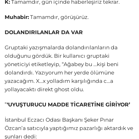
K:
Tamamdır, gün içinde haberleşiriz tekrar.
Muhabir:
Tamamdır, görüşürüz.
DOLANDIRILANLAR DA VAR
Gruptaki yazışmalarda dolandırılanların da
olduğunu gördük. Bir kullanıcı gruptaki
yöneticiyi etiketleyip, “Ağabey bu …kişi beni
dolandırdı. Yazıyorum her yerde ölümüne
yazacağım. X…x yolladım karşılığında c…a
yollayacaktı direkt ghost oldu.
”
‘UYUŞTURUCU MADDE TİCARETİNE GİRİYOR’
İstanbul Eczacı Odası Başkanı Şeker Pınar
Özcan’a satıcıyla yaptığımız pazarlığı aktardık ve
şunları dedi: