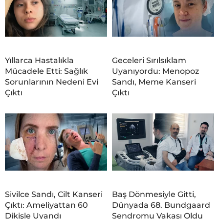
Yıllarca Hastalıkla
Geceleri Sırılsıklam
Mücadele Etti: Sağlık
Uyanıyordu: Menopoz
Sorunlarının Nedeni Evi
Sandı, Meme Kanseri
Çıktı
Çıktı
Sivilce Sandı, Cilt Kanseri
Baş Dönmesiyle Gitti,
Çıktı: Ameliyattan 60
Dünyada 68. Bundgaard
Dikişle Uyandı
Sendromu Vakası Oldu