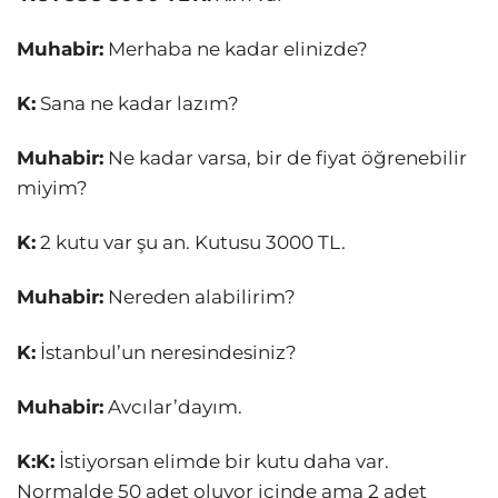
Muhabir:
Merhaba ne kadar elinizde?
K:
Sana ne kadar lazım?
Muhabir:
Ne kadar varsa, bir de fiyat öğrenebilir
miyim?
K:
2 kutu var şu an. Kutusu 3000 TL.
Muhabir:
Nereden alabilirim?
K:
İstanbul’un neresindesiniz?
Muhabir:
Avcılar’dayım.
K:K:
İstiyorsan elimde bir kutu daha var.
Normalde 50 adet oluyor içinde ama 2 adet