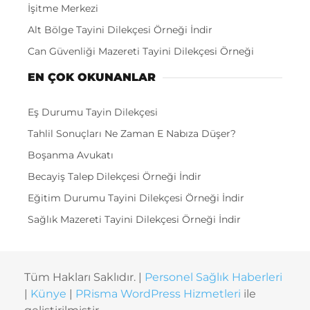
İşitme Merkezi
Alt Bölge Tayini Dilekçesi Örneği İndir
Can Güvenliği Mazereti Tayini Dilekçesi Örneği
EN ÇOK OKUNANLAR
Eş Durumu Tayin Dilekçesi
Tahlil Sonuçları Ne Zaman E Nabıza Düşer?
Boşanma Avukatı
Becayiş Talep Dilekçesi Örneği İndir
Eğitim Durumu Tayini Dilekçesi Örneği İndir
Sağlık Mazereti Tayini Dilekçesi Örneği İndir
Tüm Hakları Saklıdır. |
Personel Sağlık Haberleri
|
Künye
|
PRisma WordPress Hizmetleri
ile