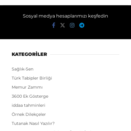
Sosyal medya hesaplarımızı keşfedin
KATEGORİLER
Sağlık-Sen
Türk Tabipler Birliği
Memur Zammı
3600 Ek Gösterge
iddaa tahminleri
Örnek Dilekçeler
Tutanak Nasıl Yazılır?