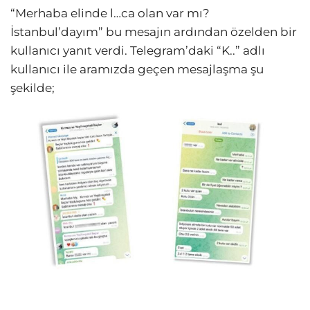
“Merhaba elinde l…ca olan var mı?
İstanbul’dayım” bu mesajın ardından özelden bir
kullanıcı yanıt verdi. Telegram’daki “K..” adlı
kullanıcı ile aramızda geçen mesajlaşma şu
şekilde;