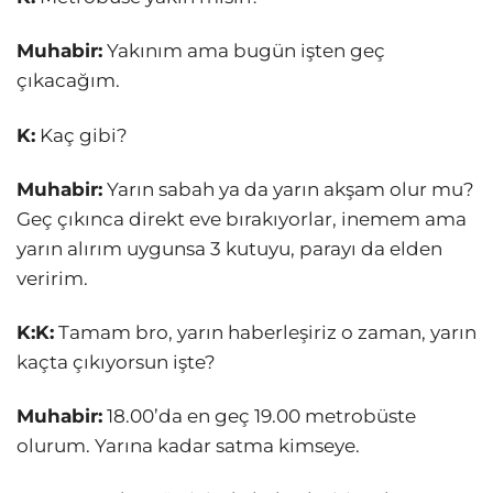
Muhabir:
Yakınım ama bugün işten geç
çıkacağım.
K:
Kaç gibi?
Muhabir:
Yarın sabah ya da yarın akşam olur mu?
Geç çıkınca direkt eve bırakıyorlar, inemem ama
yarın alırım uygunsa 3 kutuyu, parayı da elden
veririm.
K:K:
Tamam bro, yarın haberleşiriz o zaman, yarın
kaçta çıkıyorsun işte?
Muhabir:
18.00’da en geç 19.00 metrobüste
olurum. Yarına kadar satma kimseye.