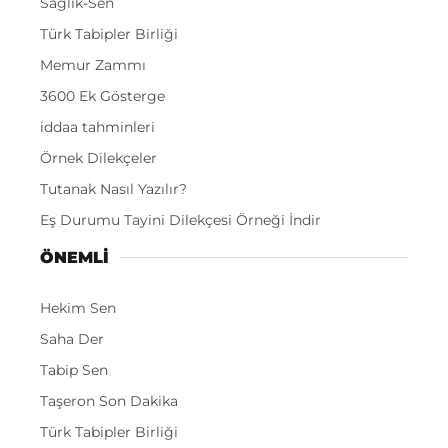
Sağlık-Sen
Türk Tabipler Birliği
Memur Zammı
3600 Ek Gösterge
iddaa tahminleri
Örnek Dilekçeler
Tutanak Nasıl Yazılır?
Eş Durumu Tayini Dilekçesi Örneği İndir
ÖNEMLI
Hekim Sen
Saha Der
Tabip Sen
Taşeron Son Dakika
Türk Tabipler Birliği