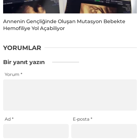
Annenin Gençliğinde Oluşan Mutasyon Bebekte
Hemofiliye Yol Açabiliyor
YORUMLAR
Bir yanıt yazın
Yorum
*
Ad
*
E-posta
*