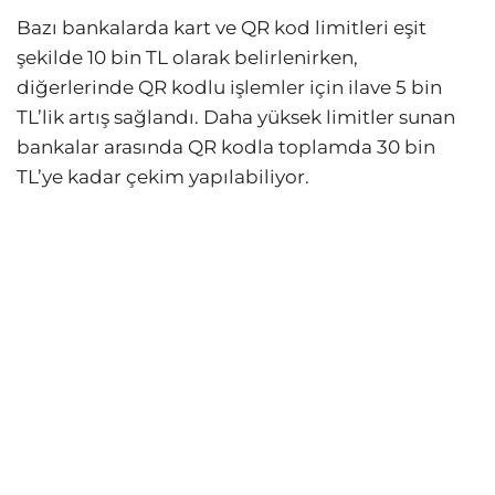
Bazı bankalarda kart ve QR kod limitleri eşit
şekilde 10 bin TL olarak belirlenirken,
diğerlerinde QR kodlu işlemler için ilave 5 bin
TL’lik artış sağlandı. Daha yüksek limitler sunan
bankalar arasında QR kodla toplamda 30 bin
TL’ye kadar çekim yapılabiliyor.