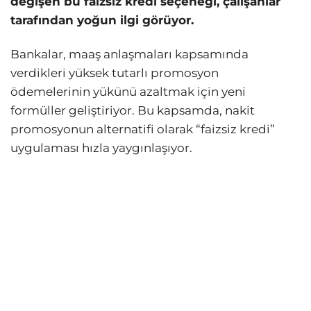
değişen bu faizsiz kredi seçeneği, çalışanlar
tarafından yoğun ilgi görüyor.
Bankalar, maaş anlaşmaları kapsamında
verdikleri yüksek tutarlı promosyon
ödemelerinin yükünü azaltmak için yeni
formüller geliştiriyor. Bu kapsamda, nakit
promosyonun alternatifi olarak “faizsiz kredi”
uygulaması hızla yaygınlaşıyor.