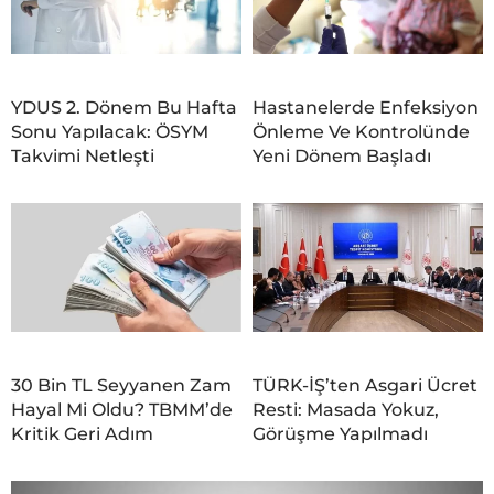
YDUS 2. Dönem Bu Hafta
Hastanelerde Enfeksiyon
Sonu Yapılacak: ÖSYM
Önleme Ve Kontrolünde
Takvimi Netleşti
Yeni Dönem Başladı
30 Bin TL Seyyanen Zam
TÜRK-İŞ’ten Asgari Ücret
Hayal Mi Oldu? TBMM’de
Resti: Masada Yokuz,
Kritik Geri Adım
Görüşme Yapılmadı