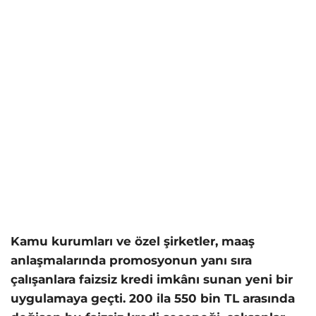
Kamu kurumları ve özel şirketler, maaş
anlaşmalarında promosyonun yanı sıra
çalışanlara faizsiz kredi imkânı sunan yeni bir
uygulamaya geçti. 200 ila 550 bin TL arasında