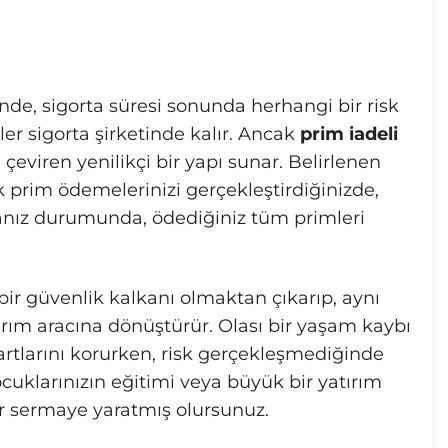
inde, sigorta süresi sonunda herhangi bir risk
 sigorta şirketinde kalır. Ancak
prim iadeli
çeviren yenilikçi bir yapı sunar. Belirlenen
 prim ödemelerinizi gerçekleştirdiğinizde,
anız durumunda, ödediğiniz tüm primleri
bir güvenlik kalkanı olmaktan çıkarıp, aynı
tırım aracına dönüştürür. Olası bir yaşam kaybı
rtlarını korurken, risk gerçekleşmediğinde
ocuklarınızın eğitimi veya büyük bir yatırım
bir sermaye yaratmış olursunuz.