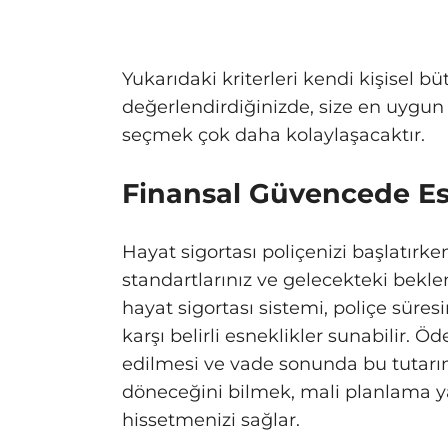
Yukarıdaki kriterleri kendi kişisel b
değerlendirdiğinizde, size en uygun 
seçmek çok daha kolaylaşacaktır.
Finansal Güvencede Es
Hayat sigortası poliçenizi başlatırk
standartlarınız ve gelecekteki beklent
hayat sigortası sistemi, poliçe süre
karşı belirli esneklikler sunabilir. 
edilmesi ve vade sonunda bu tutarın
döneceğini bilmek, mali planlama 
hissetmenizi sağlar.