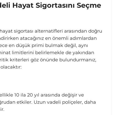
eli Hayat Sigortasını Seçme
hayat sigortası alternatifleri arasından doğru
ndirirken atacağınız en önemli adımlardan
dece en düşük primi bulmak değil, aynı
nat limitlerini belirlemekle de yakından
kritik kriterleri göz önünde bulundurmanız,
olacaktır:
likle 10 ila 20 yıl arasında değişir ve
oğrudan etkiler. Uzun vadeli poliçeler, daha
r.