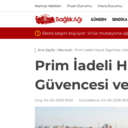
Namaz Vakitleri
Puan Durumu
Hava Durumu
GÜNDEM
SENDIKA
Yılın ilk 6 ayınd
Ana Sayfa
›
Mevzuat
›
Prim İadeli Hayat Sigortası: Ge
Prim İadeli H
Güvencesi ve 
Giriş: 04-05-2026 19:02
Güncelleme: 04-05-2026 19: