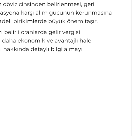
 döviz cinsinden belirlenmesi, geri
lasyona karşı alım gücünün korunmasına
vadeli birikimlerde büyük önem taşır.
 belirli oranlarda gelir vergisi
i daha ekonomik ve avantajlı hale
rı hakkında detaylı bilgi almayı