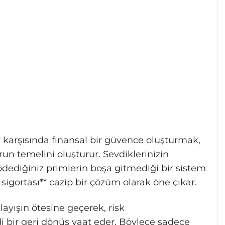
 karşısında finansal bir güvence oluşturmak,
n temelini oluşturur. Sevdiklerinizin
dediğiniz primlerin boşa gitmediği bir sistem
 sigortası** cazip bir çözüm olarak öne çıkar.
ayışın ötesine geçerek, risk
 bir geri dönüş vaat eder. Böylece sadece