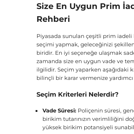
Size En Uygun Prim İad
Rehberi
Piyasada sunulan çeşitli prim iadeli 
seçimi yapmak, geleceğinizi şekille
biridir. En iyi seçeneğe ulaşmak sa
zamanda size en uygun vade ve temi
ilgilidir. Seçim yaparken aşağıdaki 
bilinçli bir karar vermenize yardımcı 
Seçim Kriterleri Nelerdir?
Vade Süresi:
Poliçenin süresi, genel
birikim tutarınızın verimliliğini d
yüksek birikim potansiyeli sunabili