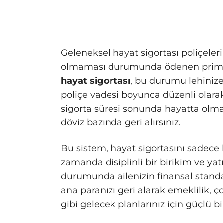
Geleneksel hayat sigortası poliçeler
olmaması durumunda ödenen primler
hayat sigortası
, bu durumu lehinize 
poliçe vadesi boyunca düzenli olarak
sigorta süresi sonunda hayatta olm
döviz bazında geri alırsınız.
Bu sistem, hayat sigortasını sadece 
zamanda disiplinli bir birikim ve ya
durumunda ailenizin finansal standa
ana paranızı geri alarak emeklilik, ç
gibi gelecek planlarınız için güçlü 