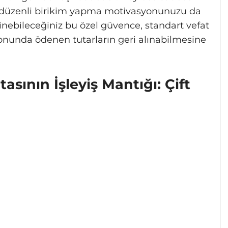
düzenli birikim yapma motivasyonunuzu da
 edinebileceğiniz bu özel güvence, standart vefat
 sonunda ödenen tutarların geri alınabilmesine
asının İşleyiş Mantığı: Çift