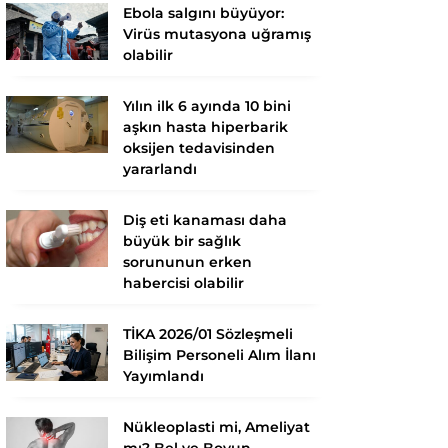
Ebola salgını büyüyor:
Virüs mutasyona uğramış
olabilir
Yılın ilk 6 ayında 10 bini
aşkın hasta hiperbarik
oksijen tedavisinden
yararlandı
Diş eti kanaması daha
büyük bir sağlık
sorununun erken
habercisi olabilir
TİKA 2026/01 Sözleşmeli
Bilişim Personeli Alım İlanı
Yayımlandı
Nükleoplasti mi, Ameliyat
mı? Bel ve Boyun