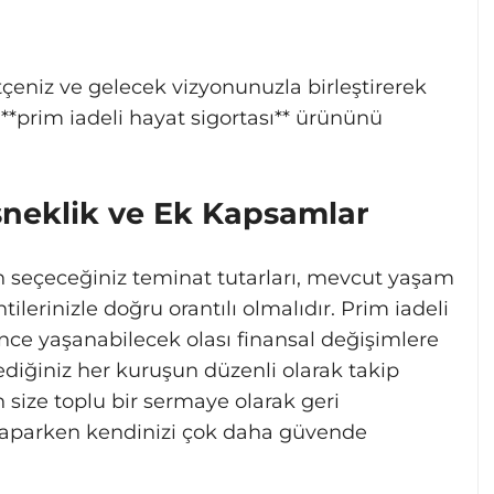
ütçeniz ve gelecek vizyonunuzla birleştirerek
**prim iadeli hayat sigortası** ürününü
neklik ve Ek Kapsamlar
en seçeceğiniz teminat tutarları, mevcut yaşam
ilerinizle doğru orantılı olmalıdır. Prim iadeli
since yaşanabilecek olası finansal değişimlere
Ödediğiniz her kuruşun düzenli olarak takip
 size toplu bir sermaye olarak geri
yaparken kendinizi çok daha güvende