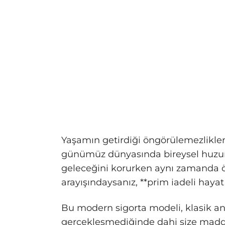
Yaşamın getirdiği öngörülemezlikler
günümüz dünyasında bireysel huzuru
geleceğini korurken aynı zamanda ö
arayışındaysanız, **prim iadeli hayat
Bu modern sigorta modeli, klasik anl
gerçekleşmediğinde dahi size maddi