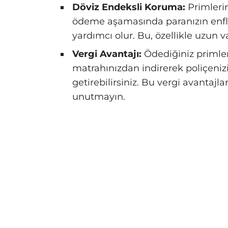
Döviz Endeksli Koruma:
Primlerin
ödeme aşamasında paranızın enf
yardımcı olur. Bu, özellikle uzun 
Vergi Avantajı:
Ödediğiniz primleri
matrahınızdan indirerek poliçeniz
getirebilirsiniz. Bu vergi avantajla
unutmayın.