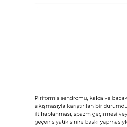
Piriformis sendromu, kalça ve bacak 
sıkışmasıyla karıştırılan bir durumdu
iltihaplanması, spazm geçirmesi v
geçen siyatik sinire baskı yapmasıy