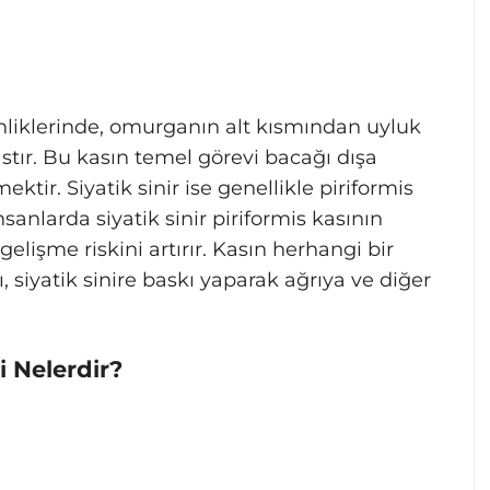
inliklerinde, omurganın alt kısmından uyluk
stır. Bu kasın temel görevi bacağı dışa
tir. Siyatik sinir ise genellikle piriformis
sanlarda siyatik sinir piriformis kasının
lişme riskini artırır. Kasın herhangi bir
 siyatik sinire baskı yaparak ağrıya ve diğer
i Nelerdir?