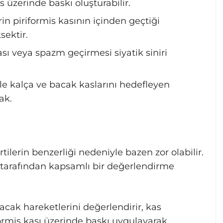
üzerinde baskı oluşturabilir.
rin piriformis kasının içinden geçtiği
sektir.
ı veya spazm geçirmesi siyatik siniri
le kalça ve bacak kaslarını hedefleyen
ak.
tilerin benzerliği nedeniyle bazen zor olabilir.
 tarafından kapsamlı bir değerlendirme
cak hareketlerini değerlendirir, kas
formis kası üzerinde baskı uygulayarak