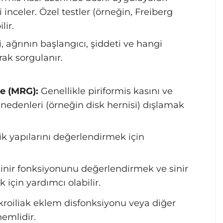
 inceler. Özel testler (örneğin, Freiberg
lir.
, ağrının başlangıcı, şiddeti ve hangi
arak sorgulanır.
e (MRG):
Genellikle piriformis kasını ve
 nedenleri (örneğin disk hernisi) dışlamak
 yapılarını değerlendirmek için
sinir fonksiyonunu değerlendirmek ve sinir
 için yardımcı olabilir.
 sakroiliak eklem disfonksiyonu veya diğer
emlidir.