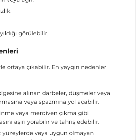
zlık.
ldığı görülebilir.
nleri
le ortaya çıkabilir. En yaygın nedenler
lgesine alınan darbeler, düşmeler veya
anmasına veya spazmına yol açabilir.
binme veya merdiven çıkma gibi
sını aşırı yorabilir ve tahriş edebilir.
rt yüzeylerde veya uygun olmayan