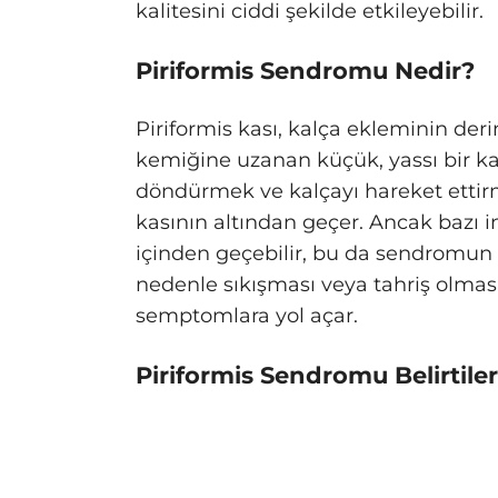
kalitesini ciddi şekilde etkileyebilir.
Piriformis Sendromu Nedir?
Piriformis kası, kalça ekleminin der
kemiğine uzanan küçük, yassı bir ka
döndürmek ve kalçayı hareket ettirmek
kasının altından geçer. Ancak bazı in
içinden geçebilir, bu da sendromun ge
nedenle sıkışması veya tahriş olması,
semptomlara yol açar.
Piriformis Sendromu Belirtiler