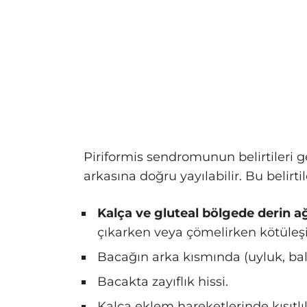
Piriformis sendromunun belirtileri g
arkasına doğru yayılabilir. Bu belirtil
Kalça ve gluteal bölgede derin ağ
çıkarken veya çömelirken kötüleşi
Bacağın arka kısmında (uyluk, ba
Bacakta zayıflık hissi.
Kalça eklem hareketlerinde kısıtlıl