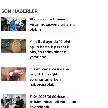
SON HABERLER
Ebola salgını büyüyor:
Virüs mutasyona uğramış
olabilir
Yılın ilk 6 ayında 10 bini
aşkın hasta hiperbarik
oksijen tedavisinden
yararlandı
Diş eti kanaması daha
büyük bir sağlık
sorununun erken
habercisi olabilir
TİKA 2026/01 Sözleşmeli
Bilişim Personeli Alım İlanı
Yayımlandı