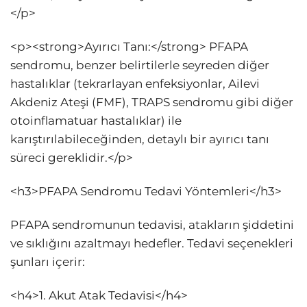
</p>
<p><strong>Ayırıcı Tanı:</strong> PFAPA
sendromu, benzer belirtilerle seyreden diğer
hastalıklar (tekrarlayan enfeksiyonlar, Ailevi
Akdeniz Ateşi (FMF), TRAPS sendromu gibi diğer
otoinflamatuar hastalıklar) ile
karıştırılabileceğinden, detaylı bir ayırıcı tanı
süreci gereklidir.</p>
<h3>PFAPA Sendromu Tedavi Yöntemleri</h3>
PFAPA sendromunun tedavisi, atakların şiddetini
ve sıklığını azaltmayı hedefler. Tedavi seçenekleri
şunları içerir:
<h4>1. Akut Atak Tedavisi</h4>