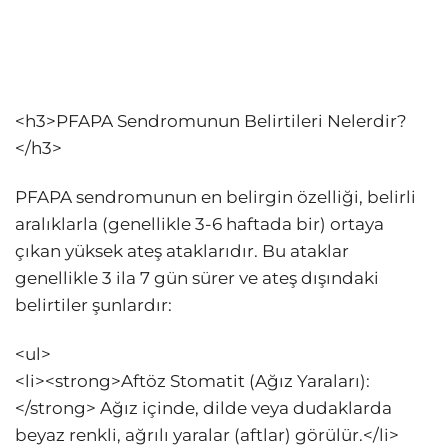
<h3>PFAPA Sendromunun Belirtileri Nelerdir?
</h3>
PFAPA sendromunun en belirgin özelliği, belirli
aralıklarla (genellikle 3-6 haftada bir) ortaya
çıkan yüksek ateş ataklarıdır. Bu ataklar
genellikle 3 ila 7 gün sürer ve ateş dışındaki
belirtiler şunlardır:
<ul>
<li><strong>Aftöz Stomatit (Ağız Yaraları):
</strong> Ağız içinde, dilde veya dudaklarda
beyaz renkli, ağrılı yaralar (aftlar) görülür.</li>