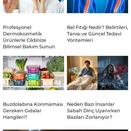
Profesyonel
Bel Fıtığı Nedir? Belirtileri,
Dermokozmetik
Tanısı ve Güncel Tedavi
Ürünlerle Cildinize
Yöntemleri
Bilimsel Bakım Sunun
Buzdolabına Konmaması
Neden Bazı İnsanlar
Gereken Gıdalar
Sabah Dinç Uyanırken
Hangileri?
Bazıları Zorlanıyor?