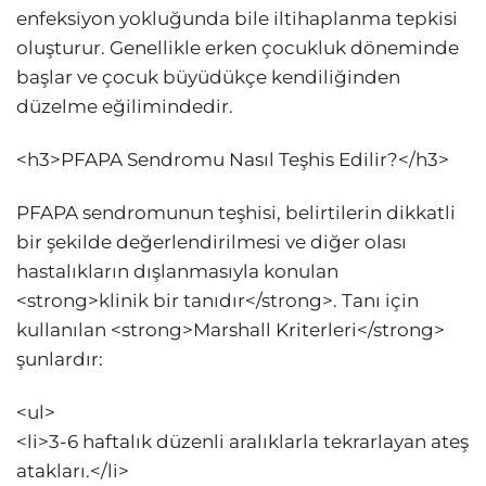
enfeksiyon yokluğunda bile iltihaplanma tepkisi
oluşturur. Genellikle erken çocukluk döneminde
başlar ve çocuk büyüdükçe kendiliğinden
düzelme eğilimindedir.
<h3>PFAPA Sendromu Nasıl Teşhis Edilir?</h3>
PFAPA sendromunun teşhisi, belirtilerin dikkatli
bir şekilde değerlendirilmesi ve diğer olası
hastalıkların dışlanmasıyla konulan
<strong>klinik bir tanıdır</strong>. Tanı için
kullanılan <strong>Marshall Kriterleri</strong>
şunlardır:
<ul>
<li>3-6 haftalık düzenli aralıklarla tekrarlayan ateş
atakları.</li>