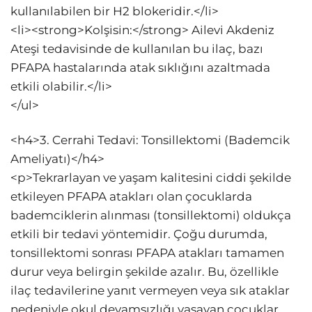
kullanılabilen bir H2 blokeridir.</li>
<li><strong>Kolşisin:</strong> Ailevi Akdeniz
Ateşi tedavisinde de kullanılan bu ilaç, bazı
PFAPA hastalarında atak sıklığını azaltmada
etkili olabilir.</li>
</ul>
<h4>3. Cerrahi Tedavi: Tonsillektomi (Bademcik
Ameliyatı)</h4>
<p>Tekrarlayan ve yaşam kalitesini ciddi şekilde
etkileyen PFAPA atakları olan çocuklarda
bademciklerin alınması (tonsillektomi) oldukça
etkili bir tedavi yöntemidir. Çoğu durumda,
tonsillektomi sonrası PFAPA atakları tamamen
durur veya belirgin şekilde azalır. Bu, özellikle
ilaç tedavilerine yanıt vermeyen veya sık ataklar
nedeniyle okul devamsızlığı yaşayan çocuklar