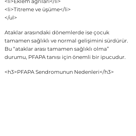
<li>Eklem ağrıları</li>
<li>Titreme ve üşüme</li>
</ul>
Ataklar arasındaki dönemlerde ise çocuk
tamamen sağlıklı ve normal gelişimini sürdürür.
Bu “ataklar arası tamamen sağlıklı olma”
durumu, PFAPA tanısı için önemli bir ipucudur.
<h3>PFAPA Sendromunun Nedenleri</h3>