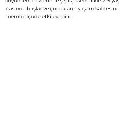
boyun lenf bezlerinde şişlik). Genellikle 2-5 yaş
arasında başlar ve çocukların yaşam kalitesini
önemli ölçüde etkileyebilir.