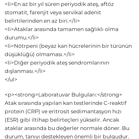
<li>En az bir yıl süren periyodik ateş, aftöz
stomatit, farenjit veya servikal adenit
belirtilerinden en az biri.</li>
<li>Ataklar arasında tamamen sağlıklı olma
durumu.</li>
<li>Nötrpeni (beyaz kan hücrelerinin bir türünün
düşüklüğü) olmaması.</li>
<li>Diğer periyodik ateş sendromlarının
dışlanması.</li>
</ul>
<p><strong>Laboratuvar Bulguları:</strong>
Atak sırasında yapılan kan testlerinde C-reaktif
protein (CRP) ve eritrosit sedimantasyon hızı
(ESR) gibi iltihap belirteçleri yükselir. Ancak
ataklar arasında bu değerler normale döner. Bu
durum, tanıyı destekleyen önemli bir bulgudur.