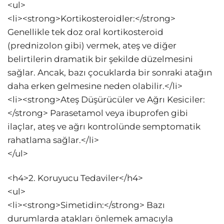
<ul>
<li><strong>Kortikosteroidler:</strong>
Genellikle tek doz oral kortikosteroid
(prednizolon gibi) vermek, ateş ve diğer
belirtilerin dramatik bir şekilde düzelmesini
sağlar. Ancak, bazı çocuklarda bir sonraki atağın
daha erken gelmesine neden olabilir.</li>
<li><strong>Ateş Düşürücüler ve Ağrı Kesiciler:
</strong> Parasetamol veya ibuprofen gibi
ilaçlar, ateş ve ağrı kontrolünde semptomatik
rahatlama sağlar.</li>
</ul>
<h4>2. Koruyucu Tedaviler</h4>
<ul>
<li><strong>Simetidin:</strong> Bazı
durumlarda atakları önlemek amacıyla