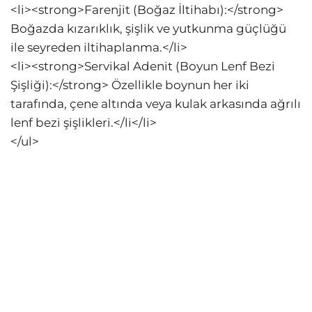
<li><strong>Farenjit (Boğaz İltihabı):</strong>
Boğazda kızarıklık, şişlik ve yutkunma güçlüğü
ile seyreden iltihaplanma.</li>
<li><strong>Servikal Adenit (Boyun Lenf Bezi
Şişliği):</strong> Özellikle boynun her iki
tarafında, çene altında veya kulak arkasında ağrılı
lenf bezi şişlikleri.</li</li>
</ul>