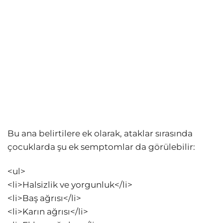
Bu ana belirtilere ek olarak, ataklar sırasında
çocuklarda şu ek semptomlar da görülebilir:
<ul>
<li>Halsizlik ve yorgunluk</li>
<li>Baş ağrısı</li>
<li>Karın ağrısı</li>