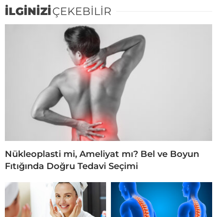
İLGİNİZİ
ÇEKEBİLİR
Nükleoplasti mi, Ameliyat mı? Bel ve Boyun
Fıtığında Doğru Tedavi Seçimi