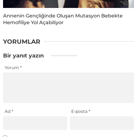
Annenin Gençliğinde Oluşan Mutasyon Bebekte
Hemofiliye Yol Açabiliyor
YORUMLAR
Bir yanıt yazın
Yorum
*
Ad
*
E-posta
*