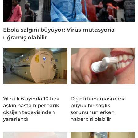
Ebola salgını büyüyor: Virüs mutasyona
uğramış olabilir
Yılın ilk 6 ayında 10 bini
Diş eti kanaması daha
aşkın hasta hiperbarik
büyük bir sağlık
oksijen tedavisinden
sorununun erken
yararlandı
habercisi olabilir