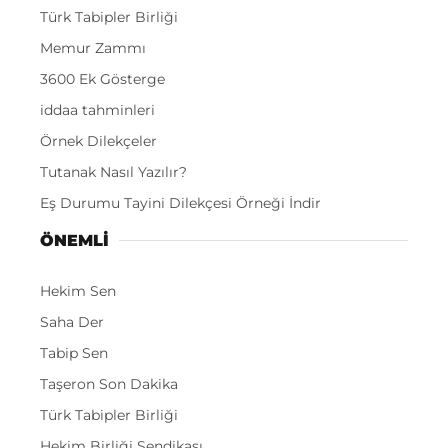
Türk Tabipler Birliği
Memur Zammı
3600 Ek Gösterge
iddaa tahminleri
Örnek Dilekçeler
Tutanak Nasıl Yazılır?
Eş Durumu Tayini Dilekçesi Örneği İndir
ÖNEMLI
Hekim Sen
Saha Der
Tabip Sen
Taşeron Son Dakika
Türk Tabipler Birliği
Hekim Birliği Sendikası