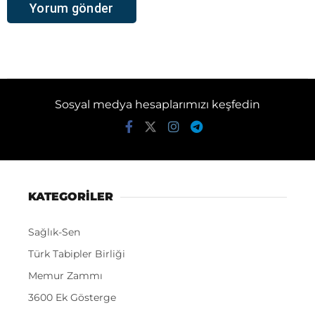
Sosyal medya hesaplarımızı keşfedin
KATEGORİLER
Sağlık-Sen
Türk Tabipler Birliği
Memur Zammı
3600 Ek Gösterge