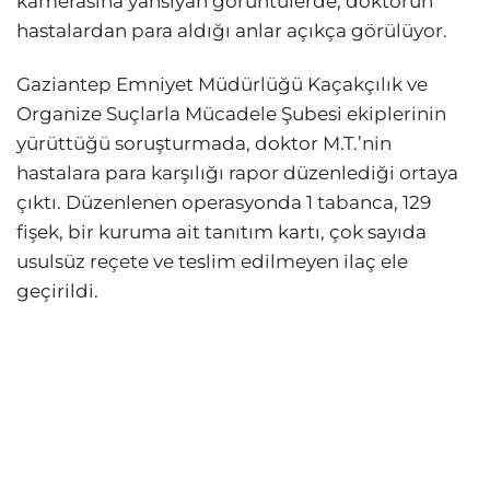
kamerasına yansıyan görüntülerde, doktorun
hastalardan para aldığı anlar açıkça görülüyor.
Gaziantep Emniyet Müdürlüğü Kaçakçılık ve
Organize Suçlarla Mücadele Şubesi ekiplerinin
yürüttüğü soruşturmada, doktor M.T.’nin
hastalara para karşılığı rapor düzenlediği ortaya
çıktı. Düzenlenen operasyonda 1 tabanca, 129
fişek, bir kuruma ait tanıtım kartı, çok sayıda
usulsüz reçete ve teslim edilmeyen ilaç ele
geçirildi.