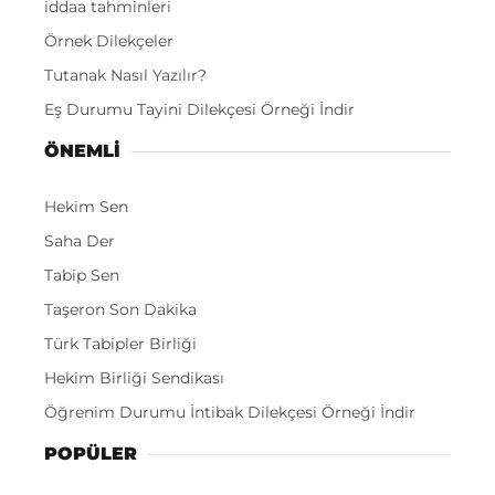
iddaa tahminleri
Örnek Dilekçeler
Tutanak Nasıl Yazılır?
Eş Durumu Tayini Dilekçesi Örneği İndir
ÖNEMLI
Hekim Sen
Saha Der
Tabip Sen
Taşeron Son Dakika
Türk Tabipler Birliği
Hekim Birliği Sendikası
Öğrenim Durumu İntibak Dilekçesi Örneği İndir
POPÜLER