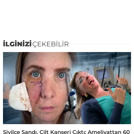
İLGİNİZİ
ÇEKEBİLİR
Sivilce Sandı, Cilt Kanseri Çıktı: Ameliyattan 60