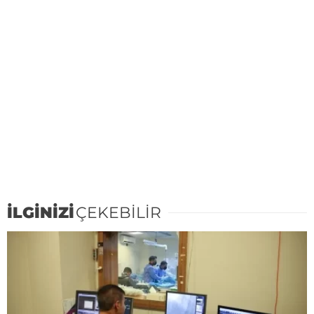
İLGİNİZİ
ÇEKEBİLİR