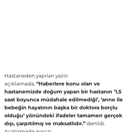
Hastaneden yapılan yazılı
açıklamada,
“Haberlere konu olan ve
hastanemizde doğum yapan bir hastanın ‘1,5
saat boyunca müdahale edilmediği’, ‘anne ile
bebeğin hayatının başka bir doktora borçlu
olduğu’ yönündeki ifadeler tamamen gerçek
dışı, çarpıtılmış ve maksatlıdır.”
denildi.
Açıklamada ayrıca: