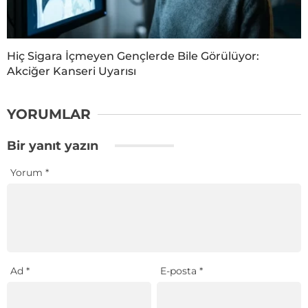
Hiç Sigara İçmeyen Gençlerde Bile Görülüyor:
Akciğer Kanseri Uyarısı
YORUMLAR
Bir yanıt yazın
Yorum
*
Ad
*
E-posta
*