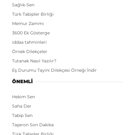
Sağlık-Sen
Türk Tabipler Birliği
Memur Zammı
3600 Ek Gösterge
iddaa tahminleri
Örnek Dilekçeler
Tutanak Nasıl Yazılır?
Eş Durumu Tayini Dilekçesi Örneği İndir
ÖNEMLI
Hekim Sen
Saha Der
Tabip Sen
Taşeron Son Dakika
Türk Tabipler Birliği