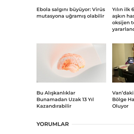
Ebola salgını büyüyor: Virüs
Yılın ilk
mutasyona uğramış olabilir
aşkın ha
oksijen 
yararlan
Bu Alışkanlıklar
Van’daki
Bunamadan Uzak 13 Yıl
Bölge Ha
Kazandırabilir
Oluyor
YORUMLAR