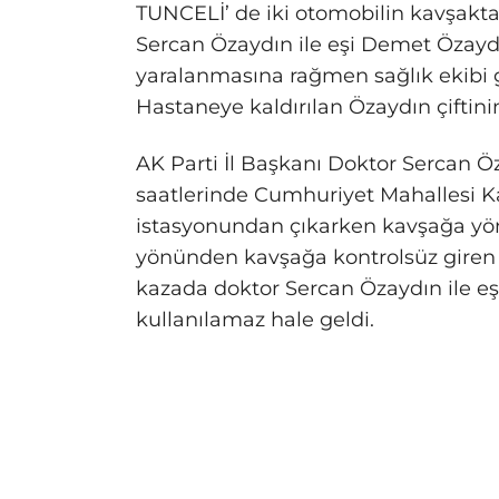
TUNCELİ’ de iki otomobilin kavşakta 
Sercan Özaydın ile eşi Demet Özaydı
yaralanmasına rağmen sağlık ekibi g
Hastaneye kaldırılan Özaydın çiftini
AK Parti İl Başkanı Doktor Sercan Ö
saatlerinde Cumhuriyet Mahallesi Ka
istasyonundan çıkarken kavşağa yön
yönünden kavşağa kontrolsüz giren 
kazada doktor Sercan Özaydın ile eş
kullanılamaz hale geldi.