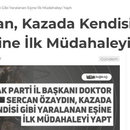
Gibi Yaralanan Eşine İlk Müdahaleyi Yaptı
n, Kazada Kendisi
ine İlk Müdahaleyi
7
Gündem