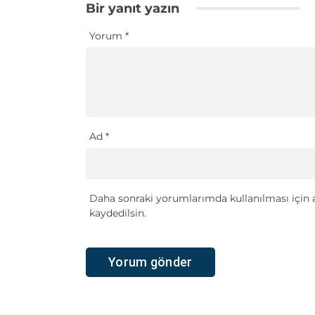
Bir yanıt yazın
Yorum
*
Ad
*
Daha sonraki yorumlarımda kullanılması için a
kaydedilsin.