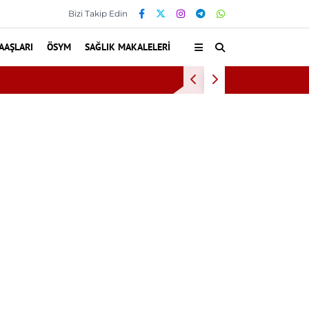
Bizi Takip Edin
AAŞLARI
ÖSYM
SAĞLIK MAKALELERI
nden yararlandı