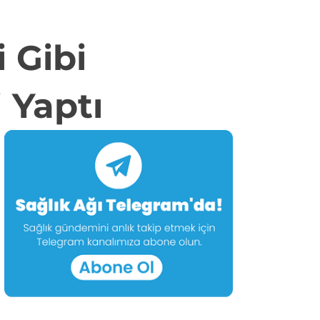
 Gibi
 Yaptı