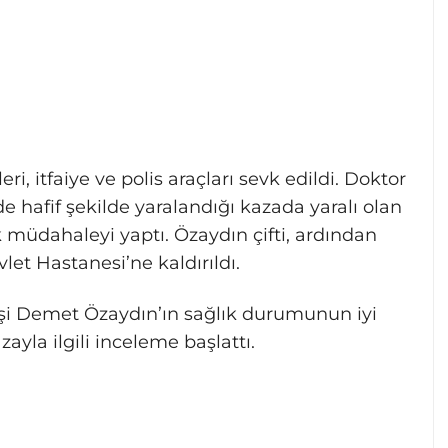
ri, itfaiye ve polis araçları sevk edildi. Doktor
e hafif şekilde yaralandığı kazada yaralı olan
 müdahaleyi yaptı. Özaydın çifti, ardından
let Hastanesi’ne kaldırıldı.
şi Demet Özaydın’ın sağlık durumunun iyi
zayla ilgili inceleme başlattı.