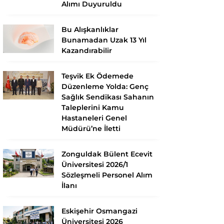
Alımı Duyuruldu
Bu Alışkanlıklar
Bunamadan Uzak 13 Yıl
Kazandırabilir
Teşvik Ek Ödemede
Düzenleme Yolda: Genç
Sağlık Sendikası Sahanın
Taleplerini Kamu
Hastaneleri Genel
Müdürü’ne İletti
Zonguldak Bülent Ecevit
Üniversitesi 2026/1
Sözleşmeli Personel Alım
İlanı
Eskişehir Osmangazi
Üniversitesi 2026