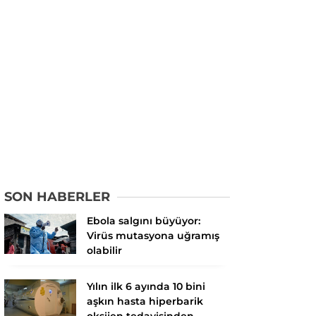
SON HABERLER
Ebola salgını büyüyor:
Virüs mutasyona uğramış
olabilir
Yılın ilk 6 ayında 10 bini
aşkın hasta hiperbarik
oksijen tedavisinden