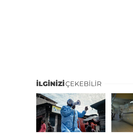
İLGİNİZİ
ÇEKEBİLİR