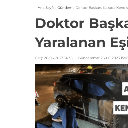
Ana Sayfa
›
Gündem
›
Doktor Başkan, Kazada Kendisi 
Doktor Başka
Yaralanan Eş
Giriş: 26-06-2023 14:35
Güncelleme: 26-06-2023 15:0