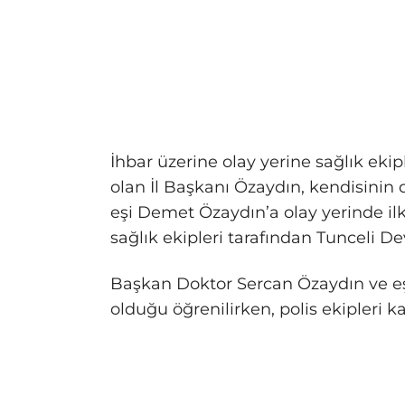
İhbar üzerine olay yerine sağlık ekiple
olan İl Başkanı Özaydın, kendisinin d
eşi Demet Özaydın’a olay yerinde ilk
sağlık ekipleri tarafından Tunceli Dev
Başkan Doktor Sercan Özaydın ve e
olduğu öğrenilirken, polis ekipleri ka