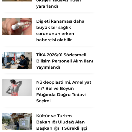
yararlandı
Diş eti kanaması daha
büyük bir sağlık
sorununun erken
habercisi olabilir
TİKA 2026/01 Sözleşmeli
Bilişim Personeli Alım İlanı
Yayımlandı
Nükleoplasti mi, Ameliyat
mı? Bel ve Boyun
Fıtığında Doğru Tedavi
Seçimi
Kültür ve Turizm
Bakanlığı Uludağ Alan
Başkanlığı 11 Sürekli İşçi