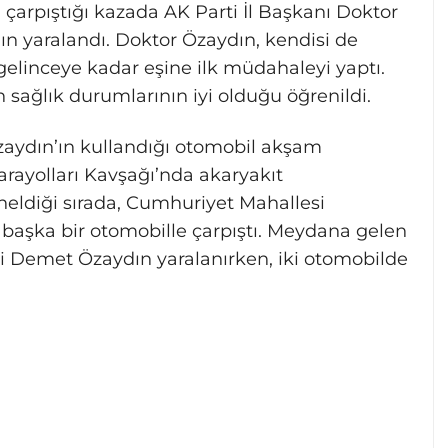
çarpıştığı kazada AK Parti İl Başkanı Doktor
n yaralandı. Doktor Özaydın, kendisi de
elinceye kadar eşine ilk müdahaleyi yaptı.
n sağlık durumlarının iyi olduğu öğrenildi.
zaydın’ın kullandığı otomobil akşam
rayolları Kavşağı’nda akaryakıt
eldiği sırada, Cumhuriyet Mahallesi
başka bir otomobille çarpıştı. Meydana gelen
i Demet Özaydın yaralanırken, iki otomobilde