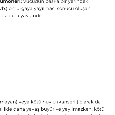
ümörleri:
Vücudun başka bir yerindeki
 vb.) omurgaya yayılması sonucu oluşan
çok daha yaygındır.
olmayan) veya kötü huylu (kanserli) olarak da
enellikle daha yavaş büyür ve yayılmazken, kötü