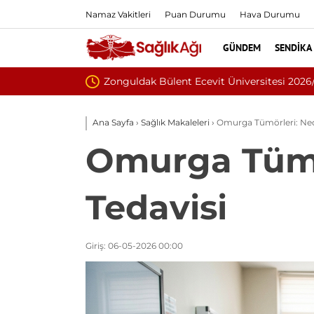
Namaz Vakitleri
Puan Durumu
Hava Durumu
GÜNDEM
SENDIKA
Eskişehir Osmangaz
Ana Sayfa
›
Sağlık Makaleleri
›
Omurga Tümörleri: Neden
Omurga Tümörl
Tedavisi
Giriş: 06-05-2026 00:00