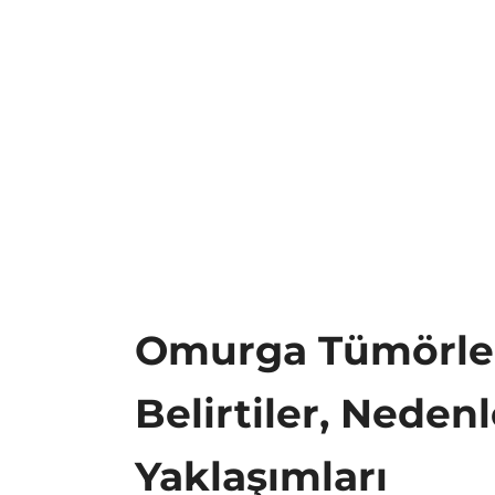
Omurga Tümörler
Belirtiler, Nedenl
Yaklaşımları