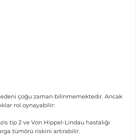
nedeni çoğu zaman bilinmemektedir. Ancak
ıklar rol oynayabilir:
is tip 2 ve Von Hippel-Lindau hastalığı
ga tümörü riskini artırabilir.