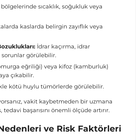
 bölgelerinde sıcaklık, soğukluk veya
alarda kaslarda belirgin zayıflık veya
ozuklukları:
İdrar kaçırma, idrar
sorunlar görülebilir.
murga eğriliği) veya kifoz (kamburluk)
ya çıkabilir.
kle kötü huylu tümörlerde görülebilir.
şıyorsanız, vakit kaybetmeden bir uzmana
tedavi başarısını önemli ölçüde artırır.
edenleri ve Risk Faktörleri