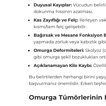
Duyusal Kayıplar:
Vücudun belirli
dokunma hissinin azalması.
Kas Zayıflığı ve Felç:
İlerleyen vak
kısmi/tam felç gelişebilir.
Bağırsak ve Mesane Fonksiyon B
yapmada zorluk veya kabızlık gibi 
Omurga Deformiteleri:
Skolyoz (o
gibi omurga şekil bozuklukları orta
Açıklanamayan Kilo Kaybı:
Özelli
Bu belirtilerden herhangi birini ya
başvurmanız önemlidir. Erken teşhis, 
Omurga Tümörlerinin N