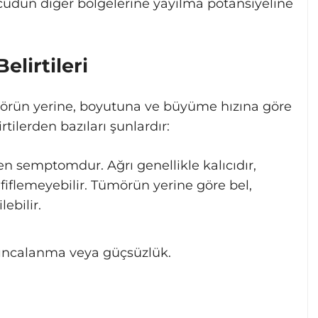
ücudun diğer bölgelerine yayılma potansiyeline
lirtileri
ümörün yerine, boyutuna ve büyüme hızına göre
rtilerden bazıları şunlardır:
en semptomdur. Ağrı genellikle kalıcıdır,
hafiflemeyebilir. Tümörün yerine göre bel,
ebilir.
ıncalanma veya güçsüzlük.