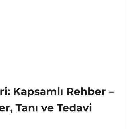
i: Kapsamlı Rehber –
er, Tanı ve Tedavi