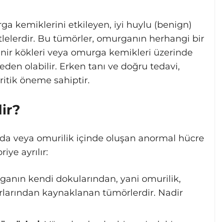
a kemiklerini etkileyen, iyi huylu (benign)
tlelerdir. Bu tümörler, omurganın herhangi bir
inir kökleri veya omurga kemikleri üzerinde
den olabilir. Erken tanı ve doğru tedavi,
itik öneme sahiptir.
ir?
a veya omurilik içinde oluşan anormal hücre
iye ayrılır:
nın kendi dokularından, yani omurilik,
arlarından kaynaklanan tümörlerdir. Nadir