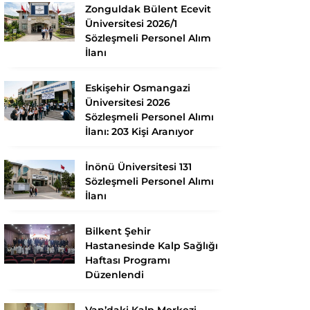
Zonguldak Bülent Ecevit
Üniversitesi 2026/1
Sözleşmeli Personel Alım
İlanı
Eskişehir Osmangazi
Üniversitesi 2026
Sözleşmeli Personel Alımı
İlanı: 203 Kişi Aranıyor
İnönü Üniversitesi 131
Sözleşmeli Personel Alımı
İlanı
Bilkent Şehir
Hastanesinde Kalp Sağlığı
Haftası Programı
Düzenlendi
Van’daki Kalp Merkezi