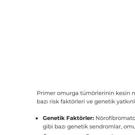
Primer omurga tümörlerinin kesin 
bazı risk faktörleri ve genetik yatkınl
Genetik Faktörler:
Nörofibromatoz
gibi bazı genetik sendromlar, omur