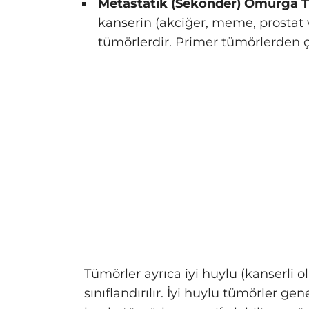
Metastatik (Sekonder) Omurga T
kanserin (akciğer, meme, prostat
tümörlerdir. Primer tümörlerden 
Tümörler ayrıca iyi huylu (kanserli 
sınıflandırılır. İyi huylu tümörler g