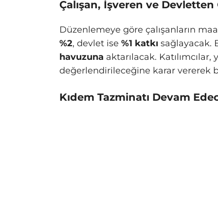
Çalışan, İşveren ve Devletten
Düzenlemeye göre çalışanların maa
%2
, devlet ise
%1 katkı
sağlayacak. 
havuzuna
aktarılacak. Katılımcılar, 
değerlendirileceğine karar vererek b
Kıdem Tazminatı Devam Ede