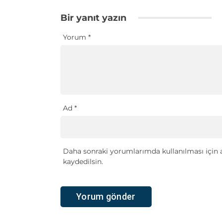
Bir yanıt yazın
Yorum
*
Ad
*
Daha sonraki yorumlarımda kullanılması için a
kaydedilsin.