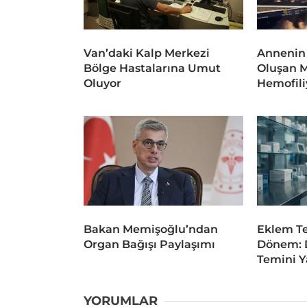
Van’daki Kalp Merkezi
Annenin
Bölge Hastalarına Umut
Oluşan 
Oluyor
Hemofili
Bakan Memişoğlu’ndan
Eklem Te
Organ Bağışı Paylaşımı
Dönem: D
Temini Y
YORUMLAR