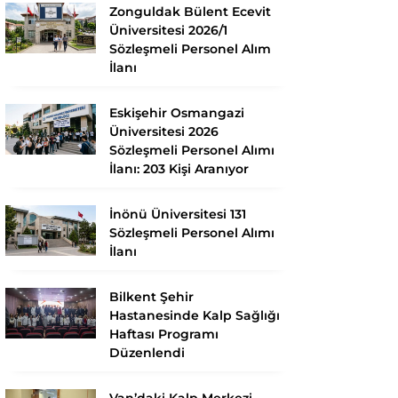
Zonguldak Bülent Ecevit
Üniversitesi 2026/1
Sözleşmeli Personel Alım
İlanı
Eskişehir Osmangazi
Üniversitesi 2026
Sözleşmeli Personel Alımı
İlanı: 203 Kişi Aranıyor
İnönü Üniversitesi 131
Sözleşmeli Personel Alımı
İlanı
Bilkent Şehir
Hastanesinde Kalp Sağlığı
Haftası Programı
Düzenlendi
Van’daki Kalp Merkezi