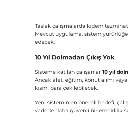
Taslak çalışmalarda kıdem tazmina
Mevcut uygulama, sistem yürürlüğe 
edecek.
10 Yıl Dolmadan Çıkış Yok
Sisteme katılan çalışanlar
10 yıl do
Ancak afet, eğitim, konut alımı vey
kısmi para çekilebilecek.
Yeni sistemin en önemli hedefi, çalış
vadede daha güvenli bir emeklilik s