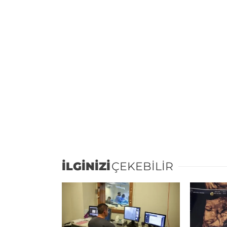
İLGİNİZİ
ÇEKEBİLİR