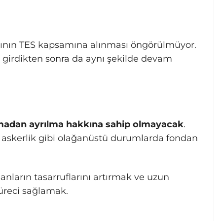
tının TES kapsamına alınması öngörülmüyor.
girdikten sonra da aynı şekilde devam
lmadan ayrılma hakkına sahip olmayacak
.
a askerlik gibi olağanüstü durumlarda fondan
anların tasarruflarını artırmak ve uzun
üreci sağlamak.