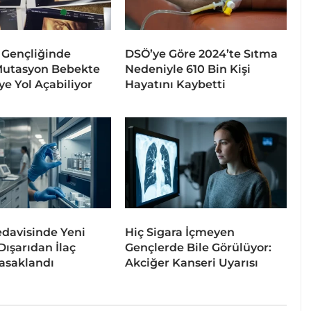
 Gençliğinde
DSÖ’ye Göre 2024’te Sıtma
Mutasyon Bebekte
Nedeniyle 610 Bin Kişi
ye Yol Açabiliyor
Hayatını Kaybetti
davisinde Yeni
Hiç Sigara İçmeyen
ışarıdan İlaç
Gençlerde Bile Görülüyor:
asaklandı
Akciğer Kanseri Uyarısı