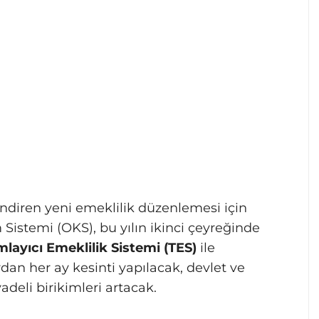
lendiren yeni emeklilik düzenlemesi için
m Sistemi (OKS), bu yılın ikinci çeyreğinde
ayıcı Emeklilik Sistemi (TES)
ile
rdan her ay kesinti yapılacak, devlet ve
adeli birikimleri artacak.