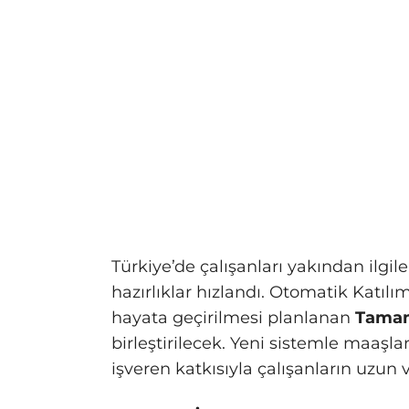
Türkiye’de çalışanları yakından ilgi
hazırlıklar hızlandı. Otomatik Katılı
hayata geçirilmesi planlanan
Tamaml
birleştirilecek. Yeni sistemle maaşla
işveren katkısıyla çalışanların uzun v