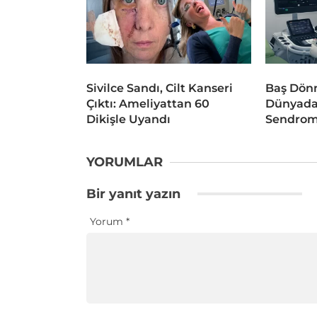
Sivilce Sandı, Cilt Kanseri
Baş Dönm
Çıktı: Ameliyattan 60
Dünyada
Dikişle Uyandı
Sendrom
YORUMLAR
Bir yanıt yazın
Yorum
*