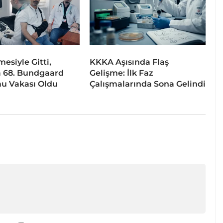
esiyle Gitti,
KKKA Aşısında Flaş
 68. Bundgaard
Gelişme: İlk Faz
u Vakası Oldu
Çalışmalarında Sona Gelindi