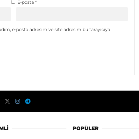
E-posta
*
dım, e-posta adresim ve site adresim bu tarayıcıya
MLI
POPÜLER