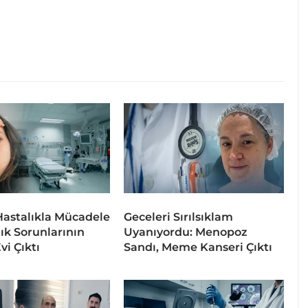
 Hastalıkla Mücadele
Geceleri Sırılsıklam
lık Sorunlarının
Uyanıyordu: Menopoz
vi Çıktı
Sandı, Meme Kanseri Çıktı