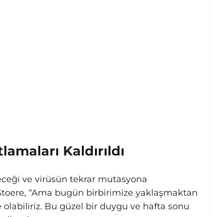
lamaları Kaldırıldı
leceği ve virüsün tekrar mutasyona
Stoere, “Ama bugün birbirimize yaklaşmaktan
e olabiliriz. Bu güzel bir duygu ve hafta sonu