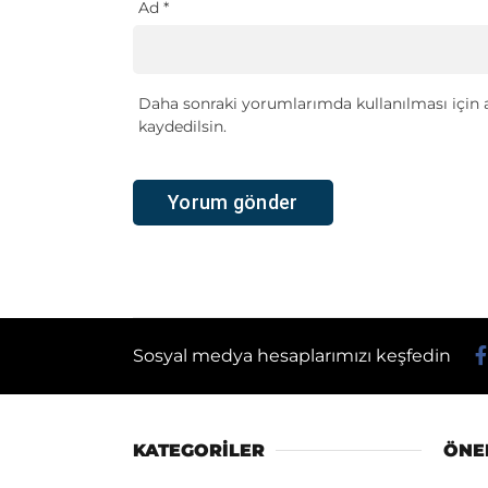
Ad
*
Daha sonraki yorumlarımda kullanılması için a
kaydedilsin.
Sosyal medya hesaplarımızı keşfedin
KATEGORİLER
ÖNE