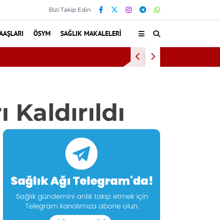
Bizi Takip Edin
AAŞLARI
ÖSYM
SAĞLIK MAKALELERI
eni Evi Çıktı
 Kaldırıldı