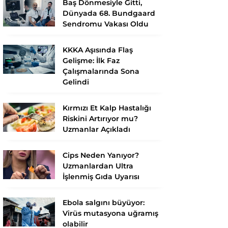
Baş Dönmesiyle Gitti,
Dünyada 68. Bundgaard
Sendromu Vakası Oldu
KKKA Aşısında Flaş
Gelişme: İlk Faz
Çalışmalarında Sona
Gelindi
Kırmızı Et Kalp Hastalığı
Riskini Artırıyor mu?
Uzmanlar Açıkladı
Cips Neden Yanıyor?
Uzmanlardan Ultra
İşlenmiş Gıda Uyarısı
Ebola salgını büyüyor:
Virüs mutasyona uğramış
olabilir