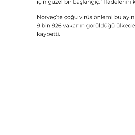
için güzel bir başlangıç.” İfadelerini 
Norveç’te çoğu virüs önlemi bu ayın
9 bin 926 vakanın görüldüğü ülkede, 
kaybetti.