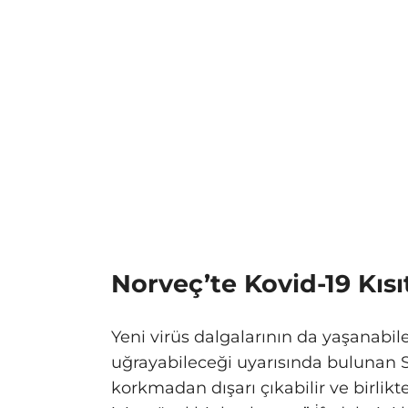
Norveç’te Kovid-19 Kısıt
Yeni virüs dalgalarının da yaşanabi
uğrayabileceği uyarısında bulunan 
korkmadan dışarı çıkabilir ve birlikt