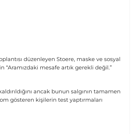
oplantısı düzenleyen Stoere, maske ve sosyal
in “Aramızdaki mesafe artık gerekli değil.”
 kaldırıldığını ancak bunun salgının tamamen
m gösteren kişilerin test yaptırmaları