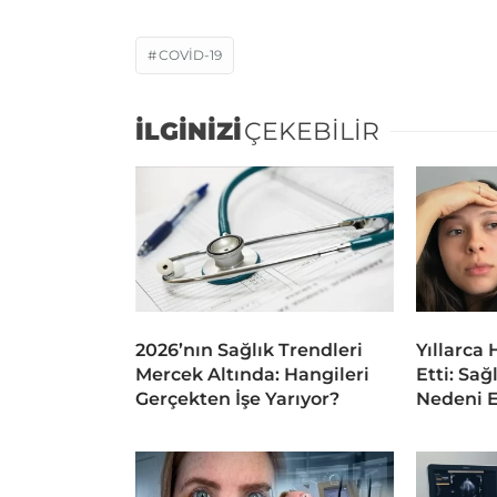
COVID-19
İLGİNİZİ
ÇEKEBİLİR
2026’nın Sağlık Trendleri
Yıllarca
Mercek Altında: Hangileri
Etti: Sağ
Gerçekten İşe Yarıyor?
Nedeni E