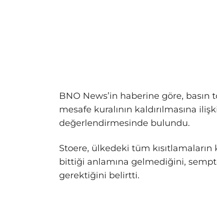
BNO News’in haberine göre, basın t
mesafe kuralının kaldırılmasına ilişk
değerlendirmesinde bulundu.
Stoere, ülkedeki tüm kısıtlamaların
bittiği anlamına gelmediğini, sempto
gerektiğini belirtti.