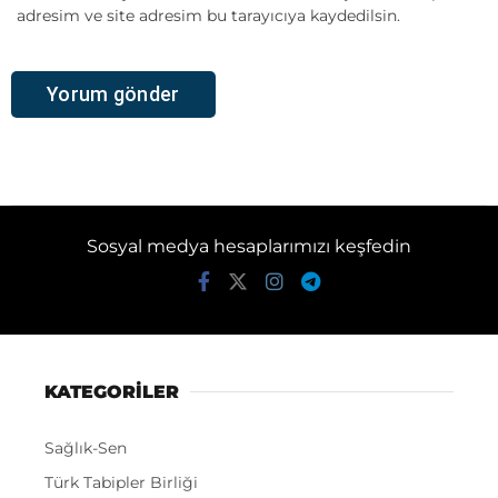
adresim ve site adresim bu tarayıcıya kaydedilsin.
Sosyal medya hesaplarımızı keşfedin
KATEGORİLER
Sağlık-Sen
Türk Tabipler Birliği