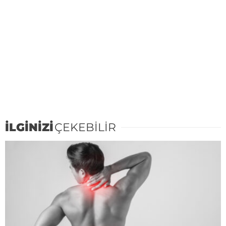
İLGİNİZİ
ÇEKEBİLİR