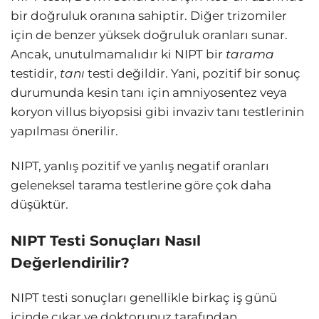
bir doğruluk oranına sahiptir. Diğer trizomiler
için de benzer yüksek doğruluk oranları sunar.
Ancak, unutulmamalıdır ki NIPT bir
tarama
testidir,
tanı
testi değildir. Yani, pozitif bir sonuç
durumunda kesin tanı için amniyosentez veya
koryon villus biyopsisi gibi invaziv tanı testlerinin
yapılması önerilir.
NIPT, yanlış pozitif ve yanlış negatif oranları
geleneksel tarama testlerine göre çok daha
düşüktür.
NIPT Testi Sonuçları Nasıl
Değerlendirilir?
NIPT testi sonuçları genellikle birkaç iş günü
içinde çıkar ve doktorunuz tarafından