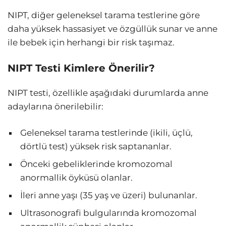
NIPT, diğer geleneksel tarama testlerine göre
daha yüksek hassasiyet ve özgüllük sunar ve anne
ile bebek için herhangi bir risk taşımaz.
NIPT Testi Kimlere Önerilir?
NIPT testi, özellikle aşağıdaki durumlarda anne
adaylarına önerilebilir:
Geleneksel tarama testlerinde (ikili, üçlü,
dörtlü test) yüksek risk saptananlar.
Önceki gebeliklerinde kromozomal
anormallik öyküsü olanlar.
İleri anne yaşı (35 yaş ve üzeri) bulunanlar.
Ultrasonografi bulgularında kromozomal