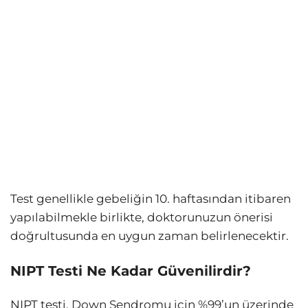
Test genellikle gebeliğin 10. haftasından itibaren
yapılabilmekle birlikte, doktorunuzun önerisi
doğrultusunda en uygun zaman belirlenecektir.
NIPT Testi Ne Kadar Güvenilirdir?
NIPT testi, Down Sendromu için %99’un üzerinde