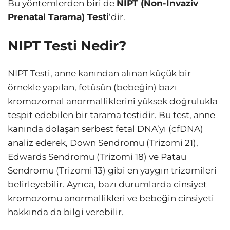
Bu yöntemlerden biri de
NIPT (Non-İnvaziv
Prenatal Tarama) Testi
‘dir.
NIPT Testi Nedir?
NIPT Testi, anne kanından alınan küçük bir
örnekle yapılan, fetüsün (bebeğin) bazı
kromozomal anormalliklerini yüksek doğrulukla
tespit edebilen bir tarama testidir. Bu test, anne
kanında dolaşan serbest fetal DNA’yı (cfDNA)
analiz ederek, Down Sendromu (Trizomi 21),
Edwards Sendromu (Trizomi 18) ve Patau
Sendromu (Trizomi 13) gibi en yaygın trizomileri
belirleyebilir. Ayrıca, bazı durumlarda cinsiyet
kromozomu anormallikleri ve bebeğin cinsiyeti
hakkında da bilgi verebilir.