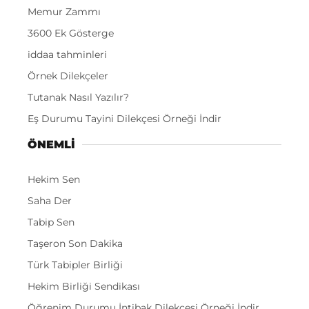
Memur Zammı
3600 Ek Gösterge
iddaa tahminleri
Örnek Dilekçeler
Tutanak Nasıl Yazılır?
Eş Durumu Tayini Dilekçesi Örneği İndir
ÖNEMLI
Hekim Sen
Saha Der
Tabip Sen
Taşeron Son Dakika
Türk Tabipler Birliği
Hekim Birliği Sendikası
Öğrenim Durumu İntibak Dilekçesi Örneği İndir