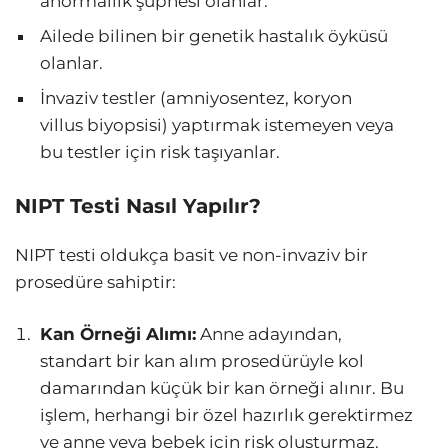
anormallik şüphesi olanlar.
Ailede bilinen bir genetik hastalık öyküsü
olanlar.
İnvaziv testler (amniyosentez, koryon
villus biyopsisi) yaptırmak istemeyen veya
bu testler için risk taşıyanlar.
NIPT Testi Nasıl Yapılır?
NIPT testi oldukça basit ve non-invaziv bir
prosedüre sahiptir:
Kan Örneği Alımı:
Anne adayından,
standart bir kan alım prosedürüyle kol
damarından küçük bir kan örneği alınır. Bu
işlem, herhangi bir özel hazırlık gerektirmez
ve anne veya bebek için risk oluşturmaz.