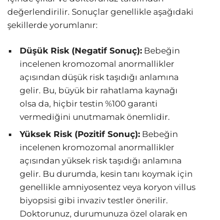
değerlendirilir. Sonuçlar genellikle aşağıdaki
şekillerde yorumlanır:
Düşük Risk (Negatif Sonuç):
Bebeğin
incelenen kromozomal anormallikler
açısından düşük risk taşıdığı anlamına
gelir. Bu, büyük bir rahatlama kaynağı
olsa da, hiçbir testin %100 garanti
vermediğini unutmamak önemlidir.
Yüksek Risk (Pozitif Sonuç):
Bebeğin
incelenen kromozomal anormallikler
açısından yüksek risk taşıdığı anlamına
gelir. Bu durumda, kesin tanı koymak için
genellikle amniyosentez veya koryon villus
biyopsisi gibi invaziv testler önerilir.
Doktorunuz, durumunuza özel olarak en