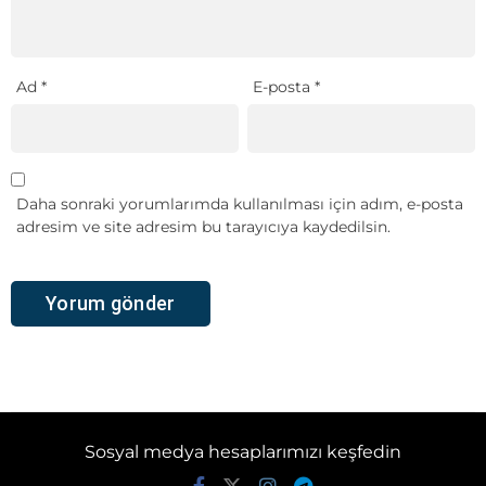
Ad
*
E-posta
*
Daha sonraki yorumlarımda kullanılması için adım, e-posta
adresim ve site adresim bu tarayıcıya kaydedilsin.
Sosyal medya hesaplarımızı keşfedin