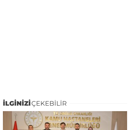
İLGİNİZİ
ÇEKEBİLİR