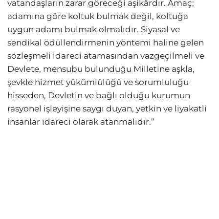
vatandaşların zarar göreceği aşikârdır. Amaç;
adamına göre koltuk bulmak değil, koltuğa
uygun adamı bulmak olmalıdır. Siyasal ve
sendikal ödüllendirmenin yöntemi haline gelen
sözleşmeli idareci atamasından vazgeçilmeli ve
Devlete, mensubu bulunduğu Milletine aşkla,
şevkle hizmet yükümlülüğü ve sorumluluğu
hisseden, Devletin ve bağlı olduğu kurumun
rasyonel işleyişine saygı duyan, yetkin ve liyakatli
insanlar idareci olarak atanmalıdır.”