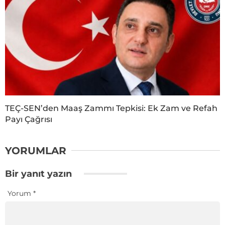
TEÇ-SEN’den Maaş Zammı Tepkisi: Ek Zam ve Refah
Payı Çağrısı
YORUMLAR
Bir yanıt yazın
Yorum
*