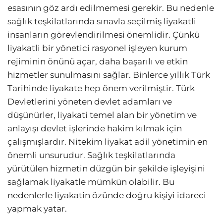
esasının göz ardı edilmemesi gerekir. Bu nedenle
sağlık teşkilatlarında sınavla seçilmiş liyakatli
insanların görevlendirilmesi önemlidir. Çünkü
liyakatli bir yönetici rasyonel işleyen kurum
rejiminin önünü açar, daha başarılı ve etkin
hizmetler sunulmasını sağlar. Binlerce yıllık Türk
Tarihinde liyakate hep önem verilmiştir. Türk
Devletlerini yöneten devlet adamları ve
düşünürler, liyakati temel alan bir yönetim ve
anlayışı devlet işlerinde hakim kılmak için
çalışmışlardır. Nitekim liyakat adil yönetimin en
önemli unsurudur. Sağlık teşkilatlarında
yürütülen hizmetin düzgün bir şekilde işleyişini
sağlamak liyakatle mümkün olabilir. Bu
nedenlerle liyakatin özünde doğru kişiyi idareci
yapmak yatar.