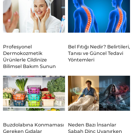
Profesyonel
Bel Fıtığı Nedir? Belirtileri,
Dermokozmetik
Tanısı ve Güncel Tedavi
Ürünlerle Cildinize
Yöntemleri
Bilimsel Bakım Sunun
Buzdolabına Konmaması
Neden Bazı İnsanlar
Gereken Gıdalar
Sabah Dinç Uyanırken