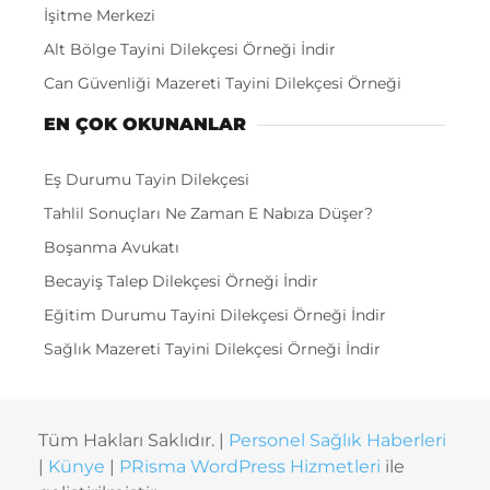
İşitme Merkezi
Alt Bölge Tayini Dilekçesi Örneği İndir
Can Güvenliği Mazereti Tayini Dilekçesi Örneği
EN ÇOK OKUNANLAR
Eş Durumu Tayin Dilekçesi
Tahlil Sonuçları Ne Zaman E Nabıza Düşer?
Boşanma Avukatı
Becayiş Talep Dilekçesi Örneği İndir
Eğitim Durumu Tayini Dilekçesi Örneği İndir
Sağlık Mazereti Tayini Dilekçesi Örneği İndir
Tüm Hakları Saklıdır. |
Personel Sağlık Haberleri
|
Künye
|
PRisma WordPress Hizmetleri
ile