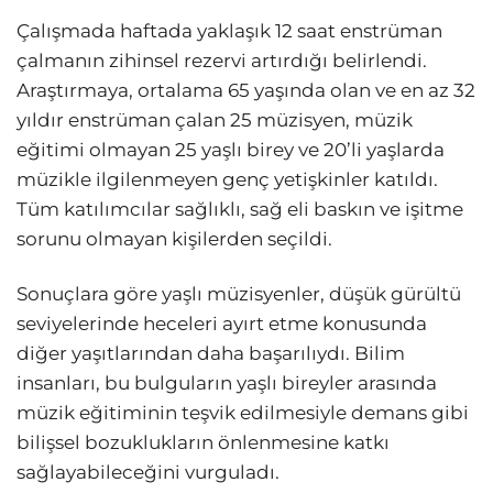
Çalışmada haftada yaklaşık 12 saat enstrüman
çalmanın zihinsel rezervi artırdığı belirlendi.
Araştırmaya, ortalama 65 yaşında olan ve en az 32
yıldır enstrüman çalan 25 müzisyen, müzik
eğitimi olmayan 25 yaşlı birey ve 20’li yaşlarda
müzikle ilgilenmeyen genç yetişkinler katıldı.
Tüm katılımcılar sağlıklı, sağ eli baskın ve işitme
sorunu olmayan kişilerden seçildi.
Sonuçlara göre yaşlı müzisyenler, düşük gürültü
seviyelerinde heceleri ayırt etme konusunda
diğer yaşıtlarından daha başarılıydı. Bilim
insanları, bu bulguların yaşlı bireyler arasında
müzik eğitiminin teşvik edilmesiyle demans gibi
bilişsel bozuklukların önlenmesine katkı
sağlayabileceğini vurguladı.