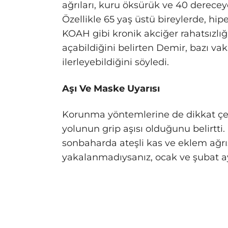
ağrıları, kuru öksürük ve 40 derece
Özellikle 65 yaş üstü bireylerde, hi
KOAH gibi kronik akciğer rahatsızlığ
açabildiğini belirten Demir, bazı v
ilerleyebildiğini söyledi.
Aşı Ve Maske Uyarısı
Korunma yöntemlerine de dikkat çek
yolunun grip aşısı olduğunu belirtti.
sonbaharda ateşli kas ve eklem ağrı
yakalanmadıysanız, ocak ve şubat ayı