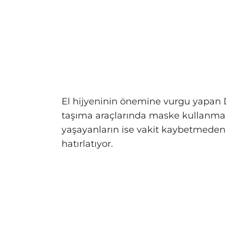
El hijyeninin önemine vurgu yapan D
taşıma araçlarında maske kullanmalar
yaşayanların ise vakit kaybetmeden 
hatırlatıyor.