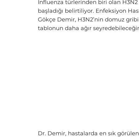
İnfluenza türlerinden biri olan H3
başladığı belirtiliyor. Enfeksiyon Has
Gökçe Demir, H3N2’nin domuz gribin
tablonun daha ağır seyredebileceğini
Dr. Demir, hastalarda en sık görülen 