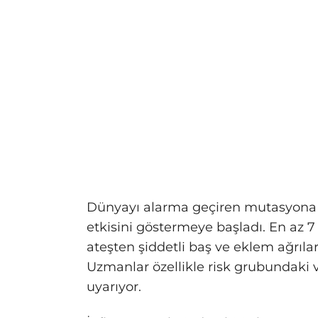
Dünyayı alarma geçiren mutasyona 
etkisini göstermeye başladı. En az 
ateşten şiddetli baş ve eklem ağrıları
Uzmanlar özellikle risk grubundaki 
uyarıyor.