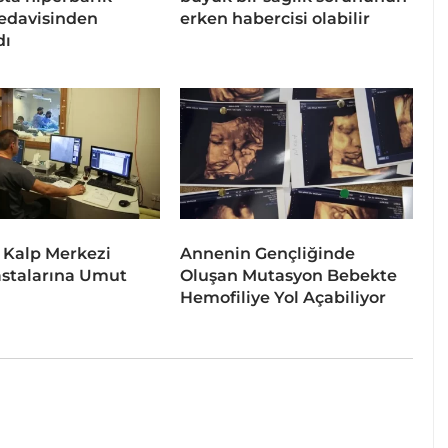
tedavisinden
erken habercisi olabilir
dı
 Kalp Merkezi
Annenin Gençliğinde
stalarına Umut
Oluşan Mutasyon Bebekte
Hemofiliye Yol Açabiliyor