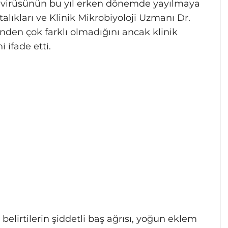
N2 virüsünün bu yıl erken dönemde yayılmaya
talıkları ve Klinik Mikrobiyoloji Uzmanı Dr.
den çok farklı olmadığını ancak klinik
 ifade etti.
belirtilerin şiddetli baş ağrısı, yoğun eklem