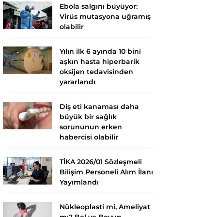
Ebola salgını büyüyor:
Virüs mutasyona uğramış
olabilir
Yılın ilk 6 ayında 10 bini
aşkın hasta hiperbarik
oksijen tedavisinden
yararlandı
Diş eti kanaması daha
büyük bir sağlık
sorununun erken
habercisi olabilir
TİKA 2026/01 Sözleşmeli
Bilişim Personeli Alım İlanı
Yayımlandı
Nükleoplasti mi, Ameliyat
mı? Bel ve Boyun