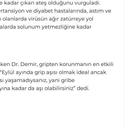
ye kadar çıkan ateş olduğunu vurguladı.
pertansiyon ve diyabet hastalarında, astım ve
ı olanlarda virüsün ağır zatürreye yol
akalarda solunum yetmezliğine kadar
en Dr. Demir, gripten korunmanın en etkili
 “Eylül ayında grip aşısı olmak ideal ancak
sı yaşamadıysanız, yani gribe
na kadar da aşı olabilirsiniz” dedi.