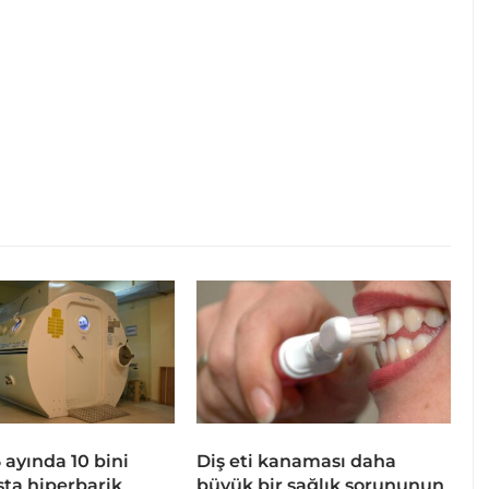
 6 ayında 10 bini
Diş eti kanaması daha
sta hiperbarik
büyük bir sağlık sorununun