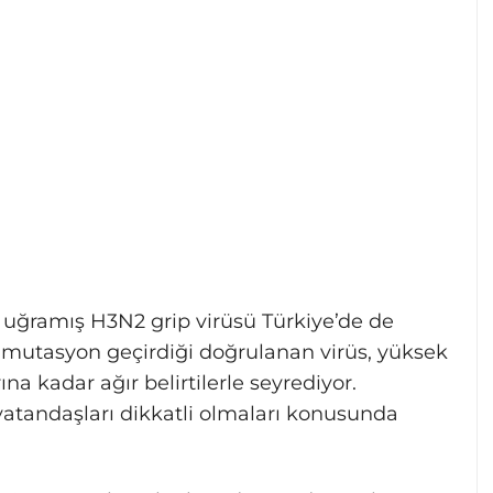
uğramış H3N2 grip virüsü Türkiye’de de
7 mutasyon geçirdiği doğrulanan virüs, yüksek
na kadar ağır belirtilerle seyrediyor.
vatandaşları dikkatli olmaları konusunda