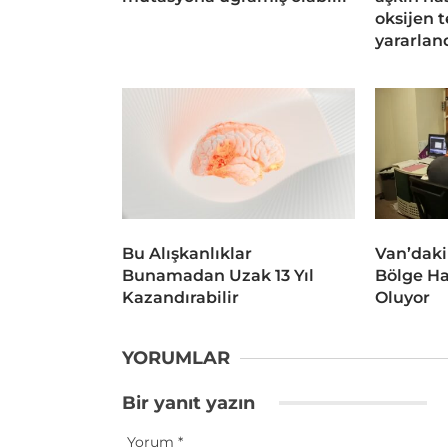
oksijen 
yararlan
Bu Alışkanlıklar
Van’daki
Bunamadan Uzak 13 Yıl
Bölge Ha
Kazandırabilir
Oluyor
YORUMLAR
Bir yanıt yazın
Yorum
*