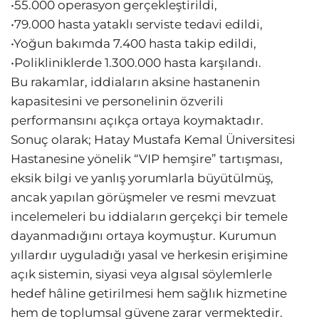
•55.000 operasyon gerçekleştirildi,
•79.000 hasta yataklı serviste tedavi edildi,
•Yoğun bakımda 7.400 hasta takip edildi,
•Polikliniklerde 1.300.000 hasta karşılandı.
Bu rakamlar, iddiaların aksine hastanenin
kapasitesini ve personelinin özverili
performansını açıkça ortaya koymaktadır.
Sonuç olarak; Hatay Mustafa Kemal Üniversitesi
Hastanesine yönelik “VIP hemşire” tartışması,
eksik bilgi ve yanlış yorumlarla büyütülmüş,
ancak yapılan görüşmeler ve resmi mevzuat
incelemeleri bu iddiaların gerçekçi bir temele
dayanmadığını ortaya koymuştur. Kurumun
yıllardır uyguladığı yasal ve herkesin erişimine
açık sistemin, siyasi veya algısal söylemlerle
hedef hâline getirilmesi hem sağlık hizmetine
hem de toplumsal güvene zarar vermektedir.