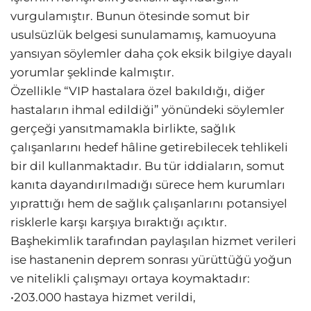
vurgulamıştır. Bunun ötesinde somut bir
usulsüzlük belgesi sunulamamış, kamuoyuna
yansıyan söylemler daha çok eksik bilgiye dayalı
yorumlar şeklinde kalmıştır.
Özellikle “VIP hastalara özel bakıldığı, diğer
hastaların ihmal edildiği” yönündeki söylemler
gerçeği yansıtmamakla birlikte, sağlık
çalışanlarını hedef hâline getirebilecek tehlikeli
bir dil kullanmaktadır. Bu tür iddiaların, somut
kanıta dayandırılmadığı sürece hem kurumları
yıprattığı hem de sağlık çalışanlarını potansiyel
risklerle karşı karşıya bıraktığı açıktır.
Başhekimlik tarafından paylaşılan hizmet verileri
ise hastanenin deprem sonrası yürüttüğü yoğun
ve nitelikli çalışmayı ortaya koymaktadır:
•203.000 hastaya hizmet verildi,