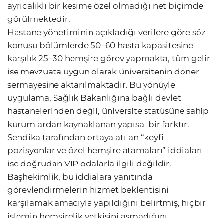
ayrıcalıklı bir kesime özel olmadığı net biçimde
görülmektedir.
Hastane yönetiminin açıkladığı verilere göre söz
konusu bölümlerde 50–60 hasta kapasitesine
karşılık 25–30 hemşire görev yapmakta, tüm gelir
ise mevzuata uygun olarak üniversitenin döner
sermayesine aktarılmaktadır. Bu yönüyle
uygulama, Sağlık Bakanlığına bağlı devlet
hastanelerinden değil, üniversite statüsüne sahip
kurumlardan kaynaklanan yapısal bir farktır.
Sendika tarafından ortaya atılan “keyfi
pozisyonlar ve özel hemşire atamaları” iddiaları
ise doğrudan VIP odalarla ilgili değildir.
Başhekimlik, bu iddialara yanıtında
görevlendirmelerin hizmet beklentisini
karşılamak amacıyla yapıldığını belirtmiş, hiçbir
işlemin hemşirelik yetkisini aşmadığını