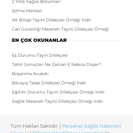
2 Yıllık Sağlık Bölümleri
İşitme Merkezi
Alt Bölge Tayini Dilekçesi Örneği İndir
Can Güvenliği Mazereti Tayini Dilekçesi Örneği
EN ÇOK OKUNANLAR
Eş Durumu Tayin Dilekçesi
Tahlil Sonuçları Ne Zaman E Nabıza Düşer?
Boşanma Avukatı
Becayiş Talep Dilekçesi Örneği İndir
Eğitim Durumu Tayini Dilekçesi Örneği İndir
Sağlık Mazereti Tayini Dilekçesi Örneği İndir
Tüm Hakları Saklıdır. |
Personel Sağlık Haberleri