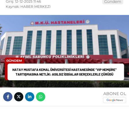
Giriş: 12-12-2025 11:46
Gündem
Kaynak: HABER MERKEZI
ABONE OL