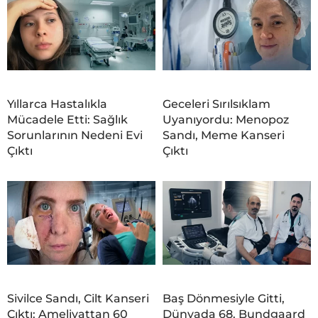
Yıllarca Hastalıkla
Geceleri Sırılsıklam
Mücadele Etti: Sağlık
Uyanıyordu: Menopoz
Sorunlarının Nedeni Evi
Sandı, Meme Kanseri
Çıktı
Çıktı
Sivilce Sandı, Cilt Kanseri
Baş Dönmesiyle Gitti,
Çıktı: Ameliyattan 60
Dünyada 68. Bundgaard