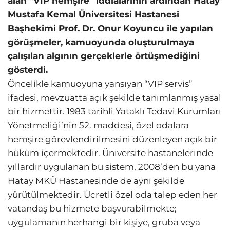
alan “VIP hemşire” iddialarının ardından Hatay
Mustafa Kemal Üniversitesi Hastanesi
Başhekimi Prof. Dr. Onur Koyuncu ile yapılan
görüşmeler, kamuoyunda oluşturulmaya
çalışılan algının gerçeklerle örtüşmediğini
gösterdi.
Öncelikle kamuoyuna yansıyan “VIP servis”
ifadesi, mevzuatta açık şekilde tanımlanmış yasal
bir hizmettir. 1983 tarihli Yataklı Tedavi Kurumları
Yönetmeliği’nin 52. maddesi, özel odalara
hemşire görevlendirilmesini düzenleyen açık bir
hüküm içermektedir. Üniversite hastanelerinde
yıllardır uygulanan bu sistem, 2008’den bu yana
Hatay MKÜ Hastanesinde de aynı şekilde
yürütülmektedir. Ücretli özel oda talep eden her
vatandaş bu hizmete başvurabilmekte;
uygulamanın herhangi bir kişiye, gruba veya