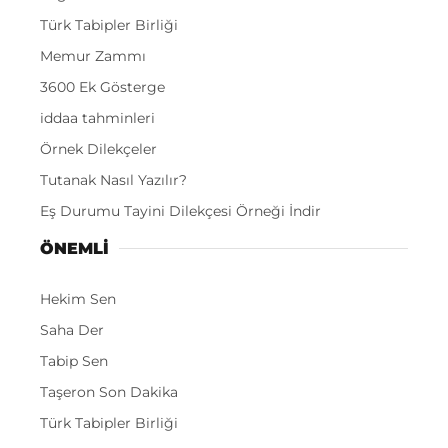
Türk Tabipler Birliği
Memur Zammı
3600 Ek Gösterge
iddaa tahminleri
Örnek Dilekçeler
Tutanak Nasıl Yazılır?
Eş Durumu Tayini Dilekçesi Örneği İndir
ÖNEMLI
Hekim Sen
Saha Der
Tabip Sen
Taşeron Son Dakika
Türk Tabipler Birliği