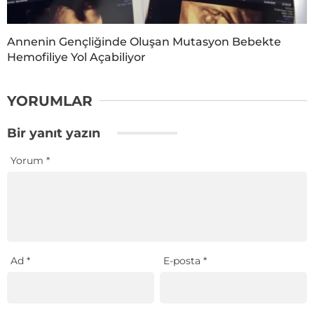
Annenin Gençliğinde Oluşan Mutasyon Bebekte
Hemofiliye Yol Açabiliyor
YORUMLAR
Bir yanıt yazın
Yorum
*
Ad
*
E-posta
*