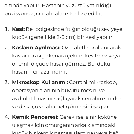
altında yapılır. Hastanın yüzüstü yatırıldığı
pozisyonda, cerrahi alan sterilize edilir:
Kesi:
Bel bölgesinde fıtığın olduğu seviyeye
küçük (genellikle 2-3 cm) bir kesi yapılır.
Kasların Ayrılması:
Özel aletler kullanılarak
kaslar nazikçe kenara çekilir, kesilmez veya
önemli ölçüde hasar görmez. Bu, doku
hasarını en aza indirir.
Mikroskop Kullanımı:
Cerrahi mikroskop,
operasyon alanının büyütülmesini ve
aydınlatılmasını sağlayarak cerrahın sinirleri
ve diski çok daha net görmesini sağlar.
Kemik Penceresi:
Gerekirse, sinir köküne
ulaşmak için omurganın arka kısmındaki
küçük bir kemik parçası (lamina) veya bağ