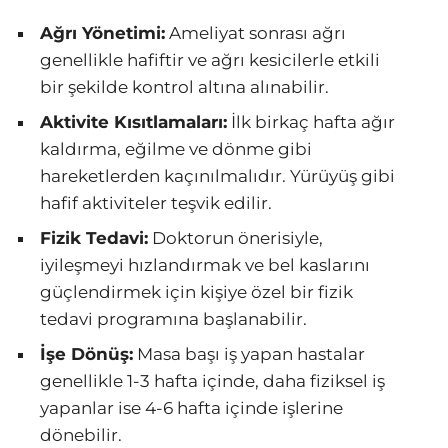
Ağrı Yönetimi:
Ameliyat sonrası ağrı
genellikle hafiftir ve ağrı kesicilerle etkili
bir şekilde kontrol altına alınabilir.
Aktivite Kısıtlamaları:
İlk birkaç hafta ağır
kaldırma, eğilme ve dönme gibi
hareketlerden kaçınılmalıdır. Yürüyüş gibi
hafif aktiviteler teşvik edilir.
Fizik Tedavi:
Doktorun önerisiyle,
iyileşmeyi hızlandırmak ve bel kaslarını
güçlendirmek için kişiye özel bir fizik
tedavi programına başlanabilir.
İşe Dönüş:
Masa başı iş yapan hastalar
genellikle 1-3 hafta içinde, daha fiziksel iş
yapanlar ise 4-6 hafta içinde işlerine
dönebilir.