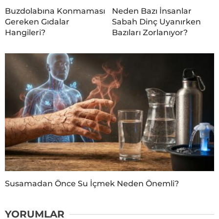
Buzdolabına Konmaması
Neden Bazı İnsanlar
Gereken Gıdalar
Sabah Dinç Uyanırken
Hangileri?
Bazıları Zorlanıyor?
Susamadan Önce Su İçmek Neden Önemli?
YORUMLAR