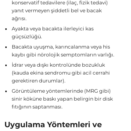
konservatif tedavilere (ilaç, fizik tedavi)
yanıt vermeyen şiddetli bel ve bacak
ağrısı.
Ayakta veya bacakta ilerleyici kas
güçsüzlüğü.
Bacakta uyuşma, karıncalanma veya his
kaybı gibi nörolojik semptomların varlığı.
İdrar veya dışkı kontrolünde bozukluk
(kauda ekina sendromu gibi acil cerrahi
gerektiren durumlar).
Görüntüleme yöntemlerinde (MRG gibi)
sinir köküne baskı yapan belirgin bir disk
fıtığının saptanması.
Uygulama Yöntemleri ve