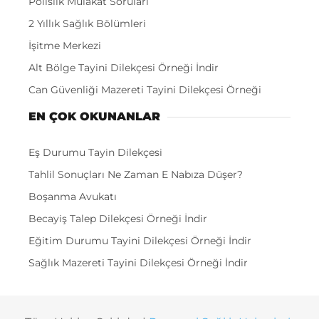
Polislik Mülakat Soruları
2 Yıllık Sağlık Bölümleri
İşitme Merkezi
Alt Bölge Tayini Dilekçesi Örneği İndir
Can Güvenliği Mazereti Tayini Dilekçesi Örneği
EN ÇOK OKUNANLAR
Eş Durumu Tayin Dilekçesi
Tahlil Sonuçları Ne Zaman E Nabıza Düşer?
Boşanma Avukatı
Becayiş Talep Dilekçesi Örneği İndir
Eğitim Durumu Tayini Dilekçesi Örneği İndir
Sağlık Mazereti Tayini Dilekçesi Örneği İndir