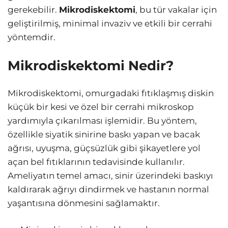
gerekebilir.
Mikrodiskektomi
, bu tür vakalar için
geliştirilmiş, minimal invaziv ve etkili bir cerrahi
yöntemdir.
Mikrodiskektomi Nedir?
Mikrodiskektomi, omurgadaki fıtıklaşmış diskin
küçük bir kesi ve özel bir cerrahi mikroskop
yardımıyla çıkarılması işlemidir. Bu yöntem,
özellikle siyatik sinirine baskı yapan ve bacak
ağrısı, uyuşma, güçsüzlük gibi şikayetlere yol
açan bel fıtıklarının tedavisinde kullanılır.
Ameliyatın temel amacı, sinir üzerindeki baskıyı
kaldırarak ağrıyı dindirmek ve hastanın normal
yaşantısına dönmesini sağlamaktır.