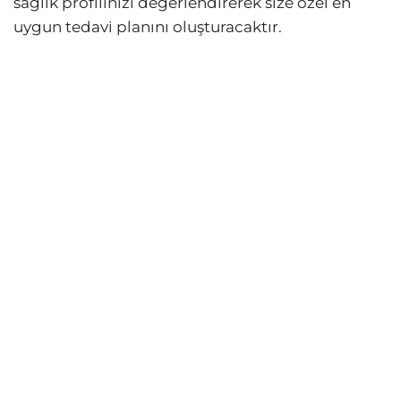
sağlık profilinizi değerlendirerek size özel en
uygun tedavi planını oluşturacaktır.