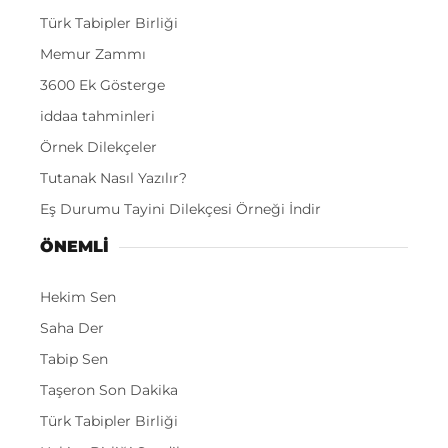
Türk Tabipler Birliği
Memur Zammı
3600 Ek Gösterge
iddaa tahminleri
Örnek Dilekçeler
Tutanak Nasıl Yazılır?
Eş Durumu Tayini Dilekçesi Örneği İndir
ÖNEMLI
Hekim Sen
Saha Der
Tabip Sen
Taşeron Son Dakika
Türk Tabipler Birliği