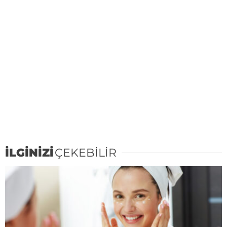
İLGİNİZİ
ÇEKEBİLİR