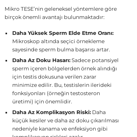
Mikro TESE’nin geleneksel yöntemlere göre
birçok önemli avantajı bulunmaktadır:
Daha Yüksek Sperm Elde Etme Oranı:
Mikroskop altında seçici örnekleme
sayesinde sperm bulma başarısı artar.
Daha Az Doku Hasarı:
Sadece potansiyel
sperm içeren bölgelerden örnek alındığı
için testis dokusuna verilen zarar
minimize edilir. Bu, testislerin ilerideki
fonksiyonları (örneğin testosteron
üretimi) için önemlidir.
Daha Az Komplikasyon Riski:
Daha
küçük kesiler ve daha az doku çıkarılması
nedeniyle kanama ve enfeksiyon gibi
komplikasyon riskleri azalır.