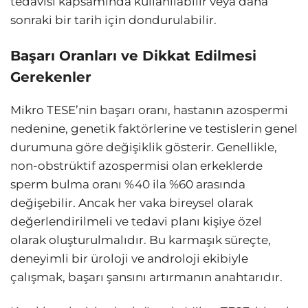
tedavisi kapsamında kullanılabilir veya daha
sonraki bir tarih için dondurulabilir.
Başarı Oranları ve Dikkat Edilmesi
Gerekenler
Mikro TESE’nin başarı oranı, hastanın azospermi
nedenine, genetik faktörlerine ve testislerin genel
durumuna göre değişiklik gösterir. Genellikle,
non-obstrüktif azospermisi olan erkeklerde
sperm bulma oranı %40 ila %60 arasında
değişebilir. Ancak her vaka bireysel olarak
değerlendirilmeli ve tedavi planı kişiye özel
olarak oluşturulmalıdır. Bu karmaşık süreçte,
deneyimli bir üroloji ve androloji ekibiyle
çalışmak, başarı şansını artırmanın anahtarıdır.