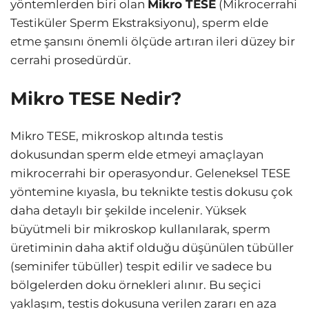
yöntemlerden biri olan
Mikro TESE
(Mikrocerrahi
Testiküler Sperm Ekstraksiyonu), sperm elde
etme şansını önemli ölçüde artıran ileri düzey bir
cerrahi prosedürdür.
Mikro TESE Nedir?
Mikro TESE, mikroskop altında testis
dokusundan sperm elde etmeyi amaçlayan
mikrocerrahi bir operasyondur. Geleneksel TESE
yöntemine kıyasla, bu teknikte testis dokusu çok
daha detaylı bir şekilde incelenir. Yüksek
büyütmeli bir mikroskop kullanılarak, sperm
üretiminin daha aktif olduğu düşünülen tübüller
(seminifer tübüller) tespit edilir ve sadece bu
bölgelerden doku örnekleri alınır. Bu seçici
yaklaşım, testis dokusuna verilen zararı en aza