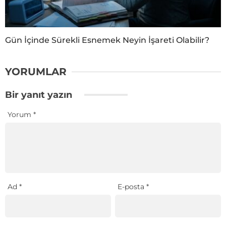
Gün İçinde Sürekli Esnemek Neyin İşareti Olabilir?
YORUMLAR
Bir yanıt yazın
Yorum
*
Ad
*
E-posta
*