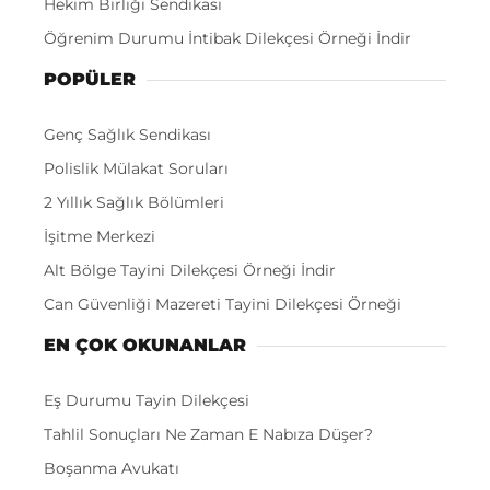
Hekim Birliği Sendikası
Öğrenim Durumu İntibak Dilekçesi Örneği İndir
POPÜLER
Genç Sağlık Sendikası
Polislik Mülakat Soruları
2 Yıllık Sağlık Bölümleri
İşitme Merkezi
Alt Bölge Tayini Dilekçesi Örneği İndir
Can Güvenliği Mazereti Tayini Dilekçesi Örneği
EN ÇOK OKUNANLAR
Eş Durumu Tayin Dilekçesi
Tahlil Sonuçları Ne Zaman E Nabıza Düşer?
Boşanma Avukatı