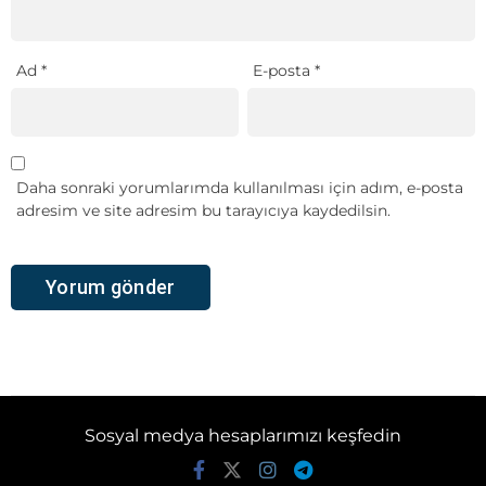
Ad
*
E-posta
*
Daha sonraki yorumlarımda kullanılması için adım, e-posta
adresim ve site adresim bu tarayıcıya kaydedilsin.
Sosyal medya hesaplarımızı keşfedin