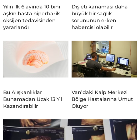
Yılın ilk 6 ayında 10 bini
Diş eti kanaması daha
aşkın hasta hiperbarik
büyük bir sağlık
oksijen tedavisinden
sorununun erken
yararlandı
habercisi olabilir
Bu Alışkanlıklar
Van’daki Kalp Merkezi
Bunamadan Uzak 13 Yıl
Bölge Hastalarına Umut
Kazandırabilir
Oluyor