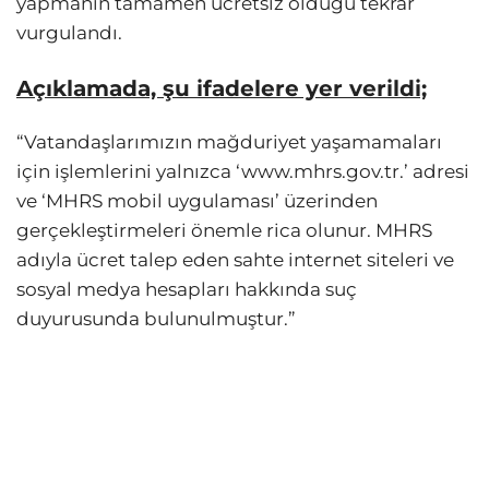
yapmanın tamamen ücretsiz olduğu tekrar
vurgulandı.
Açıklamada, şu ifadelere yer verildi;
“Vatandaşlarımızın mağduriyet yaşamamaları
için işlemlerini yalnızca ‘www.mhrs.gov.tr.’ adresi
ve ‘MHRS mobil uygulaması’ üzerinden
gerçekleştirmeleri önemle rica olunur. MHRS
adıyla ücret talep eden sahte internet siteleri ve
sosyal medya hesapları hakkında suç
duyurusunda bulunulmuştur.”