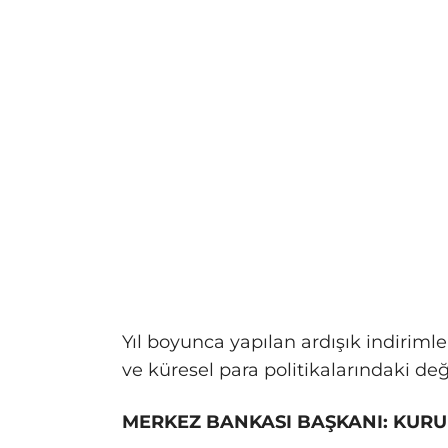
Yıl boyunca yapılan ardışık indirim
ve küresel para politikalarındaki deği
MERKEZ BANKASI BAŞKANI: KURU