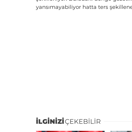
yansımayabiliyor hatta ters şekilleneb
İLGİNİZİ
ÇEKEBİLİR