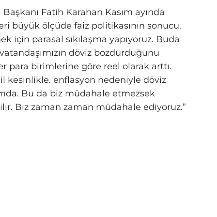
 Başkanı Fatih Karahan Kasım ayında
eri büyük ölçüde faiz politikasının sonucu.
 için parasal sıkılaşma yapıyoruz. Buda
çok vatandaşımızın döviz bozdurduğunu
r para birimlerine göre reel olarak arttı.
 kesinlikle. enflasyon nedeniyle döviz
rumda. Bu da biz müdahale etmezsek
ilir. Biz zaman zaman müdahale ediyoruz.”