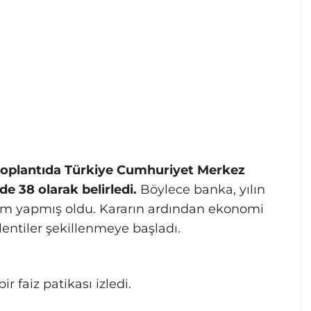
 toplantıda Türkiye Cumhuriyet Merkez
de 38 olarak belirledi.
Böylece banka, yılın
irim yapmış oldu. Kararın ardından ekonomi
lentiler şekillenmeye başladı.
r faiz patikası izledi.