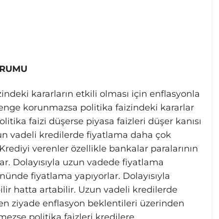
ORUMU
ndeki kararların etkili olması için enflasyonla
enge korunmazsa politika faizindeki kararlar
litika faizi düşerse piyasa faizleri düşer kanısı
un vadeli kredilerde fiyatlama daha çok
rediyi verenler özellikle bankalar paralarının
rlar. Dolayısıyla uzun vadede fiyatlama
ünde fiyatlama yapıyorlar. Dolayısıyla
ir hatta artabilir. Uzun vadeli kredilerde
en ziyade enflasyon beklentileri üzerinden
ezse politika faizleri kredilere