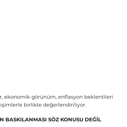
ler, ekonomik görünüm, enflasyon beklentileri
şimlerle birlikte değerlendiriliyor.
N BASKILANMASI SÖZ KONUSU DEĞİL