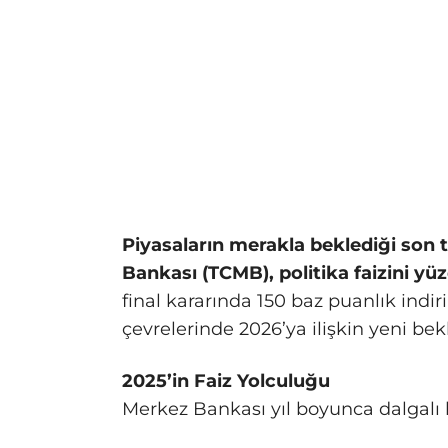
Piyasaların merakla beklediği son
Bankası (TCMB), politika faizini yüz
final kararında 150 baz puanlık ind
çevrelerinde 2026’ya ilişkin yeni bek
2025’in Faiz Yolculuğu
Merkez Bankası yıl boyunca dalgalı bi