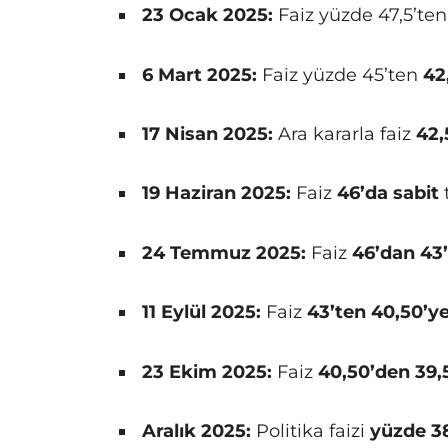
23 Ocak 2025:
Faiz yüzde 47,5’te
6 Mart 2025:
Faiz yüzde 45’ten
42
17 Nisan 2025:
Ara kararla faiz
42,
19 Haziran 2025:
Faiz
46’da sabit
24 Temmuz 2025:
Faiz
46’dan 43
11 Eylül 2025:
Faiz
43’ten 40,50’y
23 Ekim 2025:
Faiz
40,50’den 39,
Aralık 2025:
Politika faizi
yüzde 3