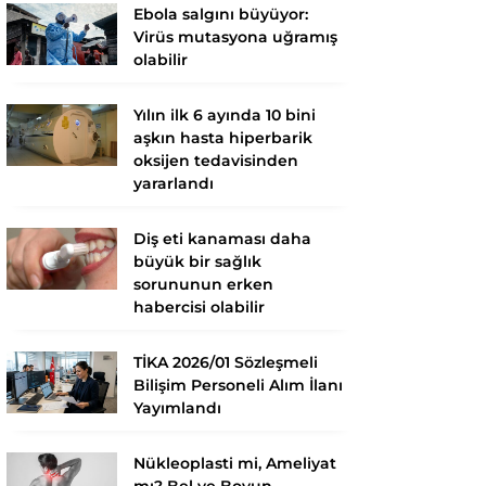
Ebola salgını büyüyor:
Virüs mutasyona uğramış
olabilir
Yılın ilk 6 ayında 10 bini
aşkın hasta hiperbarik
oksijen tedavisinden
yararlandı
Diş eti kanaması daha
büyük bir sağlık
sorununun erken
habercisi olabilir
TİKA 2026/01 Sözleşmeli
Bilişim Personeli Alım İlanı
Yayımlandı
Nükleoplasti mi, Ameliyat
mı? Bel ve Boyun