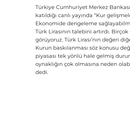
Türkiye Cumhuriyet Merkez Bankası
katıldığı canlı yayında “Kur gelişmel
Ekonomide dengeleme sağlayabilmek
Türk Lirasının talebini artırdı. Bir
görüyoruz. Türk Lirası’nın değeri diğe
Kurun baskılanması söz konusu değil
piyasası tek yönlü hale gelmiş du
oynaklığın çok olmasına neden olab
dedi.