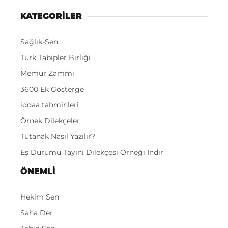
KATEGORİLER
Sağlık-Sen
Türk Tabipler Birliği
Memur Zammı
3600 Ek Gösterge
iddaa tahminleri
Örnek Dilekçeler
Tutanak Nasıl Yazılır?
Eş Durumu Tayini Dilekçesi Örneği İndir
ÖNEMLI
Hekim Sen
Saha Der