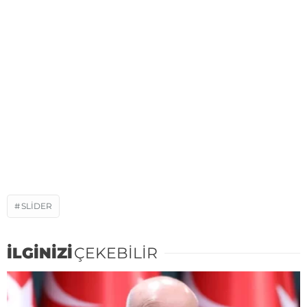
SLIDER
İLGİNİZİ
ÇEKEBİLİR