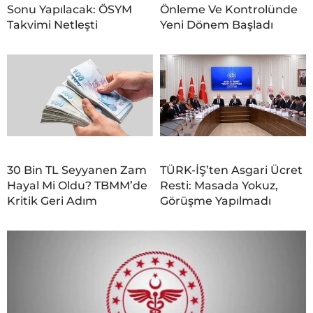
Sonu Yapılacak: ÖSYM
Önleme Ve Kontrolünde
Takvimi Netleşti
Yeni Dönem Başladı
30 Bin TL Seyyanen Zam
TÜRK-İŞ’ten Asgari Ücret
Hayal Mi Oldu? TBMM’de
Resti: Masada Yokuz,
Kritik Geri Adım
Görüşme Yapılmadı