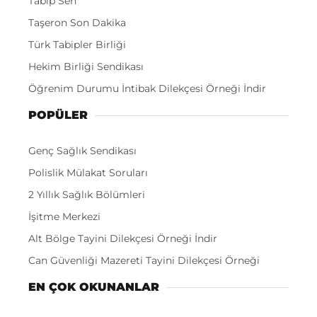
Tabip Sen
Taşeron Son Dakika
Türk Tabipler Birliği
Hekim Birliği Sendikası
Öğrenim Durumu İntibak Dilekçesi Örneği İndir
POPÜLER
Genç Sağlık Sendikası
Polislik Mülakat Soruları
2 Yıllık Sağlık Bölümleri
İşitme Merkezi
Alt Bölge Tayini Dilekçesi Örneği İndir
Can Güvenliği Mazereti Tayini Dilekçesi Örneği
EN ÇOK OKUNANLAR