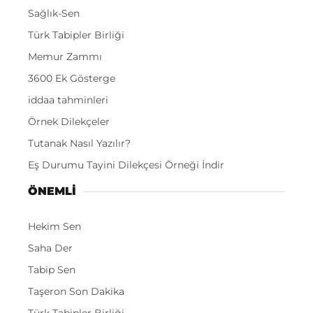
Sağlık-Sen
Türk Tabipler Birliği
Memur Zammı
3600 Ek Gösterge
iddaa tahminleri
Örnek Dilekçeler
Tutanak Nasıl Yazılır?
Eş Durumu Tayini Dilekçesi Örneği İndir
ÖNEMLI
Hekim Sen
Saha Der
Tabip Sen
Taşeron Son Dakika