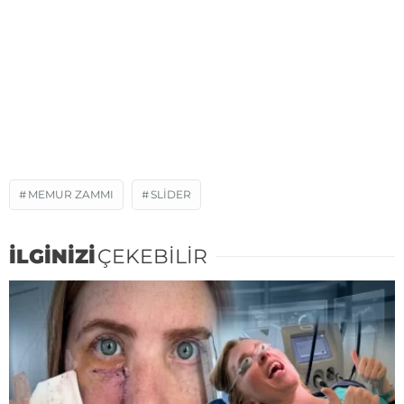
MEMUR ZAMMI
SLIDER
İLGİNİZİ
ÇEKEBİLİR