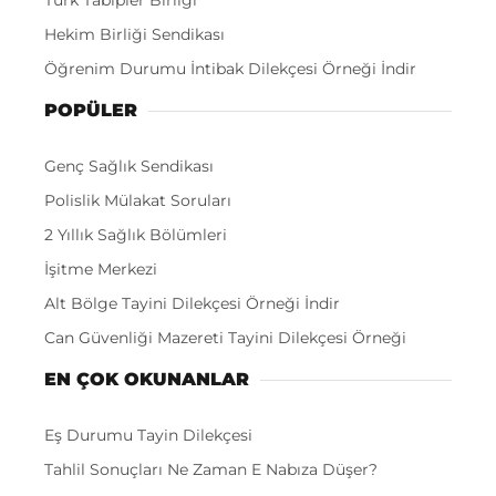
Türk Tabipler Birliği
Hekim Birliği Sendikası
Öğrenim Durumu İntibak Dilekçesi Örneği İndir
POPÜLER
Genç Sağlık Sendikası
Polislik Mülakat Soruları
2 Yıllık Sağlık Bölümleri
İşitme Merkezi
Alt Bölge Tayini Dilekçesi Örneği İndir
Can Güvenliği Mazereti Tayini Dilekçesi Örneği
EN ÇOK OKUNANLAR
Eş Durumu Tayin Dilekçesi
Tahlil Sonuçları Ne Zaman E Nabıza Düşer?