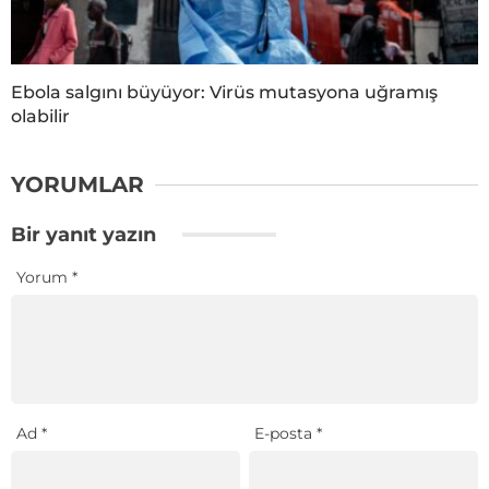
Ebola salgını büyüyor: Virüs mutasyona uğramış
olabilir
YORUMLAR
Bir yanıt yazın
Yorum
*
Ad
*
E-posta
*