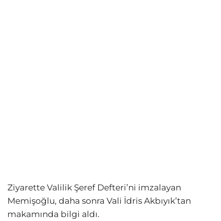
Ziyarette Valilik Şeref Defteri’ni imzalayan
Memişoğlu, daha sonra Vali İdris Akbıyık’tan
makamında bilgi aldı.