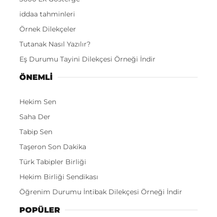
iddaa tahminleri
Örnek Dilekçeler
Tutanak Nasıl Yazılır?
Eş Durumu Tayini Dilekçesi Örneği İndir
ÖNEMLI
Hekim Sen
Saha Der
Tabip Sen
Taşeron Son Dakika
Türk Tabipler Birliği
Hekim Birliği Sendikası
Öğrenim Durumu İntibak Dilekçesi Örneği İndir
POPÜLER