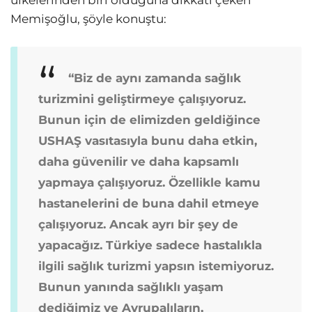
ülkelerinden biri olduğuna dikkati çeken
Memişoğlu, şöyle konuştu:
“Biz de aynı zamanda sağlık
turizmini geliştirmeye çalışıyoruz.
Bunun için de elimizden geldiğince
USHAŞ vasıtasıyla bunu daha etkin,
daha güvenilir ve daha kapsamlı
yapmaya çalışıyoruz. Özellikle kamu
hastanelerini de buna dahil etmeye
çalışıyoruz. Ancak ayrı bir şey de
yapacağız. Türkiye sadece hastalıkla
ilgili sağlık turizmi yapsın istemiyoruz.
Bunun yanında sağlıklı yaşam
dediğimiz ve Avrupalıların,