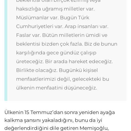
beklentisi olan birçok ezilmiş veya
haksızlığa uğramış milletler var.
Müslümanlar var. Bugün Türk
Cumhuriyetleri var. Arap insanları var.
Faslar var. Bütün milletlerin ümidi ve
beklentisi bizden çok fazla. Biz de bunun
karşılığında gece gündüz çalışıp
üreteceğiz. Bir arada hareket edeceğiz.
Birlikte olacağız. Bugünkü kişisel
menfaatlerimizi değil, gelecekteki bu
ülkenin menfaatini düşüneceğiz.
Ülkenin 15 Temmuz’dan sonra yeniden ayağa
kalkma şansını yakaladığını, bunu da iyi
değerlendirdiğini dile getiren Memişoğlu,