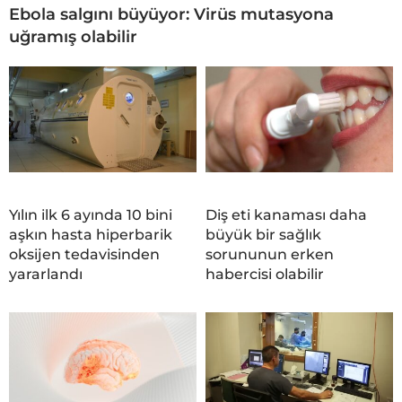
Ebola salgını büyüyor: Virüs mutasyona
uğramış olabilir
Yılın ilk 6 ayında 10 bini
Diş eti kanaması daha
aşkın hasta hiperbarik
büyük bir sağlık
oksijen tedavisinden
sorununun erken
yararlandı
habercisi olabilir