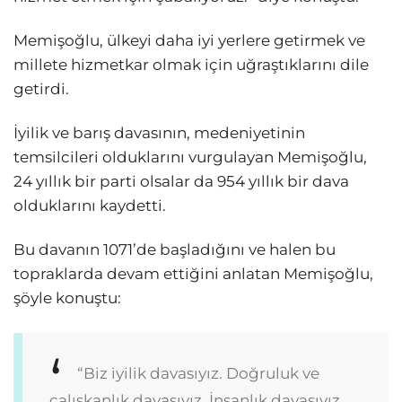
Memişoğlu, ülkeyi daha iyi yerlere getirmek ve
millete hizmetkar olmak için uğraştıklarını dile
getirdi.
İyilik ve barış davasının, medeniyetinin
temsilcileri olduklarını vurgulayan Memişoğlu,
24 yıllık bir parti olsalar da 954 yıllık bir dava
olduklarını kaydetti.
Bu davanın 1071’de başladığını ve halen bu
topraklarda devam ettiğini anlatan Memişoğlu,
şöyle konuştu:
“Biz iyilik davasıyız. Doğruluk ve
çalışkanlık davasıyız. İnsanlık davasıyız.