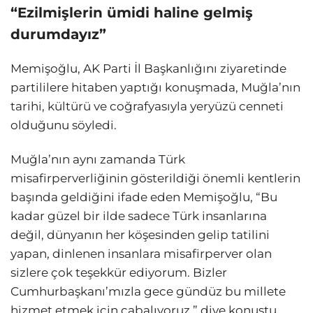
“Ezilmişlerin ümidi haline gelmiş
durumdayız”
Memişoğlu, AK Parti İl Başkanlığını ziyaretinde
partililere hitaben yaptığı konuşmada, Muğla’nın
tarihi, kültürü ve coğrafyasıyla yeryüzü cenneti
olduğunu söyledi.
Muğla’nın aynı zamanda Türk
misafirperverliğinin gösterildiği önemli kentlerin
başında geldiğini ifade eden Memişoğlu, “Bu
kadar güzel bir ilde sadece Türk insanlarına
değil, dünyanın her köşesinden gelip tatilini
yapan, dinlenen insanlara misafirperver olan
sizlere çok teşekkür ediyorum. Bizler
Cumhurbaşkanı’mızla gece gündüz bu millete
hizmet etmek için çabalıyoruz.” diye konuştu.