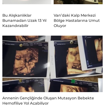
Bu Alışkanlıklar
Van’daki Kalp Merkezi
Bunamadan Uzak 13 Yıl
Bölge Hastalarına Umut
Kazandırabilir
Oluyor
Annenin Gençliğinde Oluşan Mutasyon Bebekte
Hemofiliye Yol Açabiliyor