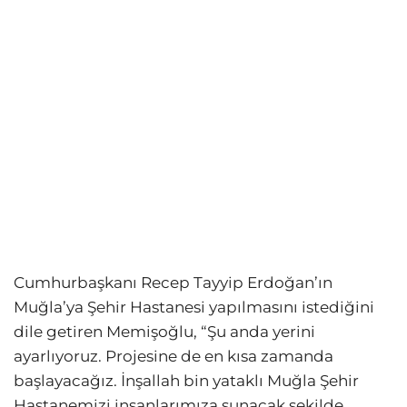
Cumhurbaşkanı Recep Tayyip Erdoğan’ın
Muğla’ya Şehir Hastanesi yapılmasını istediğini
dile getiren Memişoğlu, “Şu anda yerini
ayarlıyoruz. Projesine de en kısa zamanda
başlayacağız. İnşallah bin yataklı Muğla Şehir
Hastanemizi insanlarımıza sunacak şekilde