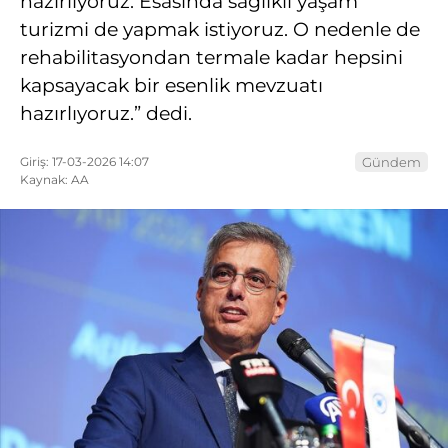
hazırlıyoruz. Esasında sağlıklı yaşam
turizmi de yapmak istiyoruz. O nedenle de
rehabilitasyondan termale kadar hepsini
kapsayacak bir esenlik mevzuatı
hazırlıyoruz.” dedi.
Giriş: 17-03-2026 14:07
Gündem
Kaynak: AA