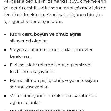
kaygılarla değil, aynı zamanda büyük memelerin
yol açtığı çeşitli sağlık sorunlarını çözmek için de
tercih edilmektedir. Ameliyatı düşünen bireyler
için genel kriterler şunlardır:
Kronik
sırt, boyun ve omuz ağrısı
şikayetleri olanlar.
Sütyen askılarının omuzlarda derin izler
bırakması.
Fiziksel aktivitelerde (spor, egzersiz vb.)
kısıtlanma yaşayanlar.
Meme altında pişik, tahriş veya enfeksiyon
sorunu yaşayanlar.
Vücut duruşunda bozukluk ve kamburluk
eğilimi olanlar.