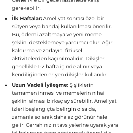
gerekebilir.
İlk Haftalar:
Ameliyat sonrası özel bir
sütyen veya bandaj kullanılması önerilir.
Bu, ödemi azaltmaya ve yeni meme
şeklini desteklemeye yardımcı olur. Ağır
kaldırma ve zorlayıcı fiziksel
aktivitelerden kaçınılmalıdır. Dikişler
genellikle 1-2 hafta içinde alınır veya
kendiliğinden eriyen dikişler kullanılır.
Uzun Vadeli İyileşme:
Şişliklerin
tamamen inmesi ve memelerin nihai
şeklini alması birkaç ay sürebilir. Ameliyat
izleri başlangıçta belirgin olsa da,
zamanla solarak daha az görünür hale
gelir. Cerrahınızın tavsiyelerine uyarak yara
izi bakımına özen göstermek önemlidir.