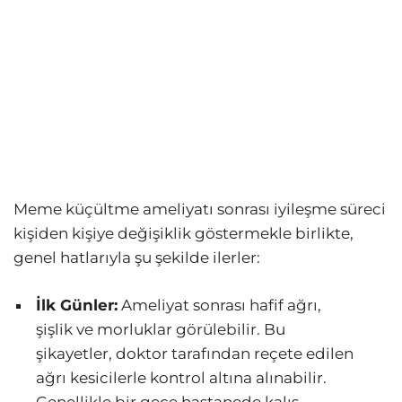
Meme küçültme ameliyatı sonrası iyileşme süreci
kişiden kişiye değişiklik göstermekle birlikte,
genel hatlarıyla şu şekilde ilerler:
İlk Günler:
Ameliyat sonrası hafif ağrı,
şişlik ve morluklar görülebilir. Bu
şikayetler, doktor tarafından reçete edilen
ağrı kesicilerle kontrol altına alınabilir.
Genellikle bir gece hastanede kalış