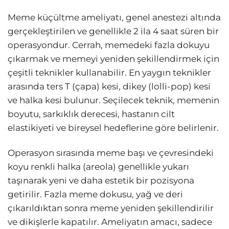
Meme küçültme ameliyatı, genel anestezi altında
gerçekleştirilen ve genellikle 2 ila 4 saat süren bir
operasyondur. Cerrah, memedeki fazla dokuyu
çıkarmak ve memeyi yeniden şekillendirmek için
çeşitli teknikler kullanabilir. En yaygın teknikler
arasında ters T (çapa) kesi, dikey (lolli-pop) kesi
ve halka kesi bulunur. Seçilecek teknik, memenin
boyutu, sarkıklık derecesi, hastanın cilt
elastikiyeti ve bireysel hedeflerine göre belirlenir.
Operasyon sırasında meme başı ve çevresindeki
koyu renkli halka (areola) genellikle yukarı
taşınarak yeni ve daha estetik bir pozisyona
getirilir. Fazla meme dokusu, yağ ve deri
çıkarıldıktan sonra meme yeniden şekillendirilir
ve dikişlerle kapatılır. Ameliyatın amacı, sadece