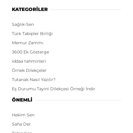
KATEGORİLER
Sağlık-Sen
Türk Tabipler Birliği
Memur Zammı
3600 Ek Gösterge
iddaa tahminleri
Örnek Dilekçeler
Tutanak Nasıl Yazılır?
Eş Durumu Tayini Dilekçesi Örneği İndir
ÖNEMLI
Hekim Sen
Saha Der