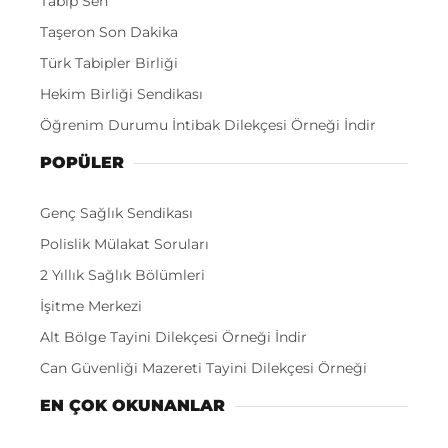
Tabip Sen
Taşeron Son Dakika
Türk Tabipler Birliği
Hekim Birliği Sendikası
Öğrenim Durumu İntibak Dilekçesi Örneği İndir
POPÜLER
Genç Sağlık Sendikası
Polislik Mülakat Soruları
2 Yıllık Sağlık Bölümleri
İşitme Merkezi
Alt Bölge Tayini Dilekçesi Örneği İndir
Can Güvenliği Mazereti Tayini Dilekçesi Örneği
EN ÇOK OKUNANLAR