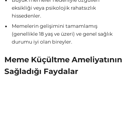
Büyük memeler nedeniyle özgüven
eksikliği veya psikolojik rahatsızlık
hissedenler.
Memelerin gelişimini tamamlamış
(genellikle 18 yaş ve üzeri) ve genel sağlık
durumu iyi olan bireyler.
Meme Küçültme Ameliyatının
Sağladığı Faydalar