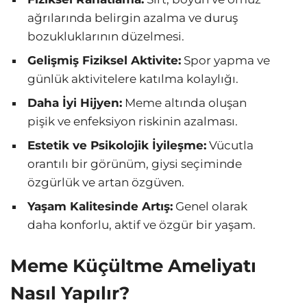
ağrılarında belirgin azalma ve duruş
bozukluklarının düzelmesi.
Gelişmiş Fiziksel Aktivite:
Spor yapma ve
günlük aktivitelere katılma kolaylığı.
Daha İyi Hijyen:
Meme altında oluşan
pişik ve enfeksiyon riskinin azalması.
Estetik ve Psikolojik İyileşme:
Vücutla
orantılı bir görünüm, giysi seçiminde
özgürlük ve artan özgüven.
Yaşam Kalitesinde Artış:
Genel olarak
daha konforlu, aktif ve özgür bir yaşam.
Meme Küçültme Ameliyatı
Nasıl Yapılır?