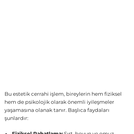
Bu estetik cerrahi işlem, bireylerin hem fiziksel
hem de psikolojik olarak önemli iyileşmeler
yaşamasına olanak tanır. Başlıca faydaları
şunlardır:
Fiziksel Rahatlama:
Sırt, boyun ve omuz