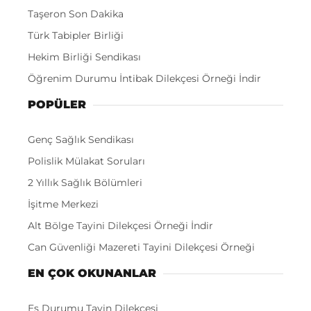
Taşeron Son Dakika
Türk Tabipler Birliği
Hekim Birliği Sendikası
Öğrenim Durumu İntibak Dilekçesi Örneği İndir
POPÜLER
Genç Sağlık Sendikası
Polislik Mülakat Soruları
2 Yıllık Sağlık Bölümleri
İşitme Merkezi
Alt Bölge Tayini Dilekçesi Örneği İndir
Can Güvenliği Mazereti Tayini Dilekçesi Örneği
EN ÇOK OKUNANLAR
Eş Durumu Tayin Dilekçesi