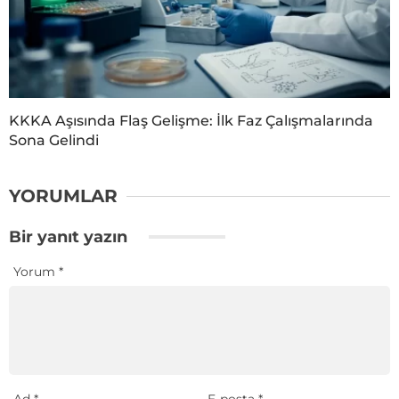
KKKA Aşısında Flaş Gelişme: İlk Faz Çalışmalarında
Sona Gelindi
YORUMLAR
Bir yanıt yazın
Yorum
*
Ad
*
E-posta
*