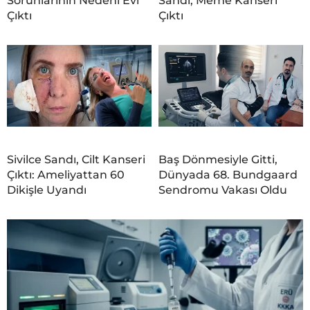
Sorunlarının Nedeni Evi
Sandı, Meme Kanseri
Çıktı
Çıktı
Sivilce Sandı, Cilt Kanseri
Baş Dönmesiyle Gitti,
Çıktı: Ameliyattan 60
Dünyada 68. Bundgaard
Dikişle Uyandı
Sendromu Vakası Oldu