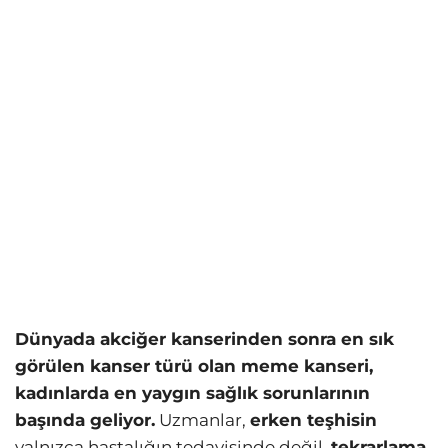
Dünyada akciğer kanserinden sonra en sık
görülen kanser türü olan meme kanseri,
kadınlarda en yaygın sağlık sorunlarının
başında geliyor.
Uzmanlar,
erken teşhisin
yalnızca hastalığın tedavisinde değil,
tekrarlama