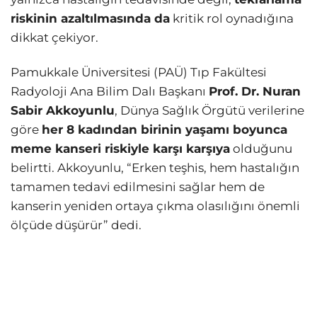
riskinin azaltılmasında da
kritik rol oynadığına
dikkat çekiyor.
Pamukkale Üniversitesi (PAÜ) Tıp Fakültesi
Radyoloji Ana Bilim Dalı Başkanı
Prof. Dr. Nuran
Sabir Akkoyunlu
, Dünya Sağlık Örgütü verilerine
göre
her 8 kadından birinin yaşamı boyunca
meme kanseri riskiyle karşı karşıya
olduğunu
belirtti. Akkoyunlu, “Erken teşhis, hem hastalığın
tamamen tedavi edilmesini sağlar hem de
kanserin yeniden ortaya çıkma olasılığını önemli
ölçüde düşürür” dedi.