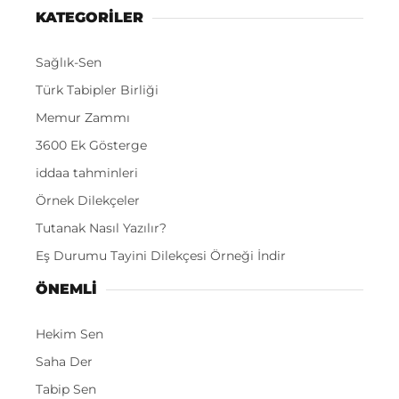
KATEGORİLER
Sağlık-Sen
Türk Tabipler Birliği
Memur Zammı
3600 Ek Gösterge
iddaa tahminleri
Örnek Dilekçeler
Tutanak Nasıl Yazılır?
Eş Durumu Tayini Dilekçesi Örneği İndir
ÖNEMLI
Hekim Sen
Saha Der
Tabip Sen