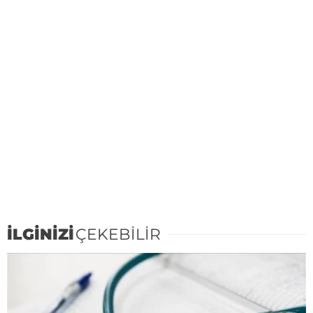
İLGİNİZİ
ÇEKEBİLİR