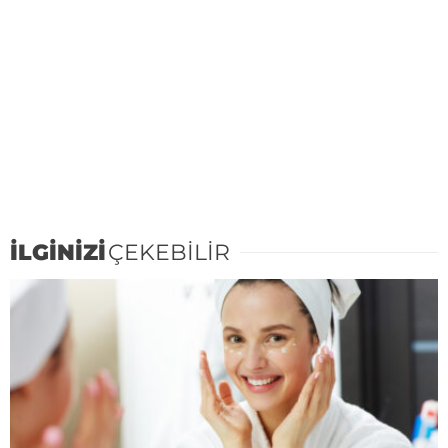
İLGİNİZİ
ÇEKEBİLİR