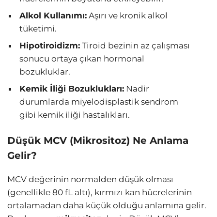
Alkol Kullanımı:
Aşırı ve kronik alkol
tüketimi.
Hipotiroidizm:
Tiroid bezinin az çalışması
sonucu ortaya çıkan hormonal
bozukluklar.
Kemik İliği Bozuklukları:
Nadir
durumlarda miyelodisplastik sendrom
gibi kemik iliği hastalıkları.
Düşük MCV (Mikrositoz) Ne Anlama
Gelir?
MCV değerinin normalden düşük olması
(genellikle 80 fL altı), kırmızı kan hücrelerinin
ortalamadan daha küçük olduğu anlamına gelir.