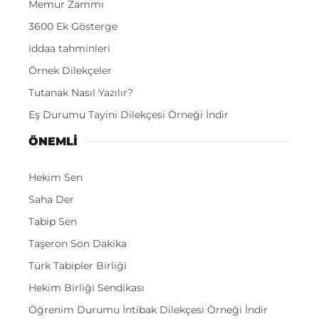
Memur Zammı
3600 Ek Gösterge
iddaa tahminleri
Örnek Dilekçeler
Tutanak Nasıl Yazılır?
Eş Durumu Tayini Dilekçesi Örneği İndir
ÖNEMLI
Hekim Sen
Saha Der
Tabip Sen
Taşeron Son Dakika
Türk Tabipler Birliği
Hekim Birliği Sendikası
Öğrenim Durumu İntibak Dilekçesi Örneği İndir