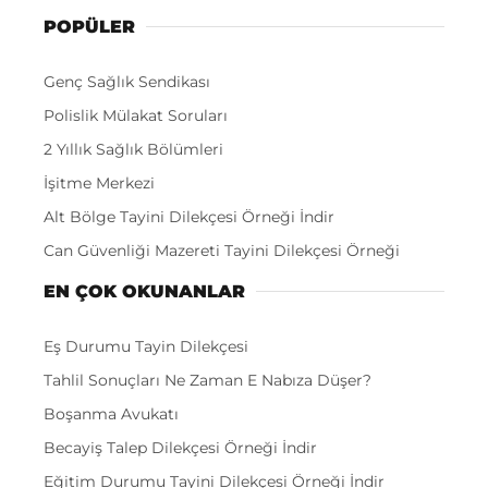
POPÜLER
Genç Sağlık Sendikası
Polislik Mülakat Soruları
2 Yıllık Sağlık Bölümleri
İşitme Merkezi
Alt Bölge Tayini Dilekçesi Örneği İndir
Can Güvenliği Mazereti Tayini Dilekçesi Örneği
EN ÇOK OKUNANLAR
Eş Durumu Tayin Dilekçesi
Tahlil Sonuçları Ne Zaman E Nabıza Düşer?
Boşanma Avukatı
Becayiş Talep Dilekçesi Örneği İndir
Eğitim Durumu Tayini Dilekçesi Örneği İndir