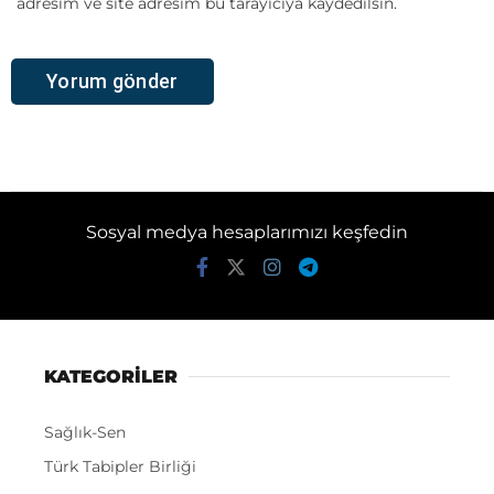
adresim ve site adresim bu tarayıcıya kaydedilsin.
Sosyal medya hesaplarımızı keşfedin
KATEGORİLER
Sağlık-Sen
Türk Tabipler Birliği