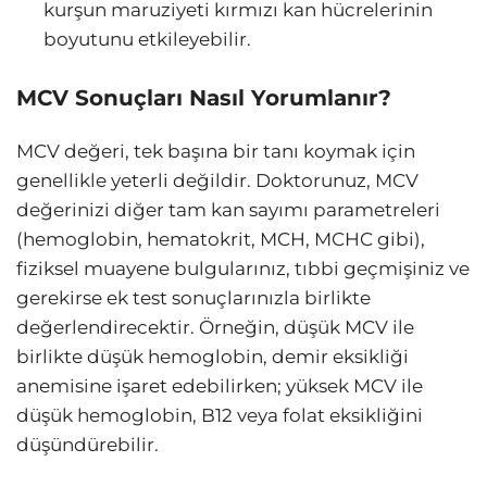
kurşun maruziyeti kırmızı kan hücrelerinin
boyutunu etkileyebilir.
MCV Sonuçları Nasıl Yorumlanır?
MCV değeri, tek başına bir tanı koymak için
genellikle yeterli değildir. Doktorunuz, MCV
değerinizi diğer tam kan sayımı parametreleri
(hemoglobin, hematokrit, MCH, MCHC gibi),
fiziksel muayene bulgularınız, tıbbi geçmişiniz ve
gerekirse ek test sonuçlarınızla birlikte
değerlendirecektir. Örneğin, düşük MCV ile
birlikte düşük hemoglobin, demir eksikliği
anemisine işaret edebilirken; yüksek MCV ile
düşük hemoglobin, B12 veya folat eksikliğini
düşündürebilir.