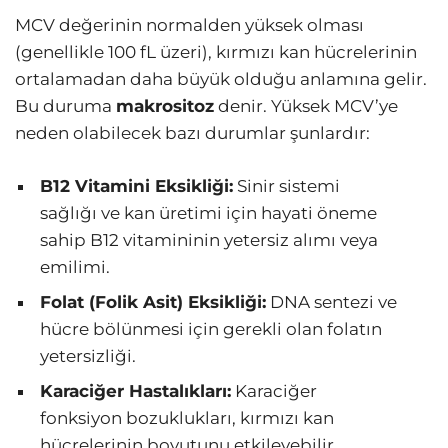
MCV değerinin normalden yüksek olması
(genellikle 100 fL üzeri), kırmızı kan hücrelerinin
ortalamadan daha büyük olduğu anlamına gelir.
Bu duruma
makrositoz
denir. Yüksek MCV’ye
neden olabilecek bazı durumlar şunlardır:
B12 Vitamini Eksikliği:
Sinir sistemi
sağlığı ve kan üretimi için hayati öneme
sahip B12 vitamininin yetersiz alımı veya
emilimi.
Folat (Folik Asit) Eksikliği:
DNA sentezi ve
hücre bölünmesi için gerekli olan folatın
yetersizliği.
Karaciğer Hastalıkları:
Karaciğer
fonksiyon bozuklukları, kırmızı kan
hücrelerinin boyutunu etkileyebilir.