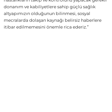
hastalıkların takip ve kontrolünü yapacak gerekli
donanım ve kabiliyetlere sahip güçlü sağlık
altyapımızın olduğunun bilinmesi, sosyal
mecralarda dolaşan kaynağı belirsiz haberlere
itibar edilmemesini önemle rica ederiz.”