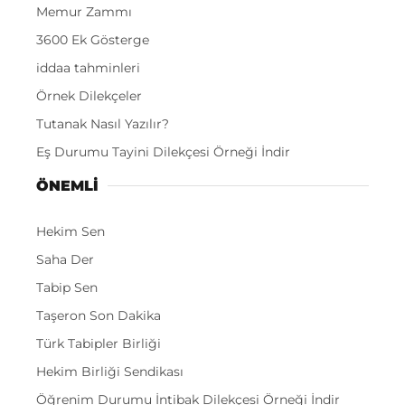
Memur Zammı
3600 Ek Gösterge
iddaa tahminleri
Örnek Dilekçeler
Tutanak Nasıl Yazılır?
Eş Durumu Tayini Dilekçesi Örneği İndir
ÖNEMLI
Hekim Sen
Saha Der
Tabip Sen
Taşeron Son Dakika
Türk Tabipler Birliği
Hekim Birliği Sendikası
Öğrenim Durumu İntibak Dilekçesi Örneği İndir