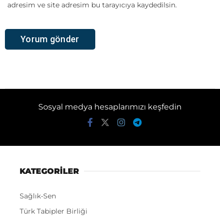
adresim ve site adresim bu tarayıcıya kaydedilsin.
Sosyal medya hesaplarımızı keşfedin
KATEGORİLER
Sağlık-Sen
Türk Tabipler Birliği