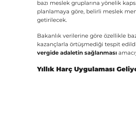
bazı meslek gruplarına yönelik kaps
planlamaya göre, belirli meslek me
getirilecek.
Bakanlık verilerine göre özellikle ba
kazançlarla örtüşmediği tespit edild
vergide adaletin sağlanması
amacıyl
Yıllık Harç Uygulaması Geliy