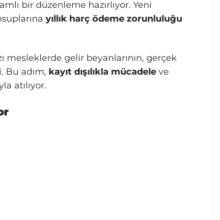
amlı bir düzenleme hazırlıyor. Yeni
nsuplarına
yıllık harç ödeme zorunluluğu
zı mesleklerde gelir beyanlarının, gerçek
i. Bu adım,
kayıt dışılıkla mücadele
ve
a atılıyor.
or