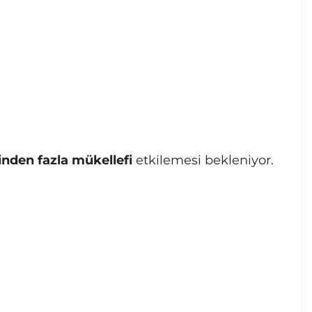
inden fazla mükellefi
etkilemesi bekleniyor.