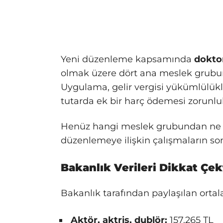
Yeni düzenleme kapsamında
doktor
olmak üzere dört ana meslek grubun
Uygulama, gelir vergisi yükümlülükle
tutarda ek bir harç ödemesi zorunl
Henüz hangi meslek grubundan ne k
düzenlemeye ilişkin çalışmaların son
Bakanlık Verileri Dikkat Çek
Bakanlık tarafından paylaşılan ort
Aktör, aktris, dublör:
157.265 TL