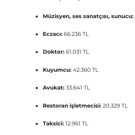
Müzisyen, ses sanatçısı, sunucu:
Eczacı:
66.236 TL
Doktor:
61.031 TL
Kuyumcu:
42.360 TL
Avukat:
33.641 TL
Restoran işletmecisi:
20.329 TL
Taksici:
12.961 TL