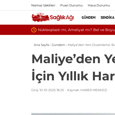
Namaz Vakitleri
Puan Durumu
Hava Durumu
GÜNDEM
SENDIKA
Kültür ve Turizm Ba
Ana Sayfa
›
Gündem
›
Maliye’den Yeni Düzenleme: Bu 
Maliye’den Y
İçin Yıllık H
Giriş: 10-10-2025 18:25
Kaynak: HABER MERKEZI