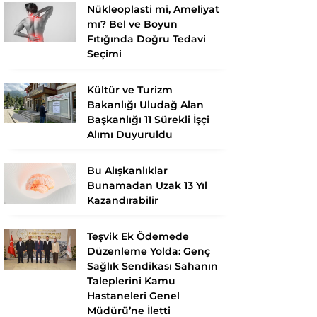
Nükleoplasti mi, Ameliyat
mı? Bel ve Boyun
Fıtığında Doğru Tedavi
Seçimi
Kültür ve Turizm
Bakanlığı Uludağ Alan
Başkanlığı 11 Sürekli İşçi
Alımı Duyuruldu
Bu Alışkanlıklar
Bunamadan Uzak 13 Yıl
Kazandırabilir
Teşvik Ek Ödemede
Düzenleme Yolda: Genç
Sağlık Sendikası Sahanın
Taleplerini Kamu
Hastaneleri Genel
Müdürü’ne İletti