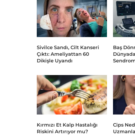
Sivilce Sandı, Cilt Kanseri
Baş Dönm
Çıktı: Ameliyattan 60
Dünyada
Dikişle Uyandı
Sendrom
Kırmızı Et Kalp Hastalığı
Cips Ned
Riskini Artırıyor mu?
Uzmanlar