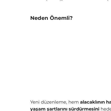
Neden Önemli?
Yeni düzenleme, hem
alacaklının h
yaşam şartlarını sürdürmesini
hedef