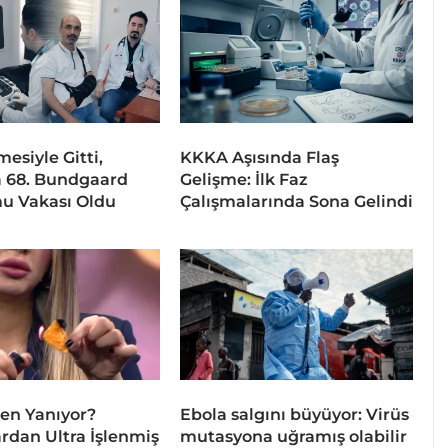
esiyle Gitti,
KKKA Aşısında Flaş
 68. Bundgaard
Gelişme: İlk Faz
u Vakası Oldu
Çalışmalarında Sona Gelindi
en Yanıyor?
Ebola salgını büyüyor: Virüs
dan Ultra İşlenmiş
mutasyona uğramış olabilir