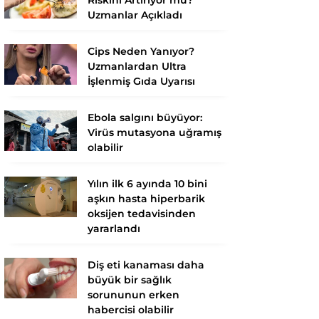
Uzmanlar Açıkladı
Cips Neden Yanıyor?
Uzmanlardan Ultra
İşlenmiş Gıda Uyarısı
Ebola salgını büyüyor:
Virüs mutasyona uğramış
olabilir
Yılın ilk 6 ayında 10 bini
aşkın hasta hiperbarik
oksijen tedavisinden
yararlandı
Diş eti kanaması daha
büyük bir sağlık
sorununun erken
habercisi olabilir