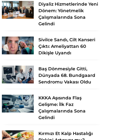
Diyaliz Hizmetlerinde Yeni
Dönem: Yönetmelik
Çalışmalarında Sona
Gelindi
Sivilce Sandı, Cilt Kanseri
Çıktı: Ameliyattan 60
Dikişle Uyandı
Baş Dönmesiyle Gitti,
Dünyada 68. Bundgaard
Sendromu Vakası Oldu
KKKA Aşısında Flaş
Gelişme: İlk Faz
Çalışmalarında Sona
Gelindi
Kırmızı Et Kalp Hastalığı
Riskini Artırıyor mu?