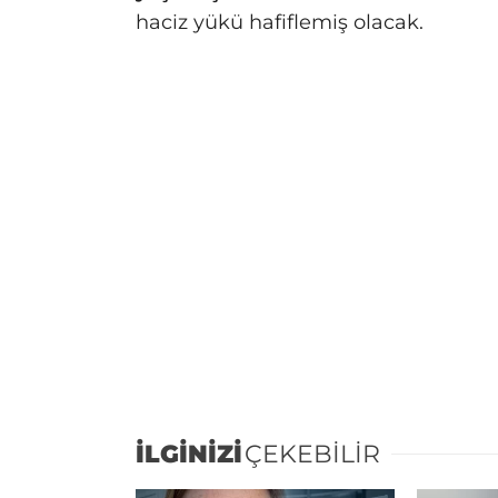
haciz yükü hafiflemiş olacak.
İLGİNİZİ
ÇEKEBİLİR