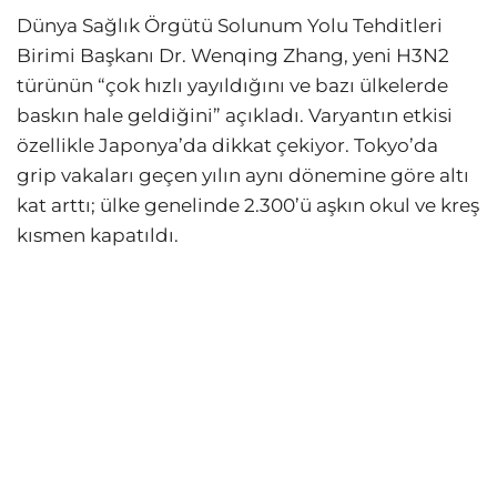
Dünya Sağlık Örgütü Solunum Yolu Tehditleri
Birimi Başkanı Dr. Wenqing Zhang, yeni H3N2
türünün “çok hızlı yayıldığını ve bazı ülkelerde
baskın hale geldiğini” açıkladı. Varyantın etkisi
özellikle Japonya’da dikkat çekiyor. Tokyo’da
grip vakaları geçen yılın aynı dönemine göre altı
kat arttı; ülke genelinde 2.300’ü aşkın okul ve kreş
kısmen kapatıldı.