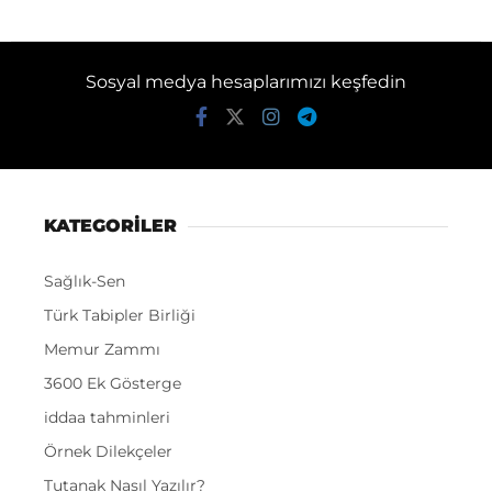
Sosyal medya hesaplarımızı keşfedin
KATEGORİLER
Sağlık-Sen
Türk Tabipler Birliği
Memur Zammı
3600 Ek Gösterge
iddaa tahminleri
Örnek Dilekçeler
Tutanak Nasıl Yazılır?