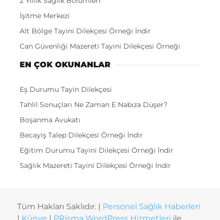
2 Yıllık Sağlık Bölümleri
İşitme Merkezi
Alt Bölge Tayini Dilekçesi Örneği İndir
Can Güvenliği Mazereti Tayini Dilekçesi Örneği
EN ÇOK OKUNANLAR
Eş Durumu Tayin Dilekçesi
Tahlil Sonuçları Ne Zaman E Nabıza Düşer?
Boşanma Avukatı
Becayiş Talep Dilekçesi Örneği İndir
Eğitim Durumu Tayini Dilekçesi Örneği İndir
Sağlık Mazereti Tayini Dilekçesi Örneği İndir
Tüm Hakları Saklıdır. |
Personel Sağlık Haberleri
|
Künye
|
PRisma WordPress Hizmetleri
ile