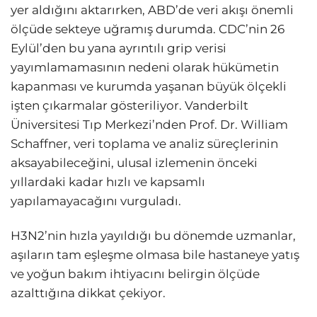
yer aldığını aktarırken, ABD’de veri akışı önemli
ölçüde sekteye uğramış durumda. CDC’nin 26
Eylül’den bu yana ayrıntılı grip verisi
yayımlamamasının nedeni olarak hükümetin
kapanması ve kurumda yaşanan büyük ölçekli
işten çıkarmalar gösteriliyor. Vanderbilt
Üniversitesi Tıp Merkezi’nden Prof. Dr. William
Schaffner, veri toplama ve analiz süreçlerinin
aksayabileceğini, ulusal izlemenin önceki
yıllardaki kadar hızlı ve kapsamlı
yapılamayacağını vurguladı.
H3N2’nin hızla yayıldığı bu dönemde uzmanlar,
aşıların tam eşleşme olmasa bile hastaneye yatış
ve yoğun bakım ihtiyacını belirgin ölçüde
azalttığına dikkat çekiyor.