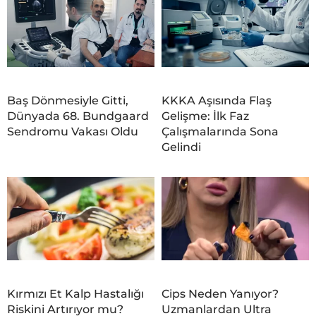
Baş Dönmesiyle Gitti,
KKKA Aşısında Flaş
Dünyada 68. Bundgaard
Gelişme: İlk Faz
Sendromu Vakası Oldu
Çalışmalarında Sona
Gelindi
Kırmızı Et Kalp Hastalığı
Cips Neden Yanıyor?
Riskini Artırıyor mu?
Uzmanlardan Ultra