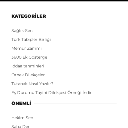
KATEGORİLER
Sağlık-Sen
Türk Tabipler Birliği
Memur Zammı
3600 Ek Gösterge
iddaa tahminleri
Örnek Dilekçeler
Tutanak Nasıl Yazılır?
Eş Durumu Tayini Dilekçesi Örneği İndir
ÖNEMLI
Hekim Sen
Saha Der