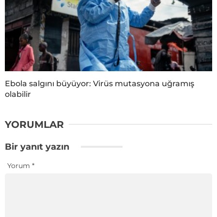
Ebola salgını büyüyor: Virüs mutasyona uğramış
olabilir
YORUMLAR
Bir yanıt yazın
Yorum
*