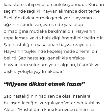
karaktere sahip viral bir enfeksiyonudur. Kurban
seçiminde sağlıklı hayvan alımında dört temel
özelliğe dikkat etmek gerekiyor. Hayvanın
ağzının içinde ve çevresinde yara olup
olmadığına mutlaka bakılmalıdır. Hayvanın
topallaması ya da halsizliği önemli bir belirtidir.
Şap hastalığına yakalanan hayvan zayıf olur.
Hayvanın tüylerinde keçeleşmede önemli bir
belirti. Şap hastalığı, genellikle enfekte
hayvanların solunum yolu salgıları, tükürük ve
dışkısı yoluyla yayılmaktadır”
“Hijyene dikkat etmek lazım”
Şap hastalığının nadiren de olsa insanlara
bulaşabileceğini vurgulayan Veteriner Kubilay
Aktaş, “Hastalığına karşı koruyucu önlemler