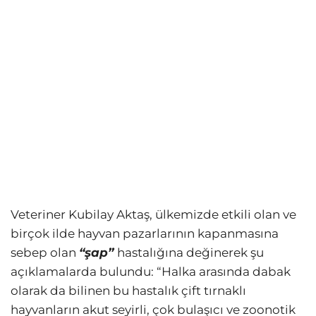
Veteriner Kubilay Aktaş, ülkemizde etkili olan ve
birçok ilde hayvan pazarlarının kapanmasına
sebep olan
“şap”
hastalığına değinerek şu
açıklamalarda bulundu: “Halka arasında dabak
olarak da bilinen bu hastalık çift tırnaklı
hayvanların akut seyirli, çok bulaşıcı ve zoonotik