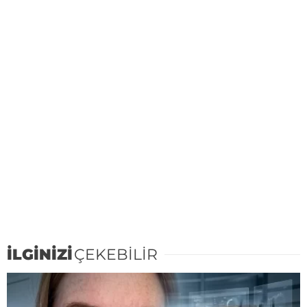
İLGİNİZİ
ÇEKEBİLİR