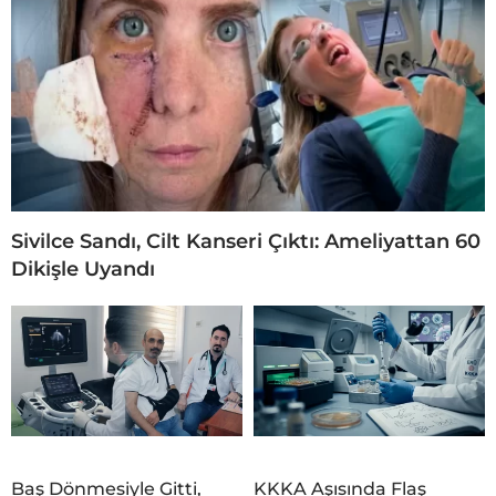
Sivilce Sandı, Cilt Kanseri Çıktı: Ameliyattan 60
Dikişle Uyandı
Baş Dönmesiyle Gitti,
KKKA Aşısında Flaş