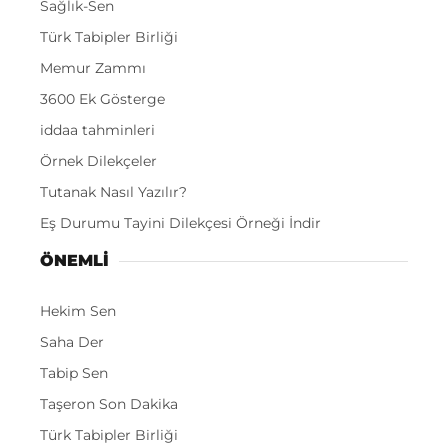
Sağlık-Sen
Türk Tabipler Birliği
Memur Zammı
3600 Ek Gösterge
iddaa tahminleri
Örnek Dilekçeler
Tutanak Nasıl Yazılır?
Eş Durumu Tayini Dilekçesi Örneği İndir
ÖNEMLI
Hekim Sen
Saha Der
Tabip Sen
Taşeron Son Dakika
Türk Tabipler Birliği