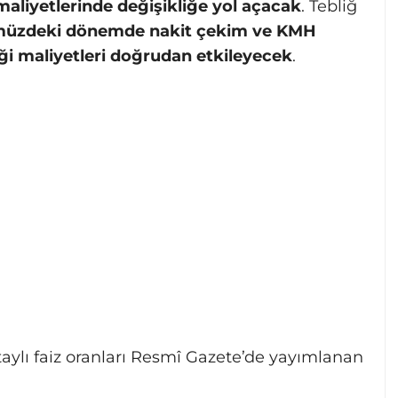
maliyetlerinde değişikliğe yol açacak
. Tebliğ
üzdeki dönemde nakit çekim ve KMH
ği maliyetleri doğrudan etkileyecek
.
aylı faiz oranları Resmî Gazete’de yayımlanan