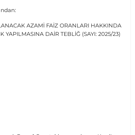
ından:
LANACAK AZAMİ FAİZ ORANLARI HAKKINDA
İK YAPILMASINA DAİR TEBLİĞ (SAYI: 2025/23)