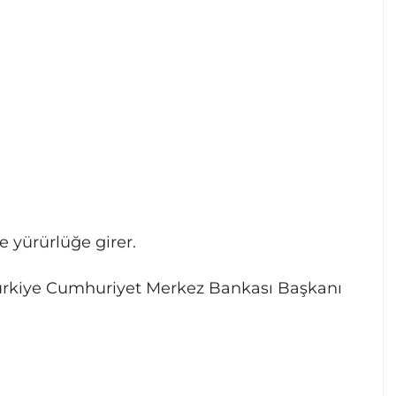
 yürürlüğe girer.
ürkiye Cumhuriyet Merkez Bankası Başkanı