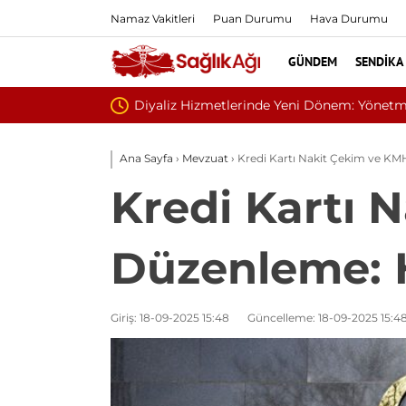
Namaz Vakitleri
Puan Durumu
Hava Durumu
GÜNDEM
SENDIKA
Sivilce Sandı, Cilt K
Ana Sayfa
›
Mevzuat
›
Kredi Kartı Nakit Çekim ve KM
Kredi Kartı 
Düzenleme: 
Giriş: 18-09-2025 15:48
Güncelleme: 18-09-2025 15:4