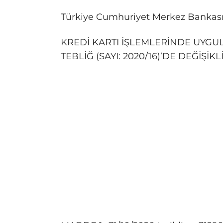
Türkiye Cumhuriyet Merkez Bankas
KREDİ KARTI İŞLEMLERİNDE UYGU
TEBLİĞ (SAYI: 2020/16)’DE DEĞİŞİKL