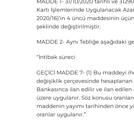
MADDE 1- 31/10/2020 tarihli ve 3129
Kartı İşlemlerinde Uygulanacak Azam
2020/16)’in 4 üncü maddesinin üçüncü
şeklinde değiştirilmiştir.
MADDE 2- Aynı Tebliğe aşağıdaki ge
“İntibak süreci
GEÇİCİ MADDE 7- (1) Bu maddeyi ih
değişiklik çerçevesinde hesaplanan 
Bankasınca ilan edilir ve ilan edilen
üzere uygulanır. Söz konusu oranla
maddenin yayımı tarihinden önce y
oranlar uygulanır.”