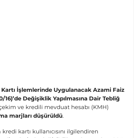
 Kartı İşlemlerinde Uygulanacak Azami Faiz
0/16)’de Değişiklik Yapılmasına Dair Tebliğ
t çekim ve kredili mevduat hesabı (KMH)
ama marjları düşürüldü
.
redi kartı kullanıcısını ilgilendiren