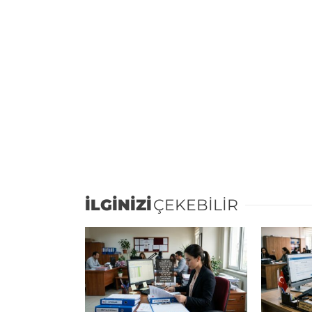
İLGİNİZİ
ÇEKEBİLİR