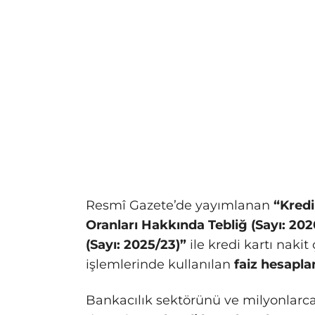
Resmî Gazete’de yayımlanan
“Kredi
Oranları Hakkında Tebliğ (Sayı: 202
(Sayı: 2025/23)”
ile kredi kartı naki
işlemlerinde kullanılan
faiz hesapl
Bankacılık sektörünü ve milyonlarca k