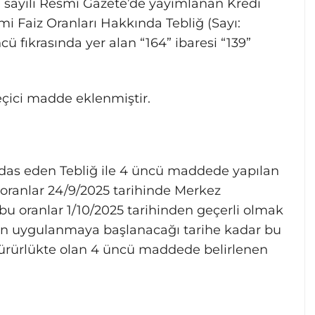
0 sayılı Resmî Gazete’de yayımlanan Kredi
i Faiz Oranları Hakkında Tebliğ (Sayı:
 fıkrasında yer alan “164” ibaresi “139”
çici madde eklenmiştir.
das eden Tebliğ ile 4 üncü maddede yapılan
oranlar 24/9/2025 tarihinde Merkez
 bu oranlar 1/10/2025 tarihinden geçerli olmak
rın uygulanmaya başlanacağı tarihe kadar bu
ürürlükte olan 4 üncü maddede belirlenen