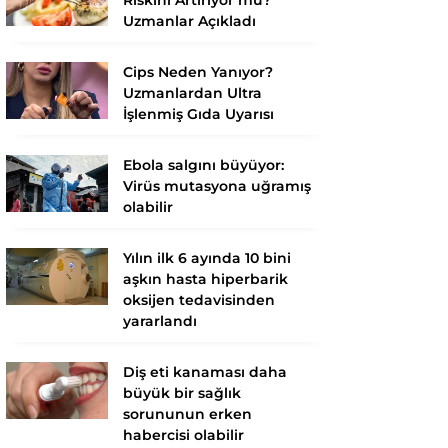
Uzmanlar Açıkladı
Cips Neden Yanıyor?
Uzmanlardan Ultra
İşlenmiş Gıda Uyarısı
Ebola salgını büyüyor:
Virüs mutasyona uğramış
olabilir
Yılın ilk 6 ayında 10 bini
aşkın hasta hiperbarik
oksijen tedavisinden
yararlandı
Diş eti kanaması daha
büyük bir sağlık
sorununun erken
habercisi olabilir