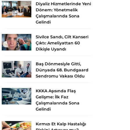
Diyaliz Hizmetlerinde Yeni
Dönem: Yönetmelik
Çalışmalarında Sona
Gelindi
Sivilce Sandı, Cilt Kanseri
Çıktı: Ameliyattan 60
Dikişle Uyandı
Baş Dönmesiyle Gitti,
Dünyada 68. Bundgaard
Sendromu Vakası Oldu
KKKA Aşısında Flaş
Gelişme: İlk Faz
Çalışmalarında Sona
Gelindi
Kırmızı Et Kalp Hastalığı
Riskini Artırıyor mu?