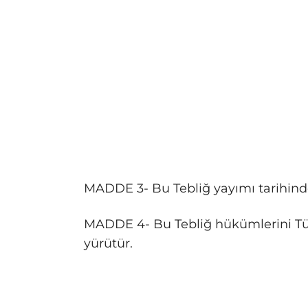
MADDE 3- Bu Tebliğ yayımı tarihinde
MADDE 4- Bu Tebliğ hükümlerini T
yürütür.