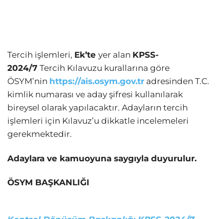
Tercih işlemleri,
Ek’te
yer alan
KPSS-
2024/7
Tercih Kılavuzu kurallarına göre
ÖSYM’nin
https://ais.osym.gov.tr
adresinden T.C.
kimlik numarası ve aday şifresi kullanılarak
bireysel olarak yapılacaktır. Adayların tercih
işlemleri için Kılavuz’u dikkatle incelemeleri
gerekmektedir.
Adaylara ve kamuoyuna saygıyla duyurulur.
ÖSYM BAŞKANLIĞI