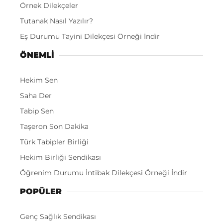
Örnek Dilekçeler
Tutanak Nasıl Yazılır?
Eş Durumu Tayini Dilekçesi Örneği İndir
ÖNEMLI
Hekim Sen
Saha Der
Tabip Sen
Taşeron Son Dakika
Türk Tabipler Birliği
Hekim Birliği Sendikası
Öğrenim Durumu İntibak Dilekçesi Örneği İndir
POPÜLER
Genç Sağlık Sendikası