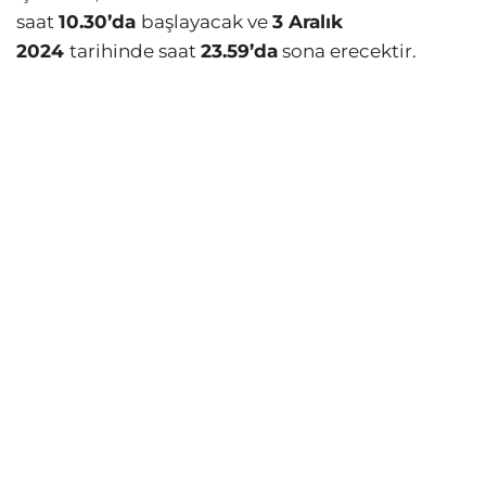
saat
10.30’da
başlayacak ve
3 Aralık
2024
tarihinde saat
23.59’da
sona erecektir.