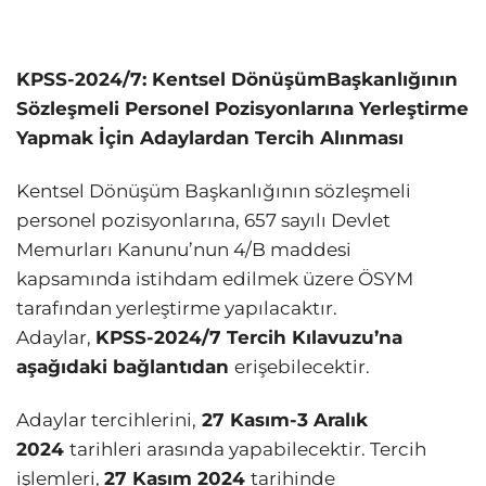
KPSS-2024/7:
Kentsel Dönüşüm
Başkanlığının
Sözleşmeli Personel Pozisyonlarına Yerleştirme
Yapmak İçin Adaylardan Tercih Alınması
Kentsel Dönüşüm Başkanlığının sözleşmeli
personel pozisyonlarına, 657 sayılı Devlet
Memurları Kanunu’nun 4/B maddesi
kapsamında istihdam edilmek üzere ÖSYM
tarafından yerleştirme yapılacaktır.
Adaylar,
KPSS-2024/7 Tercih Kılavuzu’na
aşağıdaki bağlantıdan
erişebilecektir.
Adaylar tercihlerini,
27 Kasım-3 Aralık
2024
tarihleri arasında yapabilecektir. Tercih
işlemleri,
27 Kasım 2024
tarihinde