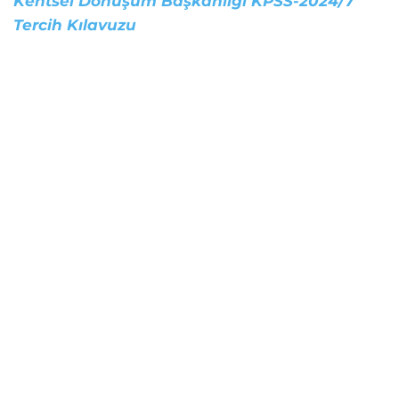
Kentsel Dönüşüm Başkanlığı KPSS-2024/7
Tercih Kılavuzu