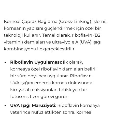
Korneal Çapraz Bağlama (Cross-Linking) işlemi,
korneanın yapısını güçlendirmek için özel bir
teknoloji kullanır. Temel olarak, riboflavin (B2
vitamini) damlaları ve ultraviyole A (UVA) ışığı
kombinasyonu ile gerçekleştirilir:
Riboflavin Uygulaması:
İlk olarak,
korneaya özel riboflavin damlaları belirli
bir süre boyunca uygulanır. Riboflavin,
UVA ışığını emerek kornea dokusunda
kimyasal reaksiyonları tetikleyen bir
fotosensitizer görevi görür.
UVA Işığı Maruziyeti:
Riboflavin korneaya
yeterince nüfuz ettikten sonra, kornea