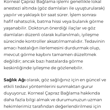
Korneal Çapraz Bağlama işlemi genellikle lokal
anestezi altında (göz damlaları ile uyuşturularak)
yapılır ve yaklaşık bir saat sürer. İşlem sonrası
hafif rahatsızlık, batma hissi veya bulanık görme
yaşanabilir. Doktorun önerdiği ilaçlar ve göz
damlaları düzenli olarak kullanılmalı, iyileşme
sürecinde kontroller aksatılmamalıdır. Tedavinin
amacı hastalığın ilerlemesini durdurmak olup,
mevcut görme kaybını tamamen düzeltmek
değildir; ancak bazı hastalarda görme
keskinliğinde iyileşme de gözlenebilir.
Sağlık Ağı
olarak, göz sağlığınız için en güncel ve
etkili tedavi yöntemlerini sunmaktan gurur
duyuyoruz. Korneal Çapraz Bağlama hakkında
daha fazla bilgi almak ve durumunuzun uzman
hekimlerimiz tarafından değerlendirilmesi için