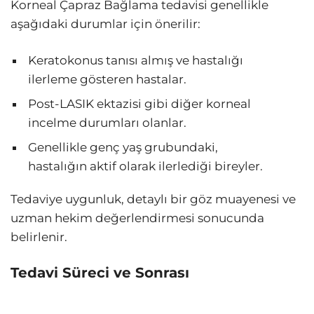
Korneal Çapraz Bağlama tedavisi genellikle
aşağıdaki durumlar için önerilir:
Keratokonus tanısı almış ve hastalığı
ilerleme gösteren hastalar.
Post-LASIK ektazisi gibi diğer korneal
incelme durumları olanlar.
Genellikle genç yaş grubundaki,
hastalığın aktif olarak ilerlediği bireyler.
Tedaviye uygunluk, detaylı bir göz muayenesi ve
uzman hekim değerlendirmesi sonucunda
belirlenir.
Tedavi Süreci ve Sonrası