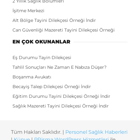
2 Yıllık Sağlık Bölümleri
İşitme Merkezi
Alt Bölge Tayini Dilekçesi Örneği İndir
Can Güvenliği Mazereti Tayini Dilekçesi Örneği
EN ÇOK OKUNANLAR
Eş Durumu Tayin Dilekçesi
Tahlil Sonuçları Ne Zaman E Nabıza Düşer?
Boşanma Avukatı
Becayiş Talep Dilekçesi Örneği İndir
Eğitim Durumu Tayini Dilekçesi Örneği İndir
Sağlık Mazereti Tayini Dilekçesi Örneği İndir
Tüm Hakları Saklıdır. |
Personel Sağlık Haberleri
|
Künye
|
PRisma WordPress Hizmetleri
ile