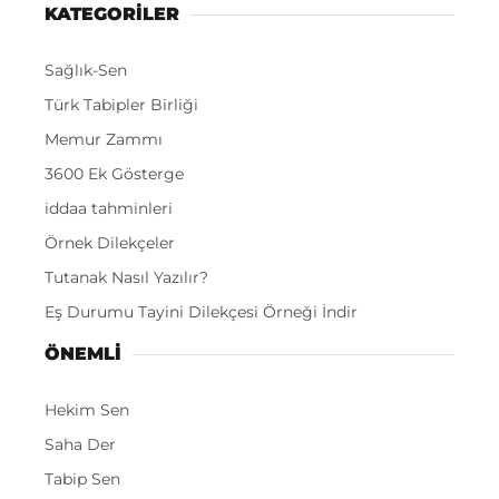
KATEGORİLER
Sağlık-Sen
Türk Tabipler Birliği
Memur Zammı
3600 Ek Gösterge
iddaa tahminleri
Örnek Dilekçeler
Tutanak Nasıl Yazılır?
Eş Durumu Tayini Dilekçesi Örneği İndir
ÖNEMLI
Hekim Sen
Saha Der
Tabip Sen