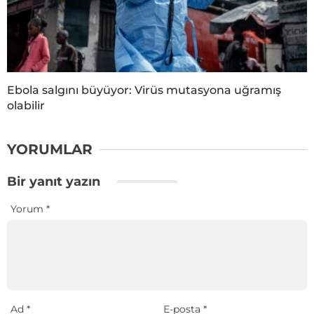
Ebola salgını büyüyor: Virüs mutasyona uğramış
olabilir
YORUMLAR
Bir yanıt yazın
Yorum
*
Ad
*
E-posta
*