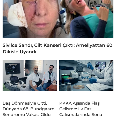
Sivilce Sandı, Cilt Kanseri Çıktı: Ameliyattan 60
Dikişle Uyandı
Baş Dönmesiyle Gitti,
KKKA Aşısında Flaş
Dünyada 68. Bundgaard
Gelişme: İlk Faz
Sendromu Vakası Oldu
Çalışmalarında Sona