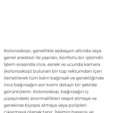
Kolonoskopi, genellikle sedasyon altında veya
genel anestezi ile yapılan, konforlu bir işlemdir.
İşlem sırasında ince, esnek ve ucunda kamera
(kolonoskop) bulunan bir tüp rektumdan içeri
ilerletilerek tüm kalın bağırsak ve gerektiğinde
ince bağırsağın son kısmı detaylı bir şekilde
görüntülenir. Kolonoskop, bağırsağın iç
yüzeyindeki anormallikleri tespit etmeye ve
gerekirse biyopsi almaya veya polipleri
çıkarmaya olanak tanır. İşlemin başarısı ve