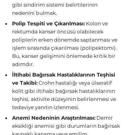
gibi sindirim sistemi belirtilerinin
nedenini bulmak.
Polip Tespiti ve Çıkarılması:
Kolon ve
rektumda kanser öncüsü olabilecek
poliplerin erken dönemde saptanması ve
işlem sırasında çıkarılması (polipektomi).
Bu, kanser gelişimini önlemede kritik bir
adımdır.
İltihabi Bağırsak Hastalıklarının Teşhisi
ve Takibi:
Crohn hastalığı veya ülseratif
kolit gibi iltihabi bağırsak hastalıklarının
teşhisi, aktivite düzeyinin belirlenmesi ve
tedaviye yanıtın izlenmesi.
Anemi Nedeninin Araştırılması:
Demir
eksikliği anemisi gibi durumların bağırsak
kaynaklı kanama veya emilim