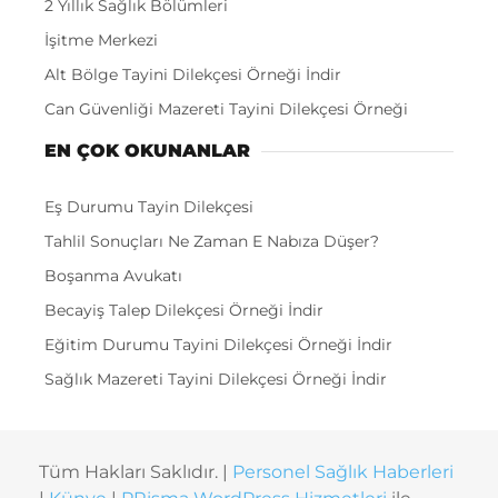
2 Yıllık Sağlık Bölümleri
İşitme Merkezi
Alt Bölge Tayini Dilekçesi Örneği İndir
Can Güvenliği Mazereti Tayini Dilekçesi Örneği
EN ÇOK OKUNANLAR
Eş Durumu Tayin Dilekçesi
Tahlil Sonuçları Ne Zaman E Nabıza Düşer?
Boşanma Avukatı
Becayiş Talep Dilekçesi Örneği İndir
Eğitim Durumu Tayini Dilekçesi Örneği İndir
Sağlık Mazereti Tayini Dilekçesi Örneği İndir
Tüm Hakları Saklıdır. |
Personel Sağlık Haberleri