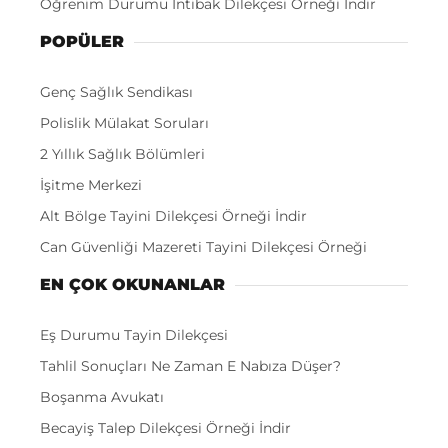
Öğrenim Durumu İntibak Dilekçesi Örneği İndir
POPÜLER
Genç Sağlık Sendikası
Polislik Mülakat Soruları
2 Yıllık Sağlık Bölümleri
İşitme Merkezi
Alt Bölge Tayini Dilekçesi Örneği İndir
Can Güvenliği Mazereti Tayini Dilekçesi Örneği
EN ÇOK OKUNANLAR
Eş Durumu Tayin Dilekçesi
Tahlil Sonuçları Ne Zaman E Nabıza Düşer?
Boşanma Avukatı
Becayiş Talep Dilekçesi Örneği İndir