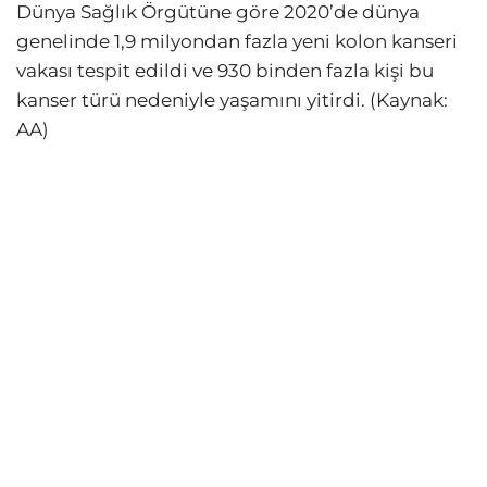
Dünya Sağlık Örgütüne göre 2020’de dünya
genelinde 1,9 milyondan fazla yeni kolon kanseri
vakası tespit edildi ve 930 binden fazla kişi bu
kanser türü nedeniyle yaşamını yitirdi. (Kaynak:
AA)