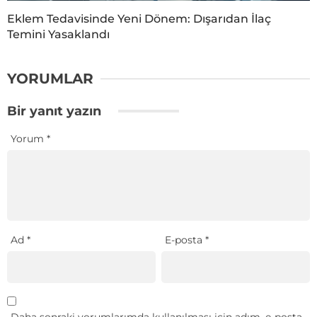
Eklem Tedavisinde Yeni Dönem: Dışarıdan İlaç
Temini Yasaklandı
YORUMLAR
Bir yanıt yazın
Yorum
*
Ad
*
E-posta
*
Daha sonraki yorumlarımda kullanılması için adım, e-posta