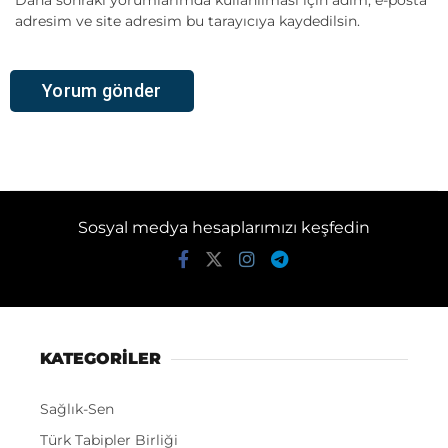
adresim ve site adresim bu tarayıcıya kaydedilsin.
Sosyal medya hesaplarımızı keşfedin
KATEGORİLER
Sağlık-Sen
Türk Tabipler Birliği