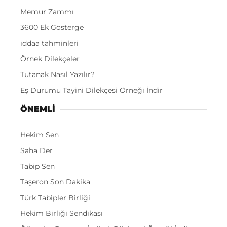
Memur Zammı
3600 Ek Gösterge
iddaa tahminleri
Örnek Dilekçeler
Tutanak Nasıl Yazılır?
Eş Durumu Tayini Dilekçesi Örneği İndir
ÖNEMLI
Hekim Sen
Saha Der
Tabip Sen
Taşeron Son Dakika
Türk Tabipler Birliği
Hekim Birliği Sendikası