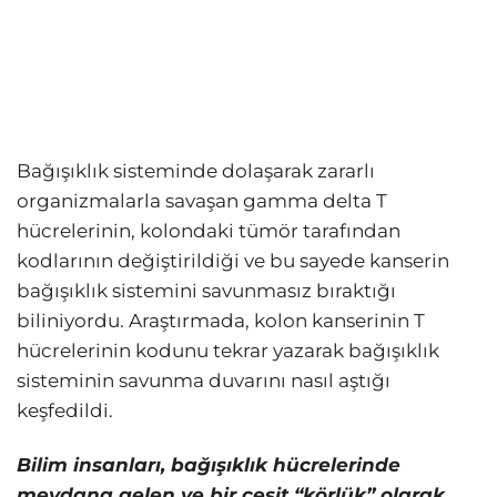
Bağışıklık sisteminde dolaşarak zararlı
organizmalarla savaşan gamma delta T
hücrelerinin, kolondaki tümör tarafından
kodlarının değiştirildiği ve bu sayede kanserin
bağışıklık sistemini savunmasız bıraktığı
biliniyordu. Araştırmada, kolon kanserinin T
hücrelerinin kodunu tekrar yazarak bağışıklık
sisteminin savunma duvarını nasıl aştığı
keşfedildi.
Bilim insanları, bağışıklık hücrelerinde
meydana gelen ve bir çeşit “körlük” olarak