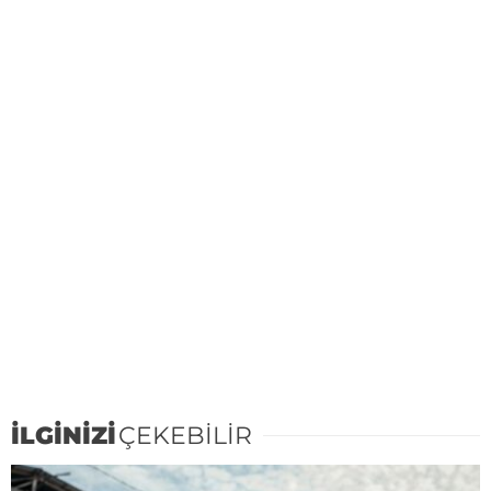
İLGİNİZİ
ÇEKEBİLİR