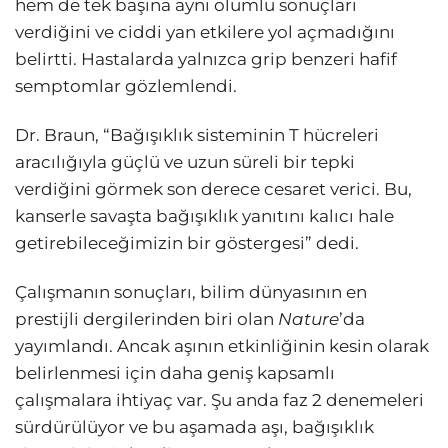
hem de tek başına aynı olumlu sonuçları
verdiğini ve ciddi yan etkilere yol açmadığını
belirtti. Hastalarda yalnızca grip benzeri hafif
semptomlar gözlemlendi.
Dr. Braun, “Bağışıklık sisteminin T hücreleri
aracılığıyla güçlü ve uzun süreli bir tepki
verdiğini görmek son derece cesaret verici. Bu,
kanserle savaşta bağışıklık yanıtını kalıcı hale
getirebileceğimizin bir göstergesi” dedi.
Çalışmanın sonuçları, bilim dünyasının en
prestijli dergilerinden biri olan
Nature
’da
yayımlandı. Ancak aşının etkinliğinin kesin olarak
belirlenmesi için daha geniş kapsamlı
çalışmalara ihtiyaç var. Şu anda faz 2 denemeleri
sürdürülüyor ve bu aşamada aşı, bağışıklık