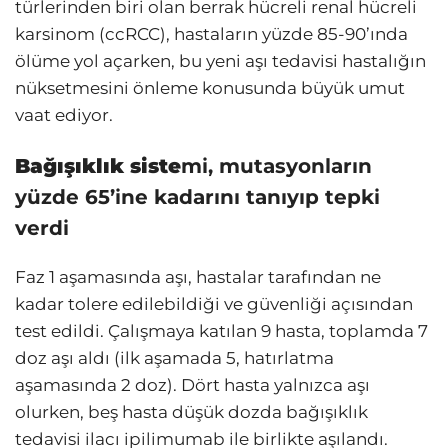
türlerinden biri olan berrak hücreli renal hücreli
karsinom (ccRCC), hastaların yüzde 85-90’ında
ölüme yol açarken, bu yeni aşı tedavisi hastalığın
nüksetmesini önleme konusunda büyük umut
vaat ediyor.
Bağışıklık siste
mi, mutasyonların
yüzde 65’ine kadarını tanıyıp tepki
verdi
Faz 1 aşamasında aşı, hastalar tarafından ne
kadar tolere edilebildiği ve güvenliği açısından
test edildi. Çalışmaya katılan 9 hasta, toplamda 7
doz aşı aldı (ilk aşamada 5, hatırlatma
aşamasında 2 doz). Dört hasta yalnızca aşı
olurken, beş hasta düşük dozda bağışıklık
tedavisi ilacı ipilimumab ile birlikte aşılandı.