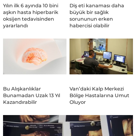
Yılın ilk 6 ayında 10 bini
Diş eti kanaması daha
aşkın hasta hiperbarik
büyük bir sağlık
oksijen tedavisinden
sorununun erken
yararlandı
habercisi olabilir
Bu Alışkanlıklar
Van’daki Kalp Merkezi
Bunamadan Uzak 13 Yıl
Bölge Hastalarına Umut
Kazandırabilir
Oluyor