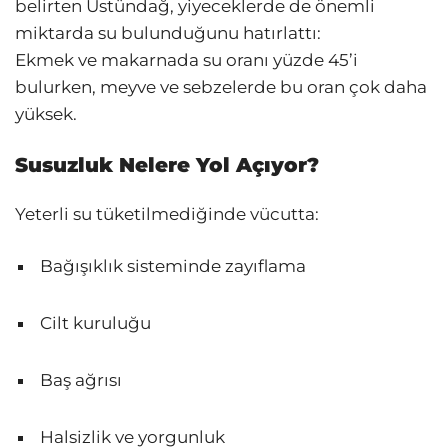
belirten Üstündağ, yiyeceklerde de önemli
miktarda su bulunduğunu hatırlattı:
Ekmek ve makarnada su oranı yüzde 45’i
bulurken, meyve ve sebzelerde bu oran çok daha
yüksek.
Susuzluk Nelere Yol Açıyor?
Yeterli su tüketilmediğinde vücutta:
Bağışıklık sisteminde zayıflama
Cilt kuruluğu
Baş ağrısı
Halsizlik ve yorgunluk