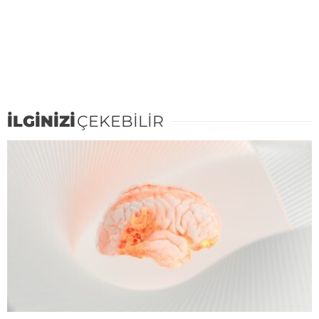
İLGİNİZİ
ÇEKEBİLİR