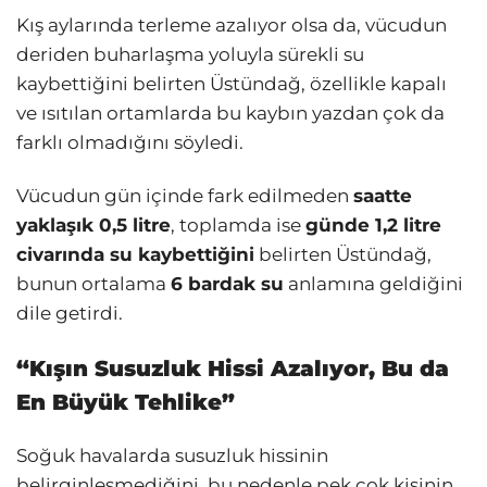
Kış aylarında terleme azalıyor olsa da, vücudun
deriden buharlaşma yoluyla sürekli su
kaybettiğini belirten Üstündağ, özellikle kapalı
ve ısıtılan ortamlarda bu kaybın yazdan çok da
farklı olmadığını söyledi.
Vücudun gün içinde fark edilmeden
saatte
yaklaşık 0,5 litre
, toplamda ise
günde 1,2 litre
civarında su kaybettiğini
belirten Üstündağ,
bunun ortalama
6 bardak su
anlamına geldiğini
dile getirdi.
“Kışın Susuzluk Hissi Azalıyor, Bu da
En Büyük Tehlike”
Soğuk havalarda susuzluk hissinin
belirginleşmediğini, bu nedenle pek çok kişinin