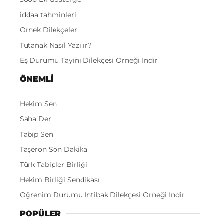
iddaa tahminleri
Örnek Dilekçeler
Tutanak Nasıl Yazılır?
Eş Durumu Tayini Dilekçesi Örneği İndir
ÖNEMLI
Hekim Sen
Saha Der
Tabip Sen
Taşeron Son Dakika
Türk Tabipler Birliği
Hekim Birliği Sendikası
Öğrenim Durumu İntibak Dilekçesi Örneği İndir
POPÜLER