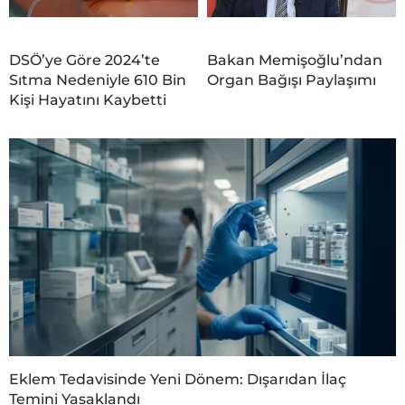
DSÖ’ye Göre 2024’te
Bakan Memişoğlu’ndan
Sıtma Nedeniyle 610 Bin
Organ Bağışı Paylaşımı
Kişi Hayatını Kaybetti
Eklem Tedavisinde Yeni Dönem: Dışarıdan İlaç
Temini Yasaklandı