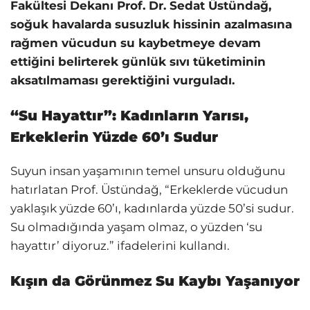
Fakültesi Dekanı Prof. Dr. Sedat Üstündağ,
soğuk havalarda susuzluk hissinin azalmasına
rağmen vücudun su kaybetmeye devam
ettiğini belirterek günlük sıvı tüketiminin
aksatılmaması gerektiğini vurguladı.
“Su Hayattır”: Kadınların Yarısı,
Erkeklerin Yüzde 60’ı Sudur
Suyun insan yaşamının temel unsuru olduğunu
hatırlatan Prof. Üstündağ, “Erkeklerde vücudun
yaklaşık yüzde 60’ı, kadınlarda yüzde 50’si sudur.
Su olmadığında yaşam olmaz, o yüzden ‘su
hayattır’ diyoruz.” ifadelerini kullandı.
Kışın da Görünmez Su Kaybı Yaşanıyor