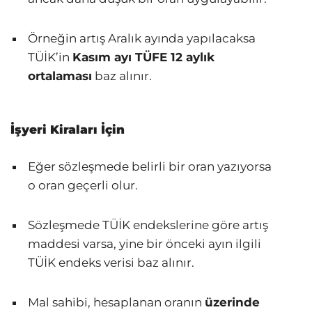
Örneğin artış Aralık ayında yapılacaksa
TÜİK’in
Kasım ayı TÜFE 12 aylık
ortalaması
baz alınır.
İşyeri Kiraları İçin
Eğer sözleşmede belirli bir oran yazıyorsa
o oran geçerli olur.
Sözleşmede TÜİK endekslerine göre artış
maddesi varsa, yine bir önceki ayın ilgili
TÜİK endeks verisi baz alınır.
Mal sahibi, hesaplanan oranın
üzerinde