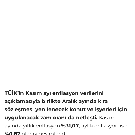
TÜİK’in Kasım ayı enflasyon verilerini
açıklamasıyla birlikte Aralık ayında kira
sözleşmesi yenilenecek konut ve işyerleri için
uygulanacak zam oranı da netleşti.
Kasım
ayında yıllık enflasyon
%31,07
, aylık enflasyon ise
%0,87
olarak hesaplandı.