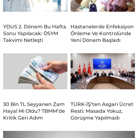
YDUS 2. Dönem Bu Hafta
Hastanelerde Enfeksiyon
Sonu Yapılacak: ÖSYM
Önleme Ve Kontrolünde
Takvimi Netleşti
Yeni Dönem Başladı
30 Bin TL Seyyanen Zam
TÜRK-İŞ’ten Asgari Ücret
Hayal Mi Oldu? TBMM’de
Resti: Masada Yokuz,
Kritik Geri Adım
Görüşme Yapılmadı