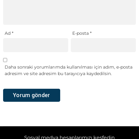
Ad
*
E-posta
*
Daha sonraki yorumlarımda kullanılması için adım, e-posta
adresim ve site adresim bu tarayıcıya kaydedilsin.
Sosyal medya hesaplarımızı keşfedin