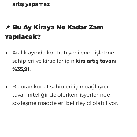
artış yapamaz
.
📌 Bu Ay Kiraya Ne Kadar Zam
Yapılacak?
Aralık ayında kontratı yenilenen işletme
sahipleri ve kiracılar için
kira artış tavanı
%35,91
.
Bu oran konut sahipleri için bağlayıcı
tavan niteliğinde olurken, işyerlerinde
sözleşme maddeleri belirleyici olabiliyor.