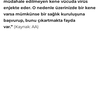
müdahale edilmeyen kene vücuda virüs
enjekte eder. O nedenle üzerinizde bir kene
varsa mümkünse bir sağlık kuruluşuna
başvurup, bunu çıkartmakta fayda
var.”
(Kaynak: AA)