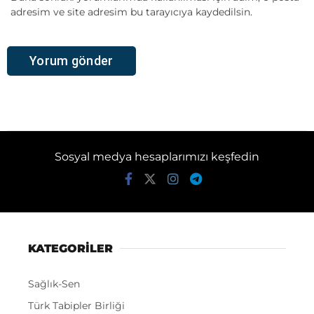
adresim ve site adresim bu tarayıcıya kaydedilsin.
Sosyal medya hesaplarımızı keşfedin
KATEGORİLER
Sağlık-Sen
Türk Tabipler Birliği