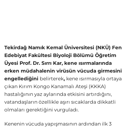
Tekirdağ Namık Kemal Üniversitesi (NKÜ) Fen
Edebiyat Fakültesi Biyoloji Bölümü Öğretim
Üyesi Prof. Dr. Sırrı Kar, kene ısırmalarında
erken müdahalenin virüsün vücuda girmesini
engellediğini
belirterek
,
kene ısırmasıyla ortaya
çıkan Kırım Kongo Kanamalı Ateşi (KKKA)
hastalığının yaz aylarında etkisini artırdığını,
vatandaşların özellikle aşırı sıcaklarda dikkatli
olmaları gerektiğini vurguladı.
Kenenin vücuda yapışmasının ardından ilk 3