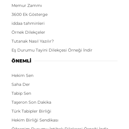
Memur Zammı
3600 Ek Gösterge
iddaa tahminleri
Örnek Dilekçeler
Tutanak Nasıl Yazılır?
Eş Durumu Tayini Dilekçesi Örneği İndir
ÖNEMLI
Hekim Sen
Saha Der
Tabip Sen
Taşeron Son Dakika
Türk Tabipler Birliği
Hekim Birliği Sendikası
Öğrenim Durumu İntibak Dilekçesi Örneği İndir