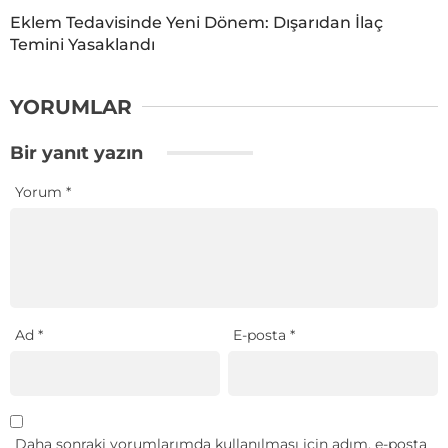
Eklem Tedavisinde Yeni Dönem: Dışarıdan İlaç
Temini Yasaklandı
YORUMLAR
Bir yanıt yazın
Yorum
*
Ad
*
E-posta
*
Daha sonraki yorumlarımda kullanılması için adım, e-posta