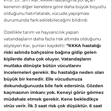
Prof. Dr. Sırrı Kar, KKKA hastalığına yol açan
kenenin diğer kenelere göre daha büyük boyutlu
olduğunu hatırlatarak, vücuda yapışması
durumunda fark edilebileceğini bildirdi.
Özellikle tarım ve hayvancılık yapan
vatandaşların daha fazla risk altında olduğunu
söyleyen Kar, şunları kaydetti:
“KKKA hastalığı
riski aslında bahçesine bağına gidip gelen
kişilerde daha çok oluyor. Vatandaşların
mutlaka dönüşte bütün vücutlarını
incelemeleri gerekir. Bu hastalığa neden olan
büyük bir kenedir. Elle vücudunuza
dokunduğunuzda bile fark edersiniz. Gözden
kaçmasının imkanı yok. Keneyi görür görmez
müdahale etmek gerekir. Kene bekledikçe
virüs verir. İlk 3 saat risk çok düşüktür. 6 saat