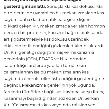
gösterdiğini anlattı.
Sonuçlarda kas dokusunda
birbirlerini de uyarabilen bu mekanizmaların kas
kaybını daha da dramatik hale getirdiğine
dikkati çeken Kır, mekanizmada yer alan hormon
benzeri bir proteinin, kansere bağlı olarak kanda
artış göstermesiyle kas dokusu üzerindeki
etkisinin tetiklendiğini gözlemlediklerini aktardı.
Dr. Kır, genetiği değiştirilmiş ve mekanizma
genlerinin (OSM, EDA2R ve NIK) ortadan
kaldırıldığı farelerde yapılan tümör ekimi
çalışmalarının ise bu mekanizmaların kas
kaybında önemli roller üstlendiğini gösterdiğine
değindi. Mekanizma genlerinin yokluğunda,
farelerin tümörlere bağlı kas kaybına karşı direnç
kazanmayı başardığından söz eden Dr. Serkan
Kır, “Çalışmamızda kas kaybında rol alan yeni