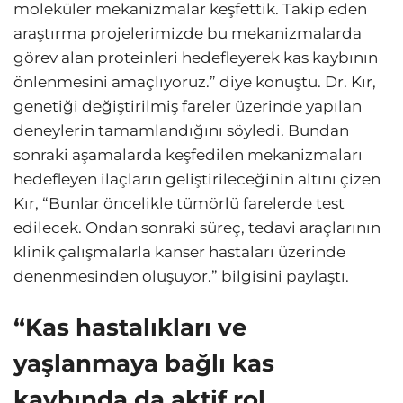
moleküler mekanizmalar keşfettik. Takip eden
araştırma projelerimizde bu mekanizmalarda
görev alan proteinleri hedefleyerek kas kaybının
önlenmesini amaçlıyoruz.” diye konuştu. Dr. Kır,
genetiği değiştirilmiş fareler üzerinde yapılan
deneylerin tamamlandığını söyledi. Bundan
sonraki aşamalarda keşfedilen mekanizmaları
hedefleyen ilaçların geliştirileceğinin altını çizen
Kır, “Bunlar öncelikle tümörlü farelerde test
edilecek. Ondan sonraki süreç, tedavi araçlarının
klinik çalışmalarla kanser hastaları üzerinde
denenmesinden oluşuyor.” bilgisini paylaştı.
“Kas hastalıkları ve
yaşlanmaya bağlı kas
kaybında da aktif rol