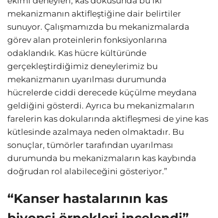
ekimi deneyleri, kas dokusunda bu iki
mekanizmanın aktifleştiğine dair belirtiler
sunuyor. Çalışmamızda bu mekanizmalarda
görev alan proteinlerin fonksiyonlarına
odaklandık. Kas hücre kültüründe
gerçekleştirdiğimiz deneylerimiz bu
mekanizmanın uyarılması durumunda
hücrelerde ciddi derecede küçülme meydana
geldiğini gösterdi. Ayrıca bu mekanizmaların
farelerin kas dokularında aktifleşmesi de yine kas
kütlesinde azalmaya neden olmaktadır. Bu
sonuçlar, tümörler tarafından uyarılması
durumunda bu mekanizmaların kas kaybında
doğrudan rol alabileceğini gösteriyor.”
“Kanser hastalarının kas
biyopsi örnekleri incelendi”