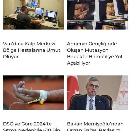
Van’daki Kalp Merkezi
Annenin Gençliğinde
Bölge Hastalarına Umut
Oluşan Mutasyon
Oluyor
Bebekte Hemofiliye Yol
Açabiliyor
DSÖ’ye Göre 2024’te
Bakan Memişoğlu’ndan
Sıtma Nedeniyle 610 Bin
Organ Bağışı Paylaşımı