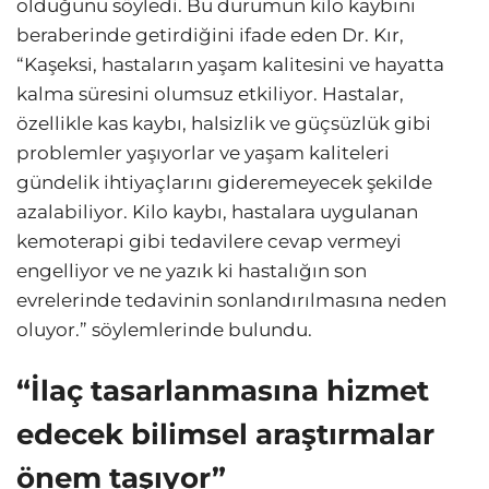
olduğunu söyledi. Bu durumun kilo kaybını
beraberinde getirdiğini ifade eden Dr. Kır,
“Kaşeksi, hastaların yaşam kalitesini ve hayatta
kalma süresini olumsuz etkiliyor. Hastalar,
özellikle kas kaybı, halsizlik ve güçsüzlük gibi
problemler yaşıyorlar ve yaşam kaliteleri
gündelik ihtiyaçlarını gideremeyecek şekilde
azalabiliyor. Kilo kaybı, hastalara uygulanan
kemoterapi gibi tedavilere cevap vermeyi
engelliyor ve ne yazık ki hastalığın son
evrelerinde tedavinin sonlandırılmasına neden
oluyor.” söylemlerinde bulundu.
“İlaç tasarlanmasına hizmet
edecek bilimsel araştırmalar
önem taşıyor”