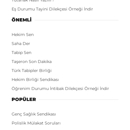
Tutanak Nasıl Yazılır?
Eş Durumu Tayini Dilekçesi Örneği İndir
ÖNEMLI
Hekim Sen
Saha Der
Tabip Sen
Taşeron Son Dakika
Türk Tabipler Birliği
Hekim Birliği Sendikası
Öğrenim Durumu İntibak Dilekçesi Örneği İndir
POPÜLER
Genç Sağlık Sendikası
Polislik Mülakat Soruları