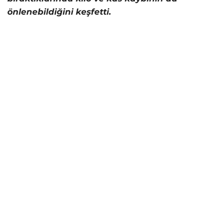
önlenebildiğini keşfetti.