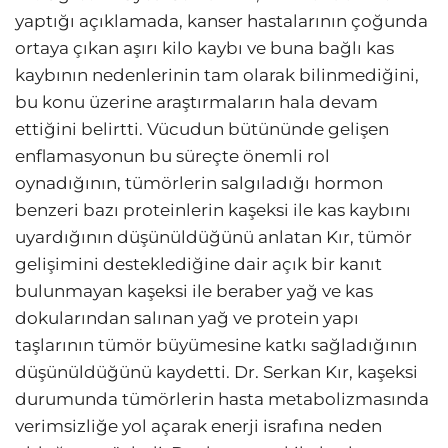
yaptığı açıklamada, kanser hastalarının çoğunda
ortaya çıkan aşırı kilo kaybı ve buna bağlı kas
kaybının nedenlerinin tam olarak bilinmediğini,
bu konu üzerine araştırmaların hala devam
ettiğini belirtti. Vücudun bütününde gelişen
enflamasyonun bu süreçte önemli rol
oynadığının, tümörlerin salgıladığı hormon
benzeri bazı proteinlerin kaşeksi ile kas kaybını
uyardığının düşünüldüğünü anlatan Kır, tümör
gelişimini desteklediğine dair açık bir kanıt
bulunmayan kaşeksi ile beraber yağ ve kas
dokularından salınan yağ ve protein yapı
taşlarının tümör büyümesine katkı sağladığının
düşünüldüğünü kaydetti. Dr. Serkan Kır, kaşeksi
durumunda tümörlerin hasta metabolizmasında
verimsizliğe yol açarak enerji israfına neden