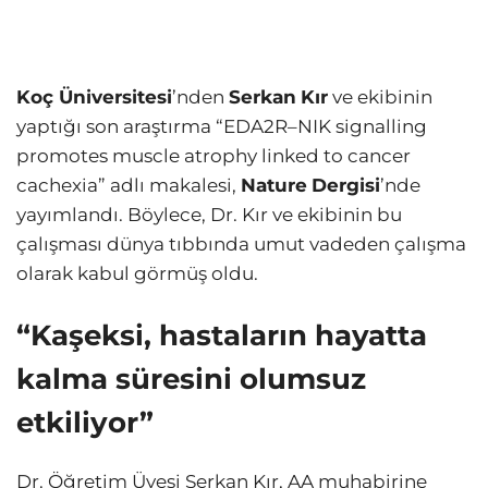
Koç Üniversitesi
’nden
Serkan
Kır
ve ekibinin
yaptığı son araştırma “EDA2R–NIK signalling
promotes muscle atrophy linked to cancer
cachexia” adlı makalesi,
Nature
Dergisi
’nde
yayımlandı. Böylece, Dr. Kır ve ekibinin bu
çalışması dünya tıbbında umut vadeden çalışma
olarak kabul görmüş oldu.
“Kaşeksi, hastaların hayatta
kalma süresini olumsuz
etkiliyor”
Dr. Öğretim Üyesi Serkan Kır, AA muhabirine