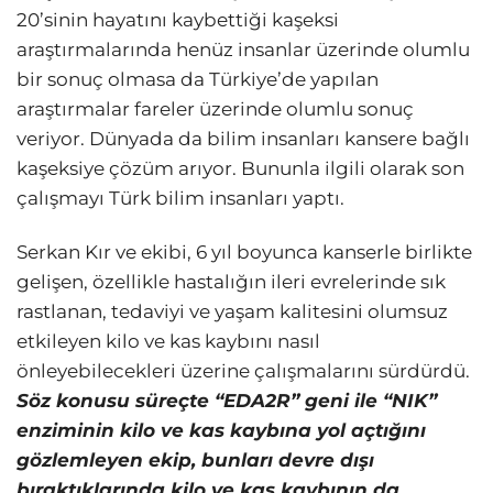
20’sinin hayatını kaybettiği kaşeksi
araştırmalarında henüz insanlar üzerinde olumlu
bir sonuç olmasa da Türkiye’de yapılan
araştırmalar fareler üzerinde olumlu sonuç
veriyor. Dünyada da bilim insanları kansere bağlı
kaşeksiye çözüm arıyor. Bununla ilgili olarak son
çalışmayı Türk bilim insanları yaptı.
Serkan Kır ve ekibi, 6 yıl boyunca kanserle birlikte
gelişen, özellikle hastalığın ileri evrelerinde sık
rastlanan, tedaviyi ve yaşam kalitesini olumsuz
etkileyen kilo ve kas kaybını nasıl
önleyebilecekleri üzerine çalışmalarını sürdürdü.
Söz konusu süreçte “EDA2R” geni ile “NIK”
enziminin kilo ve kas kaybına yol açtığını
gözlemleyen ekip, bunları devre dışı
bıraktıklarında kilo ve kas kaybının da